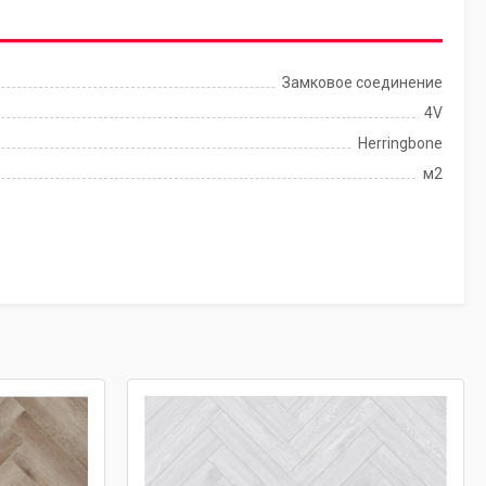
Замковое соединение
4V
Herringbone
м2