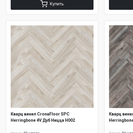
Купить
Кварц винил CronaFloor SPC
Кварц вини
Herringbone 4V Дуб Ницца H002
Herringbon