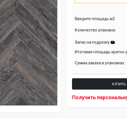
Введите площадь м2
Количество упаковок
Запас на подрезку
?
Итоговая площадь кратно 
Сумма заказа в упаковках:
КУПИТЬ
Получить персональн