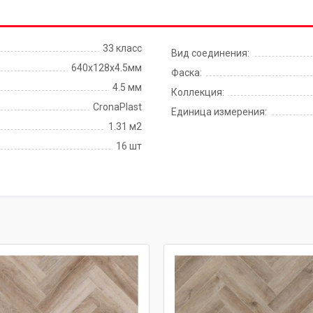
33 класс
Вид соединения:
640х128х4.5мм
Фаска:
4.5 мм
Коллекция:
CronaPlast
Единица измерения:
1.31 м2
16 шт