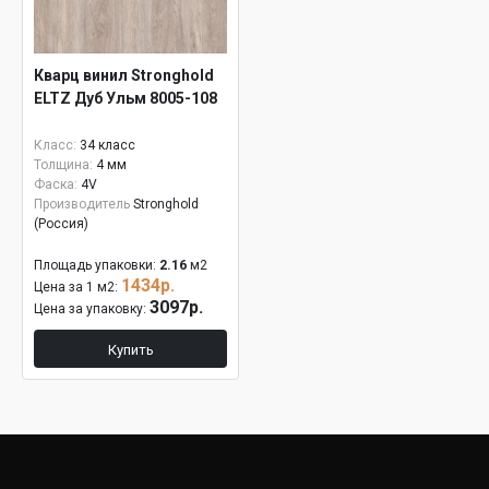
Кварц винил Stronghold
ELTZ Дуб Ульм 8005-108
Класс:
34 класс
Толщина:
4 мм
Фаска:
4V
Производитель
Stronghold
(Россия)
Площадь упаковки:
2.16
м2
1434р.
Цена за 1 м2:
3097р.
Цена за упаковку:
Купить