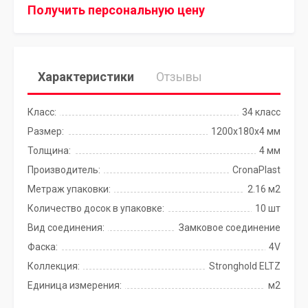
Получить персональную цену
Характеристики
Отзывы
Класс:
34 класс
Размер:
1200х180х4 мм
Толщина:
4 мм
Производитель:
CronaPlast
Метраж упаковки:
2.16 м2
Количество досок в упаковке:
10 шт
Вид соединения:
Замковое соединение
Фаска:
4V
Коллекция:
Stronghold ELTZ
Единица измерения:
м2