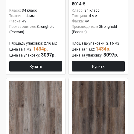
8014-5
Класс:
34 класс
Класс:
34 класс
Толщина:
4 мм
Толщина:
4 мм
Фаска:
4V
Фаска:
4V
Производитель
Stronghold
Производитель
Stronghold
(Россия)
(Россия)
Площадь упаковки:
2.16
м2
Площадь упаковки:
2.16
м2
1434р.
1434р.
Цена за 1 м2:
Цена за 1 м2:
3097р.
3097р.
Цена за упаковку:
Цена за упаковку:
Купить
Купить