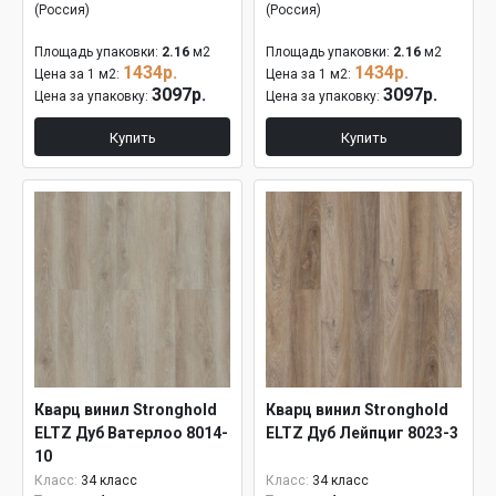
(Россия)
(Россия)
Площадь упаковки:
2.16
м2
Площадь упаковки:
2.16
м2
1434р.
1434р.
Цена за 1 м2:
Цена за 1 м2:
3097р.
3097р.
Цена за упаковку:
Цена за упаковку:
Купить
Купить
Кварц винил Stronghold
Кварц винил Stronghold
ELTZ Дуб Ватерлоо 8014-
ELTZ Дуб Лейпциг 8023-3
10
Класс:
34 класс
Класс:
34 класс