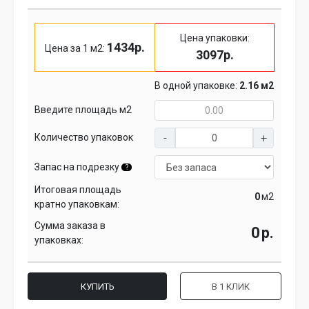
Цена упаковки:
1434р.
Цена за 1 м2:
3097р.
В одной упаковке:
2.16 м2
Введите площадь м2
Количество упаковок
Запас на подрезку
?
Итоговая площадь
м2
кратно упаковкам:
Сумма заказа в
р.
упаковках:
КУПИТЬ
В 1 КЛИК