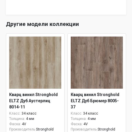
Другие модели коллекции
Кварц винил Stronghold
Кварц винил Stronghold
ELTZ Дуб Аустерлиц
ELTZ Дуб Брюмер 8005-
8014-11
37
Класс:
34 класс
Класс:
34 класс
Толщина:
4 мм
Толщина:
4 мм
Фаска:
4V
Фаска:
4V
Производитель
Stronghold
Производитель
Stronghold