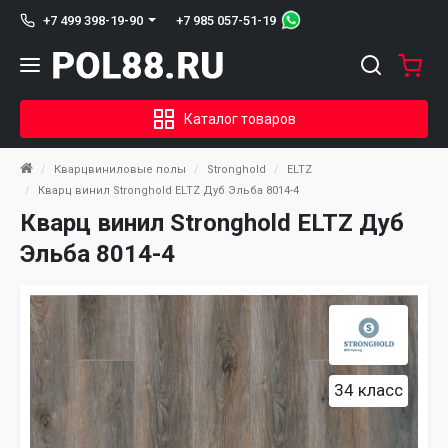
+7 985 057-51-19
+7 499 398-19-90
Каталог товаров
Кварцвиниловые полы
Stronghold
ELTZ
Кварц винил Stronghold ELTZ Дуб Эльба 8014-4
Кварц винил Stronghold ELTZ Дуб
Эльба 8014-4
34 класс