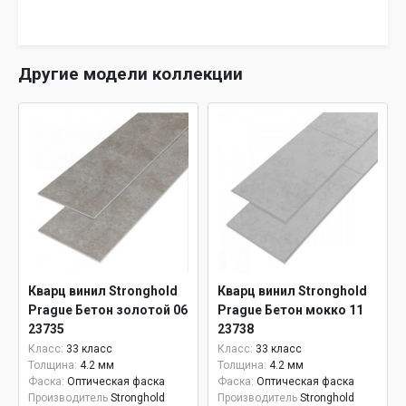
Другие модели коллекции
Кварц винил Stronghold
Кварц винил Stronghold
Prague Бетон золотой 06
Prague Бетон мокко 11
23735
23738
Класс:
33 класс
Класс:
33 класс
Толщина:
4.2 мм
Толщина:
4.2 мм
Фаска:
Оптическая фаска
Фаска:
Оптическая фаска
Производитель
Stronghold
Производитель
Stronghold