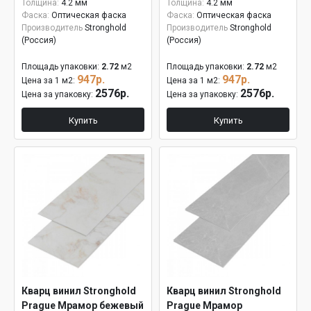
Толщина:
4.2 мм
Толщина:
4.2 мм
Фаска:
Оптическая фаска
Фаска:
Оптическая фаска
Производитель
Stronghold
Производитель
Stronghold
(Россия)
(Россия)
Площадь упаковки:
2.72
м2
Площадь упаковки:
2.72
м2
947р.
947р.
Цена за 1 м2:
Цена за 1 м2:
2576р.
2576р.
Цена за упаковку:
Цена за упаковку:
Купить
Купить
Кварц винил Stronghold
Кварц винил Stronghold
Prague Мрамор бежевый
Prague Мрамор