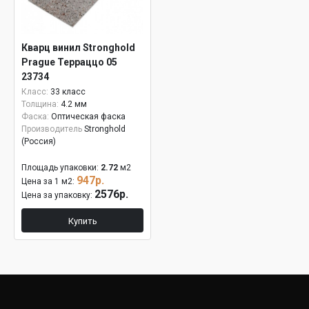
Кварц винил Stronghold
Prague Терраццо 05
23734
Класс:
33 класс
Толщина:
4.2 мм
Фаска:
Оптическая фаска
Производитель
Stronghold
(Россия)
Площадь упаковки:
2.72
м2
947р.
Цена за 1 м2:
2576р.
Цена за упаковку:
Купить