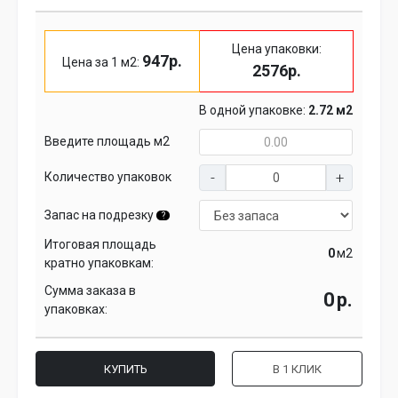
Цена упаковки:
947р.
Цена за 1 м2:
2576р.
В одной упаковке:
2.72 м2
Введите площадь м2
Количество упаковок
Запас на подрезку
?
Итоговая площадь
м2
кратно упаковкам:
Сумма заказа в
р.
упаковках:
КУПИТЬ
В 1 КЛИК