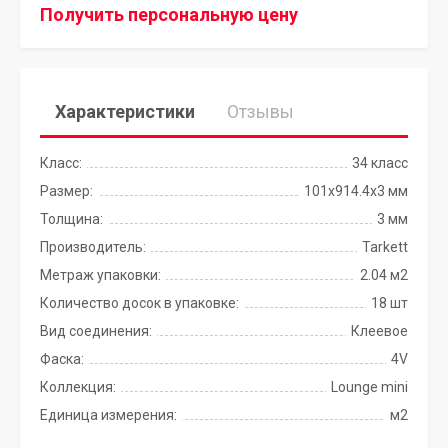
Получить персональную цену
Характеристики
Отзывы
Класс:
34 класс
Размер:
101x914.4х3 мм
Толщина:
3 мм
Производитель:
Tarkett
Метраж упаковки:
2.04 м2
Количество досок в упаковке:
18 шт
Вид соединения:
Клеевое
Фаска:
4V
Коллекция:
Lounge mini
Единица измерения:
м2