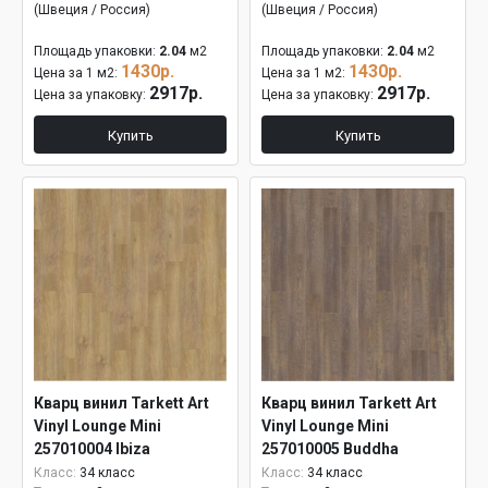
(Швеция / Россия)
(Швеция / Россия)
Площадь упаковки:
2.04
м2
Площадь упаковки:
2.04
м2
1430р.
1430р.
Цена за 1 м2:
Цена за 1 м2:
2917р.
2917р.
Цена за упаковку:
Цена за упаковку:
Купить
Купить
Кварц винил Tarkett Art
Кварц винил Tarkett Art
Vinyl Lounge Mini
Vinyl Lounge Mini
257010004 Ibiza
257010005 Buddha
Класс:
34 класс
Класс:
34 класс