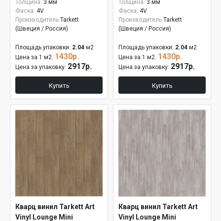
Толщина:
3 мм
Толщина:
3 мм
Фаска:
4V
Фаска:
4V
Производитель
Tarkett
Производитель
Tarkett
(Швеция / Россия)
(Швеция / Россия)
Площадь упаковки:
2.04
м2
Площадь упаковки:
2.04
м2
1430р.
1430р.
Цена за 1 м2:
Цена за 1 м2:
2917р.
2917р.
Цена за упаковку:
Цена за упаковку:
Купить
Купить
Кварц винил Tarkett Art
Кварц винил Tarkett Art
Vinyl Lounge Mini
Vinyl Lounge Mini