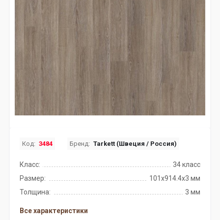
Код:
3484
Бренд:
Tarkett (Швеция / Россия)
Класс:
34 класс
Размер:
101x914.4х3 мм
Толщина:
3 мм
Все характеристики