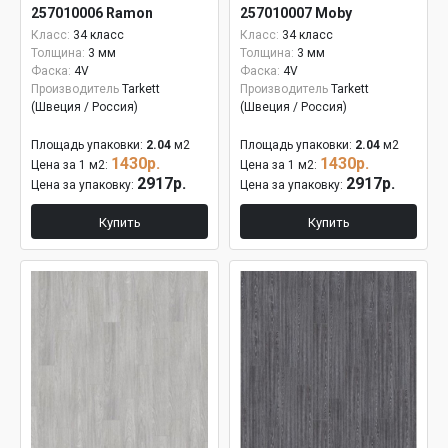
257010006 Ramon
257010007 Moby
Класс:
34 класс
Класс:
34 класс
Толщина:
3 мм
Толщина:
3 мм
Фаска:
4V
Фаска:
4V
Производитель
Tarkett
Производитель
Tarkett
(Швеция / Россия)
(Швеция / Россия)
Площадь упаковки:
2.04
м2
Площадь упаковки:
2.04
м2
1430р.
1430р.
Цена за 1 м2:
Цена за 1 м2:
2917р.
2917р.
Цена за упаковку:
Цена за упаковку:
Купить
Купить