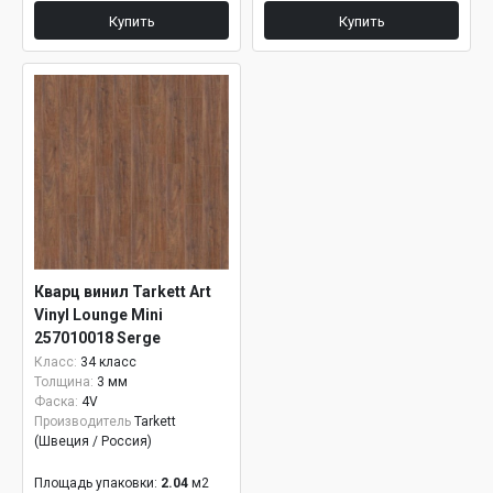
Купить
Купить
Кварц винил Tarkett Art
Vinyl Lounge Mini
257010018 Serge
Класс:
34 класс
Толщина:
3 мм
Фаска:
4V
Производитель
Tarkett
(Швеция / Россия)
Площадь упаковки:
2.04
м2