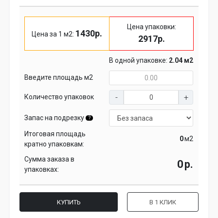
Цена упаковки:
1430р.
Цена за 1 м2:
2917р.
В одной упаковке:
2.04 м2
Введите площадь м2
Количество упаковок
Запас на подрезку
?
Итоговая площадь
м2
кратно упаковкам:
Сумма заказа в
р.
упаковках:
КУПИТЬ
В 1 КЛИК