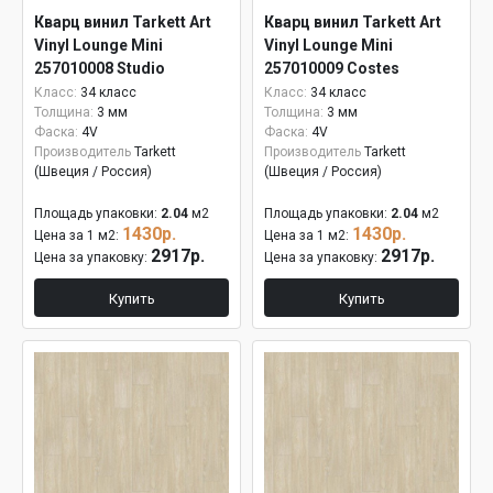
Кварц винил Tarkett Art
Кварц винил Tarkett Art
Vinyl Lounge Mini
Vinyl Lounge Mini
257010008 Studio
257010009 Costes
Класс:
34 класс
Класс:
34 класс
Толщина:
3 мм
Толщина:
3 мм
Фаска:
4V
Фаска:
4V
Производитель
Tarkett
Производитель
Tarkett
(Швеция / Россия)
(Швеция / Россия)
Площадь упаковки:
2.04
м2
Площадь упаковки:
2.04
м2
1430р.
1430р.
Цена за 1 м2:
Цена за 1 м2:
2917р.
2917р.
Цена за упаковку:
Цена за упаковку:
Купить
Купить