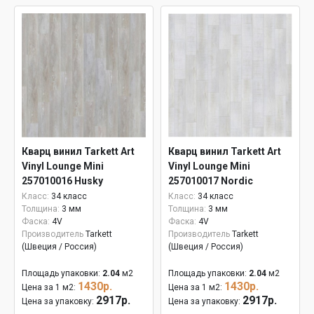
Кварц винил Tarkett Art
Кварц винил Tarkett Art
Vinyl Lounge Mini
Vinyl Lounge Mini
257010016 Husky
257010017 Nordic
Класс:
34 класс
Класс:
34 класс
Толщина:
3 мм
Толщина:
3 мм
Фаска:
4V
Фаска:
4V
Производитель
Tarkett
Производитель
Tarkett
(Швеция / Россия)
(Швеция / Россия)
Площадь упаковки:
2.04
м2
Площадь упаковки:
2.04
м2
1430р.
1430р.
Цена за 1 м2:
Цена за 1 м2:
2917р.
2917р.
Цена за упаковку:
Цена за упаковку: