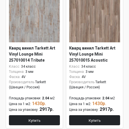
Кварц винил Tarkett Art
Кварц винил Tarkett Art
Vinyl Lounge Mini
Vinyl Lounge Mini
257010014 Tribute
257010015 Acoustic
Класс:
34 класс
Класс:
34 класс
Толщина:
3 мм
Толщина:
3 мм
Фаска:
4V
Фаска:
4V
Производитель
Tarkett
Производитель
Tarkett
(Швеция / Россия)
(Швеция / Россия)
Площадь упаковки:
2.04
м2
Площадь упаковки:
2.04
м2
1430р.
1430р.
Цена за 1 м2:
Цена за 1 м2:
2917р.
2917р.
Цена за упаковку:
Цена за упаковку:
Купить
Купить