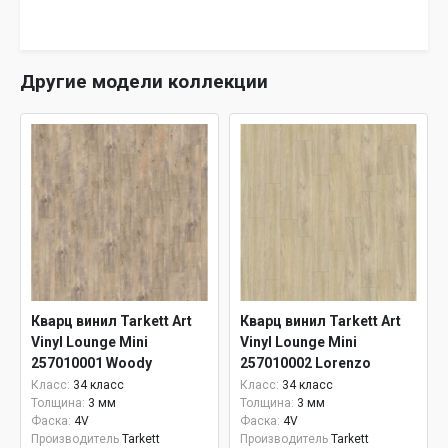
Другие модели коллекции
Кварц винил Tarkett Art
Кварц винил Tarkett Art
Vinyl Lounge Mini
Vinyl Lounge Mini
257010001 Woody
257010002 Lorenzo
Класс:
34 класс
Класс:
34 класс
Толщина:
3 мм
Толщина:
3 мм
Фаска:
4V
Фаска:
4V
Производитель
Tarkett
Производитель
Tarkett