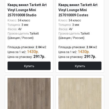
Кварц винил Tarkett Art
Кварц винил Tarkett Art
Vinyl Lounge Mini
Vinyl Lounge Mini
257010008 Studio
257010009 Costes
Класс:
34 класс
Класс:
34 класс
Толщина:
3 мм
Толщина:
3 мм
Фаска:
4V
Фаска:
4V
Производитель
Tarkett
Производитель
Tarkett
(Швеция / Россия)
(Швеция / Россия)
Площадь упаковки:
2.04
м2
Площадь упаковки:
2.04
м2
1430р.
1430р.
Цена за 1 м2:
Цена за 1 м2:
2917р.
2917р.
Цена за упаковку:
Цена за упаковку:
Купить
Купить