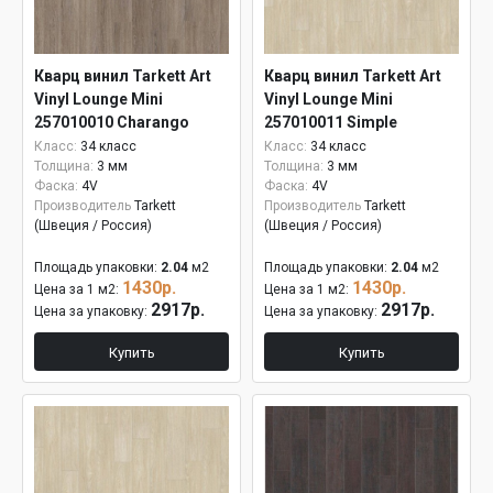
Кварц винил Tarkett Art
Кварц винил Tarkett Art
Vinyl Lounge Mini
Vinyl Lounge Mini
257010010 Charango
257010011 Simple
Класс:
34 класс
Класс:
34 класс
Толщина:
3 мм
Толщина:
3 мм
Фаска:
4V
Фаска:
4V
Производитель
Tarkett
Производитель
Tarkett
(Швеция / Россия)
(Швеция / Россия)
Площадь упаковки:
2.04
м2
Площадь упаковки:
2.04
м2
1430р.
1430р.
Цена за 1 м2:
Цена за 1 м2:
2917р.
2917р.
Цена за упаковку:
Цена за упаковку:
Купить
Купить