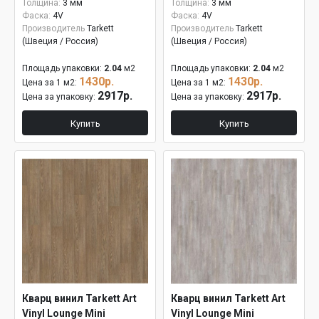
Толщина:
3 мм
Толщина:
3 мм
Фаска:
4V
Фаска:
4V
Производитель
Tarkett
Производитель
Tarkett
(Швеция / Россия)
(Швеция / Россия)
Площадь упаковки:
2.04
м2
Площадь упаковки:
2.04
м2
1430р.
1430р.
Цена за 1 м2:
Цена за 1 м2:
2917р.
2917р.
Цена за упаковку:
Цена за упаковку:
Купить
Купить
Кварц винил Tarkett Art
Кварц винил Tarkett Art
Vinyl Lounge Mini
Vinyl Lounge Mini