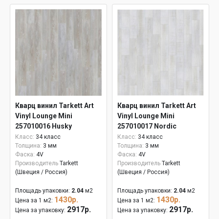
Кварц винил Tarkett Art
Кварц винил Tarkett Art
Vinyl Lounge Mini
Vinyl Lounge Mini
257010016 Husky
257010017 Nordic
Класс:
34 класс
Класс:
34 класс
Толщина:
3 мм
Толщина:
3 мм
Фаска:
4V
Фаска:
4V
Производитель
Tarkett
Производитель
Tarkett
(Швеция / Россия)
(Швеция / Россия)
Площадь упаковки:
2.04
м2
Площадь упаковки:
2.04
м2
1430р.
1430р.
Цена за 1 м2:
Цена за 1 м2:
2917р.
2917р.
Цена за упаковку:
Цена за упаковку: