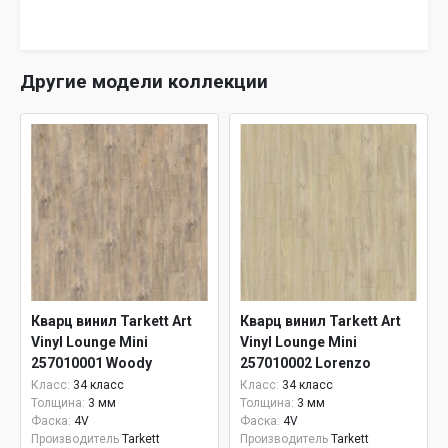
Другие модели коллекции
Кварц винил Tarkett Art
Кварц винил Tarkett Art
Vinyl Lounge Mini
Vinyl Lounge Mini
257010001 Woody
257010002 Lorenzo
Класс:
34 класс
Класс:
34 класс
Толщина:
3 мм
Толщина:
3 мм
Фаска:
4V
Фаска:
4V
Производитель
Tarkett
Производитель
Tarkett