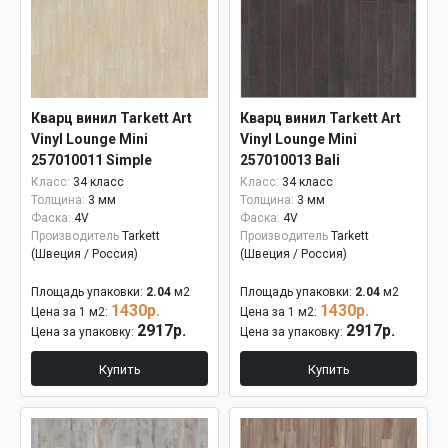
Кварц винил Tarkett Art
Кварц винил Tarkett Art
Vinyl Lounge Mini
Vinyl Lounge Mini
257010011 Simple
257010013 Bali
Класс:
34 класс
Класс:
34 класс
Толщина:
3 мм
Толщина:
3 мм
Фаска:
4V
Фаска:
4V
Производитель
Tarkett
Производитель
Tarkett
(Швеция / Россия)
(Швеция / Россия)
Площадь упаковки:
2.04
м2
Площадь упаковки:
2.04
м2
1430р.
1430р.
Цена за 1 м2:
Цена за 1 м2:
2917р.
2917р.
Цена за упаковку:
Цена за упаковку:
Купить
Купить