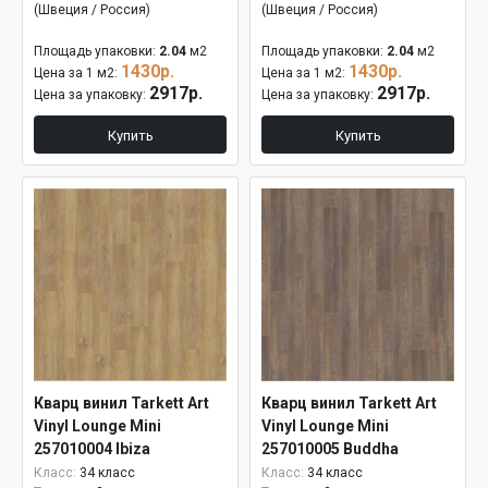
(Швеция / Россия)
(Швеция / Россия)
Площадь упаковки:
2.04
м2
Площадь упаковки:
2.04
м2
1430р.
1430р.
Цена за 1 м2:
Цена за 1 м2:
2917р.
2917р.
Цена за упаковку:
Цена за упаковку:
Купить
Купить
Кварц винил Tarkett Art
Кварц винил Tarkett Art
Vinyl Lounge Mini
Vinyl Lounge Mini
257010004 Ibiza
257010005 Buddha
Класс:
34 класс
Класс:
34 класс