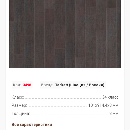
Код:
3498
Бренд:
Tarkett (Швеция / Россия)
Класс:
34 класс
Размер:
101x914.4х3 мм
Толщина:
3 мм
Все характеристики