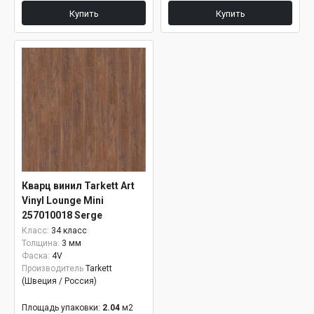
Купить
Купить
Кварц винил Tarkett Art
Vinyl Lounge Mini
257010018 Serge
Класс:
34 класс
Толщина:
3 мм
Фаска:
4V
Производитель
Tarkett
(Швеция / Россия)
Площадь упаковки:
2.04
м2