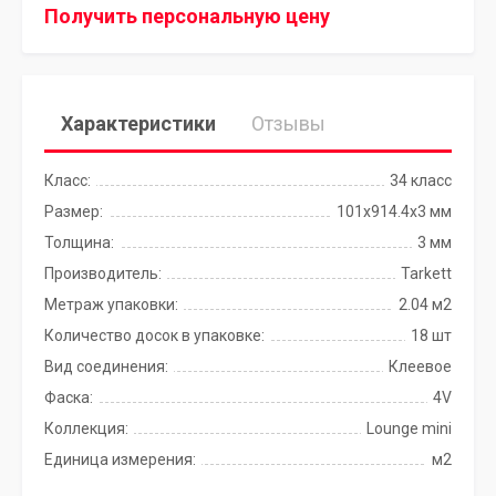
Получить персональную цену
Характеристики
Отзывы
Класс:
34 класс
Размер:
101x914.4х3 мм
Толщина:
3 мм
Производитель:
Tarkett
Метраж упаковки:
2.04 м2
Количество досок в упаковке:
18 шт
Вид соединения:
Клеевое
Фаска:
4V
Коллекция:
Lounge mini
Единица измерения:
м2