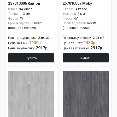
257010006 Ramon
257010007 Moby
Класс:
34 класс
Класс:
34 класс
Толщина:
3 мм
Толщина:
3 мм
Фаска:
4V
Фаска:
4V
Производитель
Tarkett
Производитель
Tarkett
(Швеция / Россия)
(Швеция / Россия)
Площадь упаковки:
2.04
м2
Площадь упаковки:
2.04
м2
1430р.
1430р.
Цена за 1 м2:
Цена за 1 м2:
2917р.
2917р.
Цена за упаковку:
Цена за упаковку:
Купить
Купить