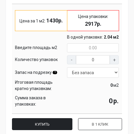
Цена упаковки:
1430р.
Цена за 1 м2:
2917р.
В одной упаковке:
2.04 м2
Введите площадь м2
Количество упаковок
Запас на подрезку
?
Итоговая площадь
м2
кратно упаковкам:
Сумма заказа в
р.
упаковках:
КУПИТЬ
В 1 КЛИК