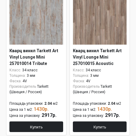
Кварц винил Tarkett Art
Кварц винил Tarkett Art
Vinyl Lounge Mini
Vinyl Lounge Mini
257010014 Tribute
257010015 Acoustic
Класс:
34 класс
Класс:
34 класс
Толщина:
3 мм
Толщина:
3 мм
Фаска:
4V
Фаска:
4V
Производитель
Tarkett
Производитель
Tarkett
(Швеция / Россия)
(Швеция / Россия)
Площадь упаковки:
2.04
м2
Площадь упаковки:
2.04
м2
1430р.
1430р.
Цена за 1 м2:
Цена за 1 м2:
2917р.
2917р.
Цена за упаковку:
Цена за упаковку:
Купить
Купить