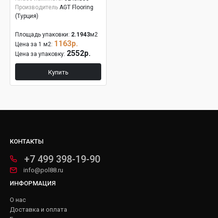
Производитель
AGT Flooring
(Турция)
Площадь упаковки:
2.1943
м2
1163р.
Цена за 1 м2:
2552р.
Цена за упаковку:
Купить
КОНТАКТЫ
+7 499 398-19-90
info@pol88.ru
ИНФОРМАЦИЯ
О нас
Доставка и оплата