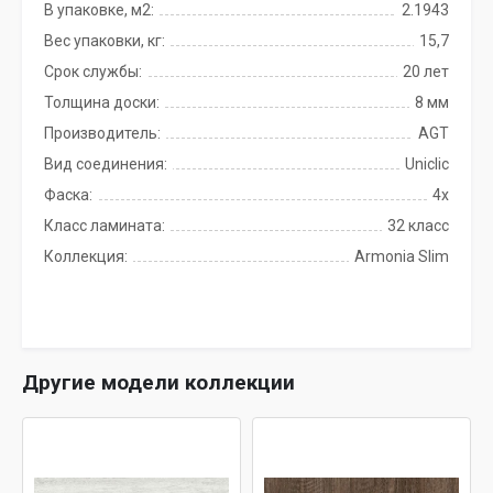
В упаковке, м2:
2.1943
Вес упаковки, кг:
15,7
Срок службы:
20 лет
Толщина доски:
8 мм
Производитель:
AGT
Вид соединения:
Uniclic
Фаска:
4x
Класс ламината:
32 класс
Коллекция:
Armonia Slim
Другие модели коллекции