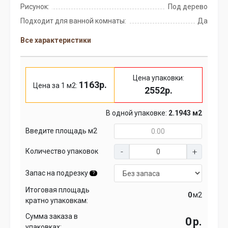
Рисунок:
Под дерево
Подходит для ванной комнаты:
Да
Все характеристики
Цена упаковки:
1163р.
Цена за 1 м2:
2552р.
В одной упаковке:
2.1943 м2
Введите площадь м2
Количество упаковок
Запас на подрезку
?
Итоговая площадь
м2
кратно упаковкам:
Сумма заказа в
р.
упаковках: