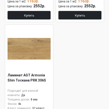
1163р.
1163р.
Цена за 1 м2:
Цена за 1 м2:
2552р.
2552р.
Цена за упаковку:
Цена за упаковку:
Купить
Купить
Ламинат AGT Armonia
Slim Тоскана PRK 306S
Подходит для ванной
комнаты:
Да
Толщина доски:
8 мм
Фаска:
4x
Класс ламината:
32 класс