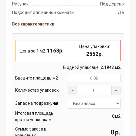
Рисунок:
Под дерево
Подходит для ванной комнаты:
Да
Все характеристики
Цена упаковки:
1163р.
Цена за 1 м2:
2552р.
В одной упаковке:
2.1943 м2
Введите площадь м2
Количество упаковок
Запас на подрезку
?
Итоговая площадь
м2
кратно упаковкам:
Сумма заказа в
р.
упаковках: