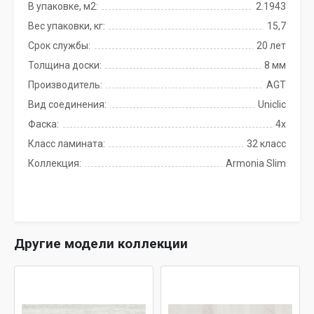
В упаковке, м2:
2.1943
Вес упаковки, кг:
15,7
Срок службы:
20 лет
Толщина доски:
8 мм
Производитель:
AGT
Вид соединения:
Uniclic
Фаска:
4x
Класс ламината:
32 класс
Коллекция:
Armonia Slim
Другие модели коллекции