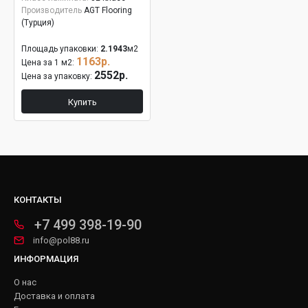
Производитель
AGT Flooring
(Турция)
Площадь упаковки:
2.1943
м2
1163р.
Цена за 1 м2:
2552р.
Цена за упаковку:
Купить
КОНТАКТЫ
+7 499 398-19-90
info@pol88.ru
ИНФОРМАЦИЯ
О нас
Доставка и оплата