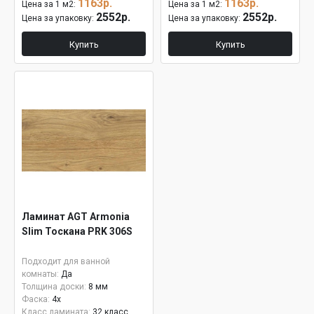
1163р.
1163р.
Цена за 1 м2:
Цена за 1 м2:
2552р.
2552р.
Цена за упаковку:
Цена за упаковку:
Купить
Купить
Ламинат AGT Armonia
Slim Тоскана PRK 306S
Подходит для ванной
комнаты:
Да
Толщина доски:
8 мм
Фаска:
4x
Класс ламината:
32 класс