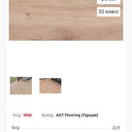
32 класс
Код:
5036
Бренд:
AGT Flooring (Турция)
Вид:
Дуб