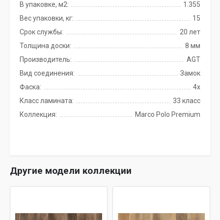
В упаковке, м2:
1.355
Вес упаковки, кг:
15
Срок службы:
20 лет
Толщина доски:
8 мм
Производитель:
AGT
Вид соединения:
Замок
Фаска:
4x
Класс ламината:
33 класс
Коллекция:
Marco Polo Premium
Другие модели коллекции