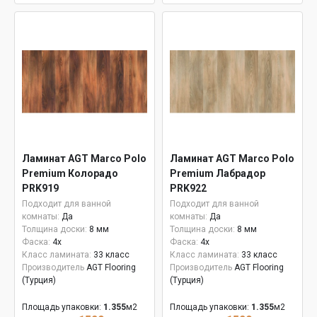
Ламинат AGT Marco Polo
Ламинат AGT Marco Polo
Premium Колорадо
Premium Лабрадор
PRK919
PRK922
Подходит для ванной
Подходит для ванной
комнаты:
Да
комнаты:
Да
Толщина доски:
8 мм
Толщина доски:
8 мм
Фаска:
4x
Фаска:
4x
Класс ламината:
33 класс
Класс ламината:
33 класс
Производитель
AGT Flooring
Производитель
AGT Flooring
(Турция)
(Турция)
Площадь упаковки:
1.355
м2
Площадь упаковки:
1.355
м2