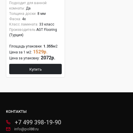
Подходит для ванной
комнаты:
Да
Толщина доски:
8 мм
Фаска:
4x
Класс ламината:
33 класс
Производитель
AGT Flooring
(Турция)
Площадь упаковки:
1.355
м2
1529р.
Цена за 1 м2:
2072р.
Цена за упаковку:
Купить
КОНТАКТЫ
+7 499 398-19-90
info@pol88.ru