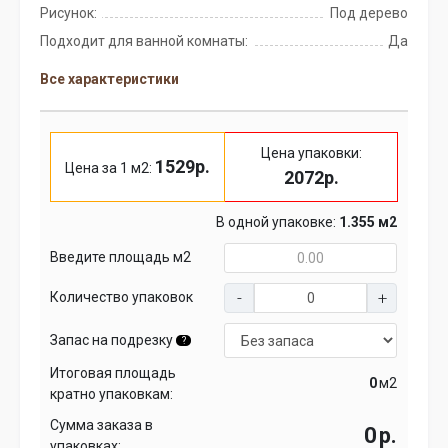
Рисунок:
Под дерево
Подходит для ванной комнаты:
Да
Все характеристики
Цена упаковки:
1529р.
Цена за 1 м2:
2072р.
В одной упаковке:
1.355 м2
Введите площадь м2
Количество упаковок
Запас на подрезку
?
Итоговая площадь
м2
кратно упаковкам:
Сумма заказа в
р.
упаковках: