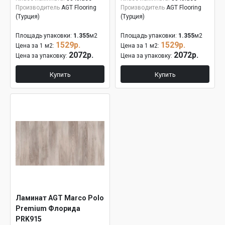
Производитель
AGT Flooring
Производитель
AGT Flooring
(Турция)
(Турция)
Площадь упаковки:
1.355
м2
Площадь упаковки:
1.355
м2
1529р.
1529р.
Цена за 1 м2:
Цена за 1 м2:
2072р.
2072р.
Цена за упаковку:
Цена за упаковку:
Купить
Купить
Ламинат AGT Marco Polo
Premium Флорида
PRK915