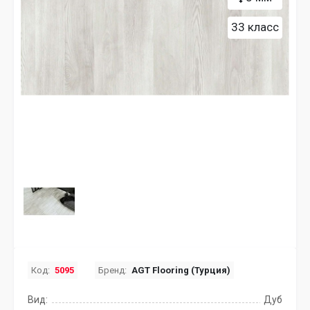
33 класс
Код:
5095
Бренд:
AGT Flooring (Турция)
Вид:
Дуб