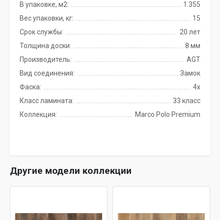
В упаковке, м2:
1.355
Вес упаковки, кг:
15
Срок службы:
20 лет
Толщина доски:
8 мм
Производитель:
AGT
Вид соединения:
Замок
Фаска:
4x
Класс ламината:
33 класс
Коллекция:
Marco Polo Premium
Другие модели коллекции