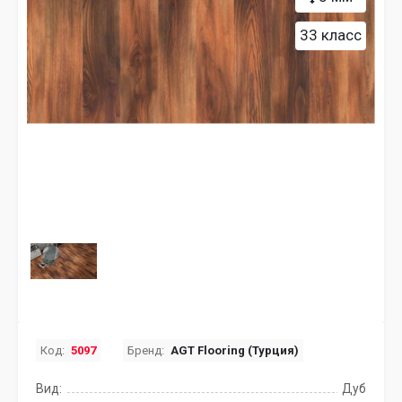
33 класс
Код:
5097
Бренд:
AGT Flooring (Турция)
Вид:
Дуб