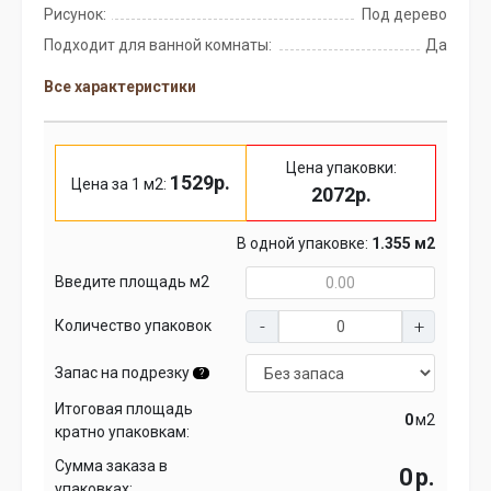
Рисунок:
Под дерево
Подходит для ванной комнаты:
Да
Все характеристики
Цена упаковки:
1529р.
Цена за 1 м2:
2072р.
В одной упаковке:
1.355 м2
Введите площадь м2
Количество упаковок
Запас на подрезку
?
Итоговая площадь
м2
кратно упаковкам:
Сумма заказа в
р.
упаковках: