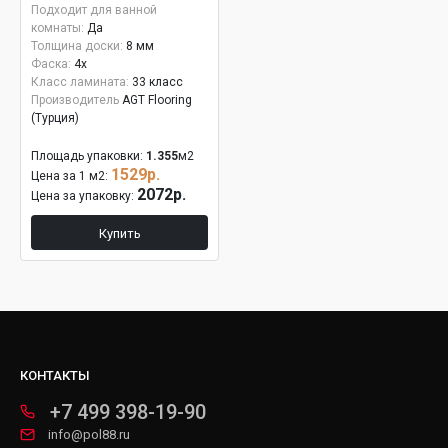
Подходит для ванной
комнаты:
Да
Толщина доски:
8 мм
Фаска:
4x
Класс ламината:
33 класс
Производитель
AGT Flooring
(Турция)
Площадь упаковки:
1.355
м2
1529р.
Цена за 1 м2:
2072р.
Цена за упаковку:
Купить
КОНТАКТЫ
+7 499 398-19-90
info@pol88.ru