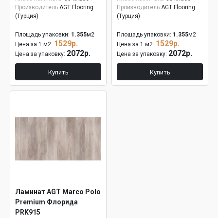
Производитель
AGT Flooring
Производитель
AGT Flooring
(Турция)
(Турция)
Площадь упаковки:
1.355
м2
Площадь упаковки:
1.355
м2
1529р.
1529р.
Цена за 1 м2:
Цена за 1 м2:
2072р.
2072р.
Цена за упаковку:
Цена за упаковку:
Купить
Купить
Ламинат AGT Marco Polo
Premium Флорида
PRK915