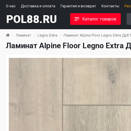
О нас
Доставка и оплата
Гарантия и возврат
Контакты
Ра
Каталог товаров
Ламинат
Legno Extra
Ламинат Alpine Floor Legno Extra Дуб 
Ламинат Alpine Floor Legno Extra 