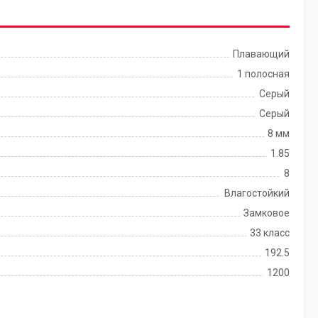
Плавающий
1 полосная
Серый
Серый
8 мм
1.85
8
Влагостойкий
Замковое
33 класс
192.5
1200