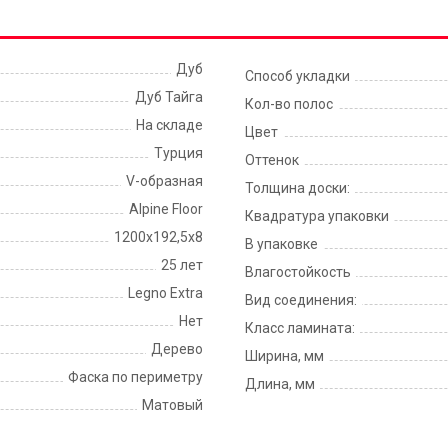
Дуб
Способ укладки
Дуб Тайга
Кол-во полос
На складе
Цвет
Турция
Оттенок
V-образная
Толщина доски:
Alpine Floor
Квадратура упаковки
1200х192,5х8
В упаковке
25 лет
Влагостойкость
Legno Extra
Вид соединения:
Нет
Класс ламината:
Дерево
Ширина, мм
Фаска по периметру
Длина, мм
Матовый