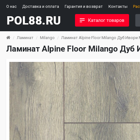
О нас
Доставка и оплата
Гарантия и возврат
Контакты
Ра
Каталог товаров
Ламинат
Milango
Ламинат Alpine Floor Milango Дуб Ивори 
Ламинат Alpine Floor Milango Дуб