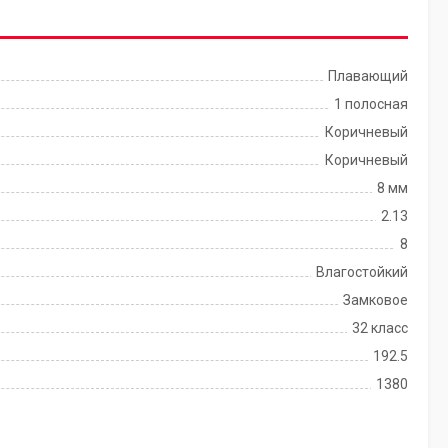
Плавающий
1 полосная
Коричневый
Коричневый
8 мм
2.13
8
Влагостойкий
Замковое
32 класс
192.5
1380