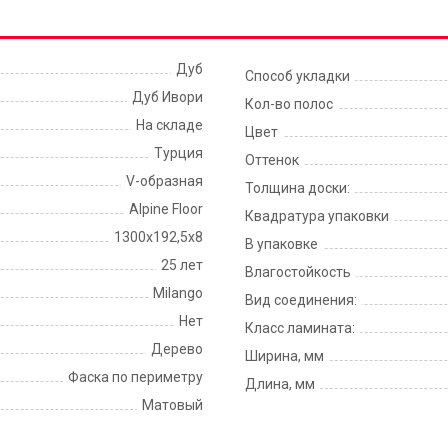
Дуб
Способ укладки
Дуб Ивори
Кол-во полос
На складе
Цвет
Турция
Оттенок
V-образная
Толщина доски:
Alpine Floor
Квадратура упаковки
1300х192,5х8
В упаковке
25 лет
Влагостойкость
Milango
Вид соединения:
Нет
Класс ламината:
Дерево
Ширина, мм
Фаска по периметру
Длина, мм
Матовый