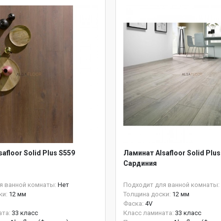
afloor Solid Plus S559
Ламинат Alsafloor Solid Plu
Сардиния
я ванной комнаты:
Нет
Подходит для ванной комнаты:
ки:
12 мм
Толщина доски:
12 мм
Фаска:
4V
ата:
33 класс
Класс ламината:
33 класс