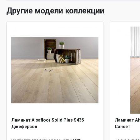
Другие модели коллекции
Ламинат Alsafloor Solid Plus S435
Ламинат Als
Джеферсон
Сансет