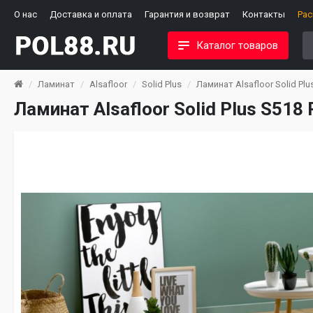
О нас
Доставка и оплата
Гарантия и возврат
Контакты
Ра
Каталог товаров
Ламинат
Alsafloor
Solid Plus
Ламинат Alsafloor Solid Pl
Ламинат Alsafloor Solid Plus S518