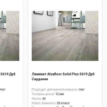
s S619 Дуб
Ламинат Alsafloor Solid Plus S619 Дуб
Сардиния
Нет
Подходит для ванной комнаты:
Нет
Толщина доски:
12 мм
Фаска:
4V
Класс ламината:
33 класс