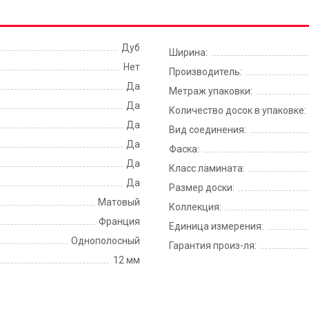
Дуб
Ширина:
Нет
Производитель:
Да
Метраж упаковки:
Да
Количество досок в упаковке:
Да
Вид соединения:
Да
Фаска:
Да
Класс ламината:
Да
Размер доски:
Матовый
Коллекция:
Франция
Единица измерения:
Однополосный
Гарантия произ-ля:
12 мм