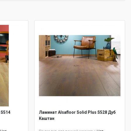
 S514
Ламинат Alsafloor Solid Plus S528 Дуб
Каштан