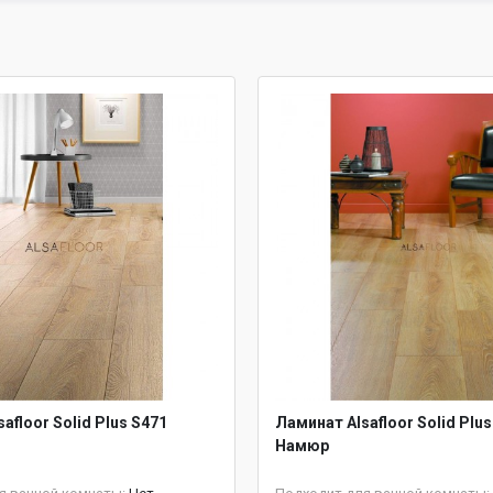
afloor Solid Plus S471
Ламинат Alsafloor Solid Plus
Намюр