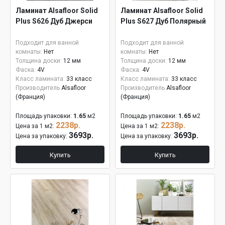
Ламинат Alsafloor Solid
Ламинат Alsafloor Solid
Plus S626 Дуб Джерси
Plus S627 Дуб Полярный
Подходит для ванной
Подходит для ванной
комнаты:
Нет
комнаты:
Нет
Толщина доски:
12 мм
Толщина доски:
12 мм
Фаска:
4V
Фаска:
4V
Класс ламината:
33 класс
Класс ламината:
33 класс
Производитель
Alsafloor
Производитель
Alsafloor
(Франция)
(Франция)
Площадь упаковки:
1.65
м2
Площадь упаковки:
1.65
м2
2238р.
2238р.
Цена за 1 м2:
Цена за 1 м2:
3693р.
3693р.
Цена за упаковку:
Цена за упаковку:
Купить
Купить