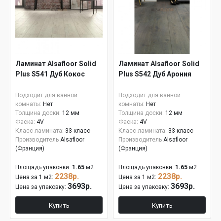
Ламинат Alsafloor Solid
Ламинат Alsafloor Solid
Plus S541 Дуб Кокос
Plus S542 Дуб Арония
Подходит для ванной
Подходит для ванной
комнаты:
Нет
комнаты:
Нет
Толщина доски:
12 мм
Толщина доски:
12 мм
Фаска:
4V
Фаска:
4V
Класс ламината:
33 класс
Класс ламината:
33 класс
Производитель
Alsafloor
Производитель
Alsafloor
(Франция)
(Франция)
Площадь упаковки:
1.65
м2
Площадь упаковки:
1.65
м2
2238р.
2238р.
Цена за 1 м2:
Цена за 1 м2:
3693р.
3693р.
Цена за упаковку:
Цена за упаковку:
Купить
Купить