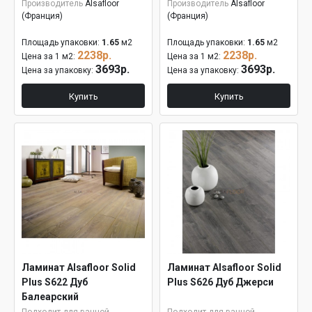
Производитель
Alsafloor
Производитель
Alsafloor
(Франция)
(Франция)
Площадь упаковки:
1.65
м2
Площадь упаковки:
1.65
м2
2238р.
2238р.
Цена за 1 м2:
Цена за 1 м2:
3693р.
3693р.
Цена за упаковку:
Цена за упаковку:
Купить
Купить
Ламинат Alsafloor Solid
Ламинат Alsafloor Solid
Plus S622 Дуб
Plus S626 Дуб Джерси
Балеарский