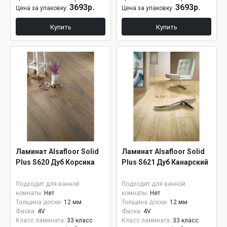
3693р.
3693р.
Цена за упаковку:
Цена за упаковку:
Купить
Купить
Ламинат Alsafloor Solid
Ламинат Alsafloor Solid
Plus S620 Дуб Корсика
Plus S621 Дуб Канарский
Подходит для ванной
Подходит для ванной
комнаты:
Нет
комнаты:
Нет
Толщина доски:
12 мм
Толщина доски:
12 мм
Фаска:
4V
Фаска:
4V
Класс ламината:
33 класс
Класс ламината:
33 класс