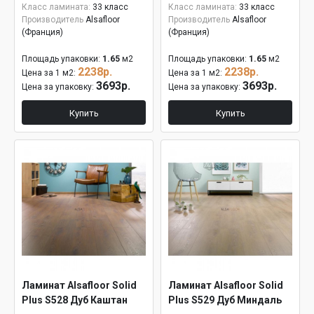
Класс ламината:
33 класс
Класс ламината:
33 класс
Производитель
Alsafloor
Производитель
Alsafloor
(Франция)
(Франция)
Площадь упаковки:
1.65
м2
Площадь упаковки:
1.65
м2
2238р.
2238р.
Цена за 1 м2:
Цена за 1 м2:
3693р.
3693р.
Цена за упаковку:
Цена за упаковку:
Купить
Купить
Ламинат Alsafloor Solid
Ламинат Alsafloor Solid
Plus S528 Дуб Каштан
Plus S529 Дуб Миндаль