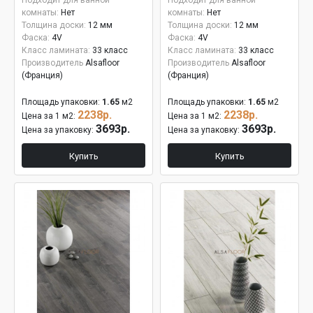
Подходит для ванной
Подходит для ванной
комнаты:
Нет
комнаты:
Нет
Толщина доски:
12 мм
Толщина доски:
12 мм
Фаска:
4V
Фаска:
4V
Класс ламината:
33 класс
Класс ламината:
33 класс
Производитель
Alsafloor
Производитель
Alsafloor
(Франция)
(Франция)
Площадь упаковки:
1.65
м2
Площадь упаковки:
1.65
м2
2238р.
2238р.
Цена за 1 м2:
Цена за 1 м2:
3693р.
3693р.
Цена за упаковку:
Цена за упаковку:
Купить
Купить