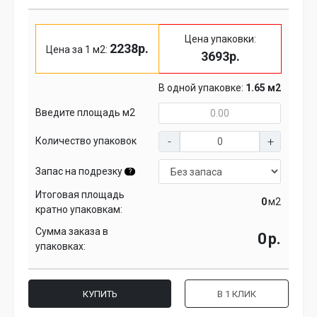
Цена упаковки:
2238р.
Цена за 1 м2:
3693р.
В одной упаковке:
1.65 м2
Введите площадь м2
Количество упаковок
Запас на подрезку
?
Итоговая площадь
м2
кратно упаковкам:
Сумма заказа в
р.
упаковках:
КУПИТЬ
В 1 КЛИК