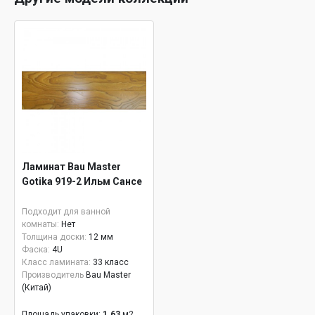
Ламинат Bau Master
Gotika 919-2 Ильм Сансе
Подходит для ванной
комнаты:
Нет
Толщина доски:
12 мм
Фаска:
4U
Класс ламината:
33 класс
Производитель
Bau Master
(Китай)
Площадь упаковки:
1.63
м2