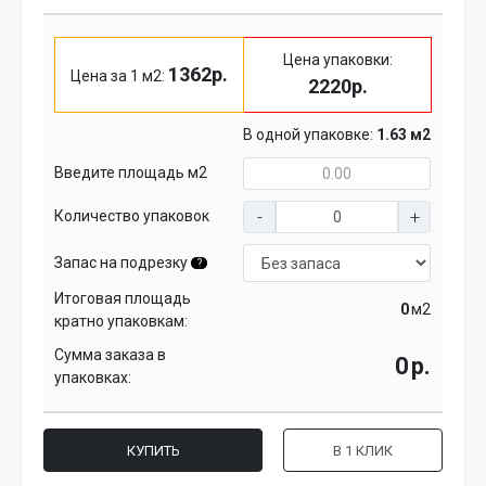
Цена упаковки:
1362р.
Цена за 1 м2:
2220р.
В одной упаковке:
1.63 м2
Введите площадь м2
Количество упаковок
Запас на подрезку
?
Итоговая площадь
м2
кратно упаковкам:
Сумма заказа в
р.
упаковках:
КУПИТЬ
В 1 КЛИК