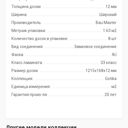
Толщина доски:
12 мм
Ширина:
Широкий
Производитель:
Bau Master
Метраж упаковки:
1.63 м2
Количество досок в упаковке:
8 шт
Вид соединения:
Замковое соединение
Фаска:
4U
Класс ламината:
33 класс
Размер доски:
1215х168х12 мм
Коллекция:
Gotika
Единица измерения:
м2
Гарантия произ-ля:
20 лет
Другие модели коллекции