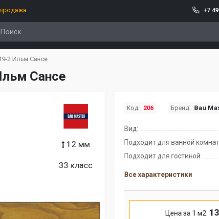
спродажа
+7 49
19-2 Ильм Сансе
 Ильм Сансе
Код:
206
Бренд:
Bau Mas
Вид:
Подходит для ванной комнат
12 мм
Подходит для гостиной:
33 класс
Все характеристики
13
Цена за 1 м2: