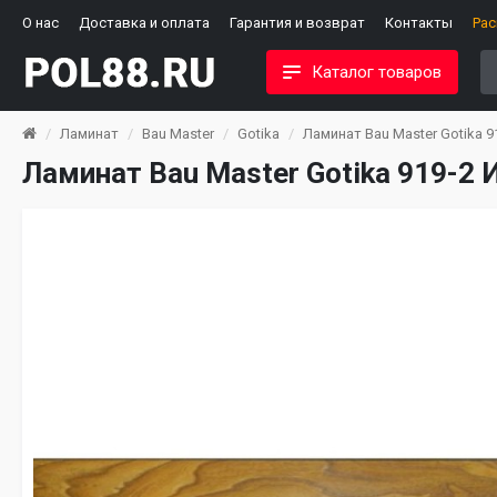
О нас
Доставка и оплата
Гарантия и возврат
Контакты
Ра
Каталог товаров
Ламинат
Bau Master
Gotika
Ламинат Bau Master Gotika 9
Ламинат Bau Master Gotika 919-2