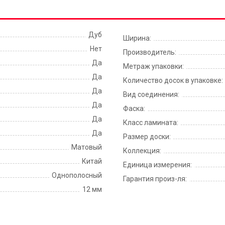
Дуб
Ширина:
Нет
Производитель:
Да
Метраж упаковки:
Да
Количество досок в упаковке:
Да
Вид соединения:
Да
Фаска:
Да
Класс ламината:
Да
Размер доски:
Матовый
Коллекция:
Китай
Единица измерения:
Однополосный
Гарантия произ-ля:
12 мм