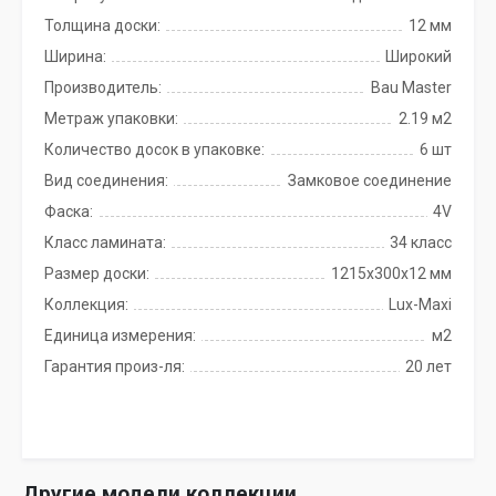
Толщина доски:
12 мм
Ширина:
Широкий
Производитель:
Bau Master
Метраж упаковки:
2.19 м2
Количество досок в упаковке:
6 шт
Вид соединения:
Замковое соединение
Фаска:
4V
Класс ламината:
34 класс
Размер доски:
1215х300х12 мм
Коллекция:
Lux-Maxi
Единица измерения:
м2
Гарантия произ-ля:
20 лет
Другие модели коллекции