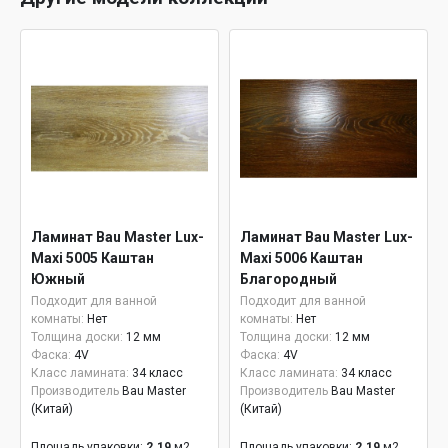
Ламинат Bau Master Lux-
Ламинат Bau Master Lux-
Maxi 5005 Каштан
Maxi 5006 Каштан
Южный
Благородный
Подходит для ванной
Подходит для ванной
комнаты:
Нет
комнаты:
Нет
Толщина доски:
12 мм
Толщина доски:
12 мм
Фаска:
4V
Фаска:
4V
Класс ламината:
34 класс
Класс ламината:
34 класс
Производитель
Bau Master
Производитель
Bau Master
(Китай)
(Китай)
Площадь упаковки:
2.19
м2
Площадь упаковки:
2.19
м2