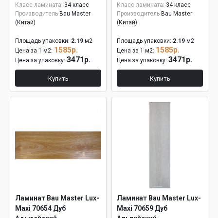
Класс ламината:
34 класс
Класс ламината:
34 класс
Производитель
Bau Master
Производитель
Bau Master
(Китай)
(Китай)
Площадь упаковки:
2.19
м2
Площадь упаковки:
2.19
м2
1585р.
1585р.
Цена за 1 м2:
Цена за 1 м2:
3471р.
3471р.
Цена за упаковку:
Цена за упаковку:
Купить
Купить
Ламинат Bau Master Lux-
Ламинат Bau Master Lux-
Maxi 70654 Дуб
Maxi 70659 Дуб