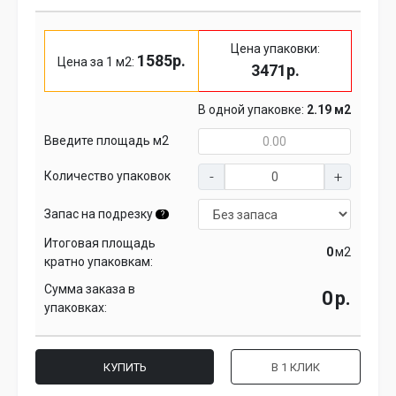
Цена упаковки:
1585р.
Цена за 1 м2:
3471р.
В одной упаковке:
2.19 м2
Введите площадь м2
Количество упаковок
Запас на подрезку
?
Итоговая площадь
м2
кратно упаковкам:
Сумма заказа в
р.
упаковках:
КУПИТЬ
В 1 КЛИК