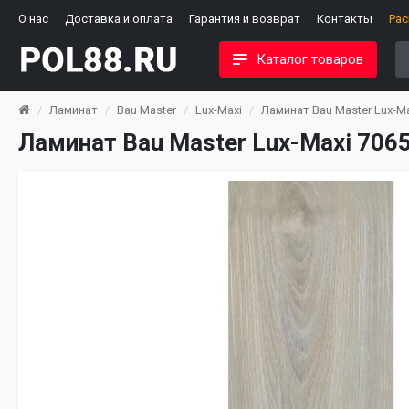
О нас
Доставка и оплата
Гарантия и возврат
Контакты
Ра
Каталог товаров
Ламинат
Bau Master
Lux-Maxi
Ламинат Bau Master Lux-M
Ламинат Bau Master Lux-Maxi 706