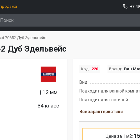
спродажа
+7 49
axi 70652 Дуб Эдельвейс
52 Дуб Эдельвейс
Код:
220
Бренд:
Bau Mas
Вид:
Подходит для ванной комнат
12 мм
Подходит для гостиной:
34 класс
Все характеристики
15
Цена за 1 м2: