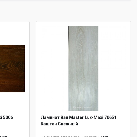
i 5006
Ламинат Bau Master Lux-Maxi 70651
Каштан Снежный