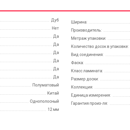
Дуб
Ширина:
Нет
Производитель:
Да
Метраж упаковки:
Да
Количество досок в упаковке:
Да
Вид соединения:
Да
Фаска:
Да
Класс ламината:
Да
Размер доски:
Полуматовый
Коллекция:
Китай
Единица измерения:
Однополосный
Гарантия произ-ля:
12 мм