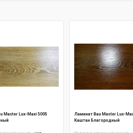
u Master Lux-Maxi 5005
Ламинат Bau Master Lux-Max
жный
Каштан Благородный