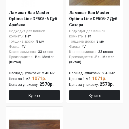
Ламинат Bau Master
Ламинат Bau Master
Optima Line DF505-6 Дуб
Optima Line DF505-7 Дуб
Арабика
Сахара
Подходит для ванной
Подходит для ванной
комнаты:
Нет
комнаты:
Нет
Толщина доски:
8 мм
Толщина доски:
8 мм
Фаска:
4V
Фаска:
4V
Класс ламината:
33 класс
Класс ламината:
33 класс
Производитель
Bau Master
Производитель
Bau Master
(Китай)
(Китай)
Площадь упаковки:
2.40
м2
Площадь упаковки:
2.40
м2
1071р.
1071р.
Цена за 1 м2:
Цена за 1 м2:
2570р.
2570р.
Цена за упаковку:
Цена за упаковку:
Купить
Купить