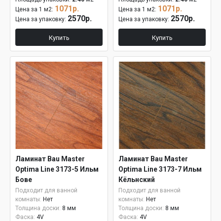
1071р.
1071р.
Цена за 1 м2:
Цена за 1 м2:
2570р.
2570р.
Цена за упаковку:
Цена за упаковку:
Купить
Купить
Ламинат Bau Master
Ламинат Bau Master
Optima Line 3173-5 Ильм
Optima Line 3173-7 Ильм
Бове
Кёльнский
Подходит для ванной
Подходит для ванной
комнаты:
Нет
комнаты:
Нет
Толщина доски:
8 мм
Толщина доски:
8 мм
Фаска:
4V
Фаска:
4V