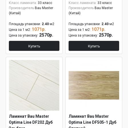
Класс ламината:
33 класс
Класс ламината:
33 класс
Производитель
Bau Master
Производитель
Bau Master
(Китай)
(Китай)
Площадь упаковки:
2.40
м2
Площадь упаковки:
2.40
м2
1071р.
1071р.
Цена за 1 м2:
Цена за 1 м2:
2570р.
2570р.
Цена за упаковку:
Цена за упаковку:
Купить
Купить
Ламинат Bau Master
Ламинат Bau Master
Optima Line DF202 Дуб
Optima Line DF505-1 Дуб