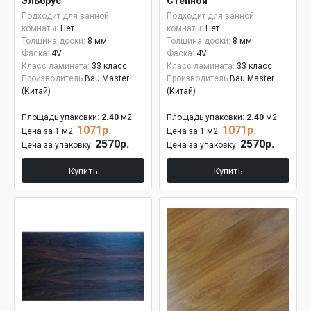
Эльбрус
Степной
Подходит для ванной
Подходит для ванной
комнаты:
Нет
комнаты:
Нет
Толщина доски:
8 мм
Толщина доски:
8 мм
Фаска:
4V
Фаска:
4V
Класс ламината:
33 класс
Класс ламината:
33 класс
Производитель
Bau Master
Производитель
Bau Master
(Китай)
(Китай)
Площадь упаковки:
2.40
м2
Площадь упаковки:
2.40
м2
1071р.
1071р.
Цена за 1 м2:
Цена за 1 м2:
2570р.
2570р.
Цена за упаковку:
Цена за упаковку:
Купить
Купить