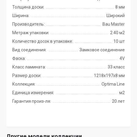
Толщина доски:
8 мм
Ширина:
Широкий
Производитель:
Bau Master
Метраж упаковки:
2.40 м2
Количество досок в упаковке:
10 шт
Вид соединения:
Замковое соединение
Фаска:
4V
Класс ламината:
33 класс
Размер доски:
1218х197х8 мм
Коллекция:
Optima Line
Единица измерения:
м2
Гарантия произ-ля:
20 лет
Другие модели коллекции