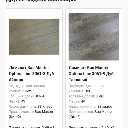
Ламинат Bau Master
Ламинат Bau Master
Optima Line 3061-3 Дуб
Optima Line 3061-9 Дуб
Айвори
Таежный
Подходит для ванной
Подходит для ванной
комнаты:
Нет
комнаты:
Нет
Толщина доски:
8 мм
Толщина доски:
8 мм
Фаска:
4V
Фаска:
4V
Класс ламината:
33 класс
Класс ламината:
33 класс
Производитель
Bau Master
Производитель
Bau Master
(Китай)
(Китай)
Площадь упаковки:
2.40
м2
Площадь упаковки:
2.40
м2