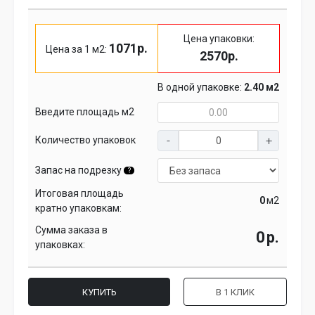
Цена упаковки:
1071р.
Цена за 1 м2:
2570р.
В одной упаковке:
2.40 м2
Введите площадь м2
Количество упаковок
Запас на подрезку
?
Итоговая площадь
м2
кратно упаковкам:
Сумма заказа в
р.
упаковках:
КУПИТЬ
В 1 КЛИК