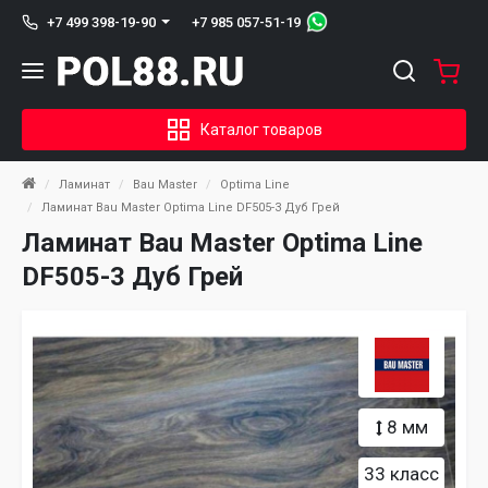
+7 985 057-51-19
+7 499 398-19-90
Каталог товаров
Ламинат
Bau Master
Optima Line
Ламинат Bau Master Optima Line DF505-3 Дуб Грей
Ламинат Bau Master Optima Line
DF505-3 Дуб Грей
8 мм
33 класс