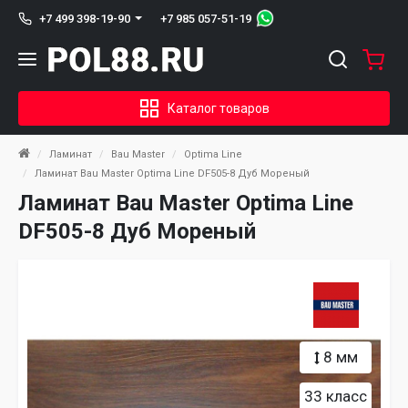
+7 985 057-51-19
+7 499 398-19-90
Каталог товаров
Ламинат
Bau Master
Optima Line
Ламинат Bau Master Optima Line DF505-8 Дуб Мореный
Ламинат Bau Master Optima Line
DF505-8 Дуб Мореный
8 мм
33 класс