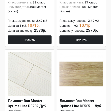
Класс ламината:
33 класс
Класс ламината:
33 класс
Производитель
Bau Master
Производитель
Bau Master
(Китай)
(Китай)
Площадь упаковки:
2.40
м2
Площадь упаковки:
2.40
м2
1071р.
1071р.
Цена за 1 м2:
Цена за 1 м2:
2570р.
2570р.
Цена за упаковку:
Цена за упаковку:
Купить
Купить
Ламинат Bau Master
Ламинат Bau Master
Optima Line DF202 Дуб
Optima Line DF505-1 Дуб