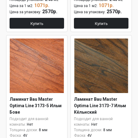
1071р.
1071р.
Цена за 1 м2:
Цена за 1 м2:
2570р.
2570р.
Цена за упаковку:
Цена за упаковку:
Купить
Купить
Ламинат Bau Master
Ламинат Bau Master
Optima Line 3173-5 Ильм
Optima Line 3173-7 Ильм
Бове
Кёльнский
Подходит для ванной
Подходит для ванной
комнаты:
Нет
комнаты:
Нет
Толщина доски:
8 мм
Толщина доски:
8 мм
Фаска:
4V
Фаска:
4V