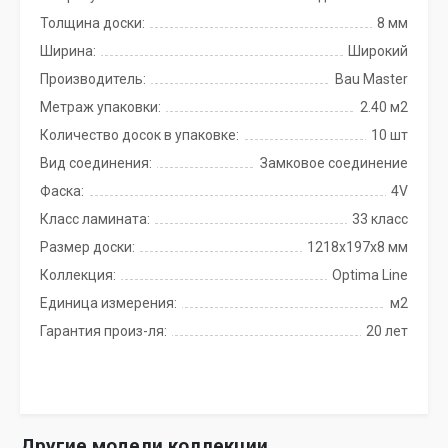
Толщина доски:
8 мм
Ширина:
Широкий
Производитель:
Bau Master
Метраж упаковки:
2.40 м2
Количество досок в упаковке:
10 шт
Вид соединения:
Замковое соединение
Фаска:
4V
Класс ламината:
33 класс
Размер доски:
1218х197х8 мм
Коллекция:
Optima Line
Единица измерения:
м2
Гарантия произ-ля:
20 лет
Другие модели коллекции