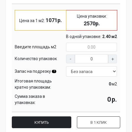
Цена упаковки:
1071р.
Цена за 1 м2:
2570р.
В одной упаковке:
2.40 м2
Введите площадь м2
Количество упаковок
Запас на подрезку
?
Итоговая площадь
м2
кратно упаковкам:
Сумма заказа в
р.
упаковках:
КУПИТЬ
В 1 КЛИК