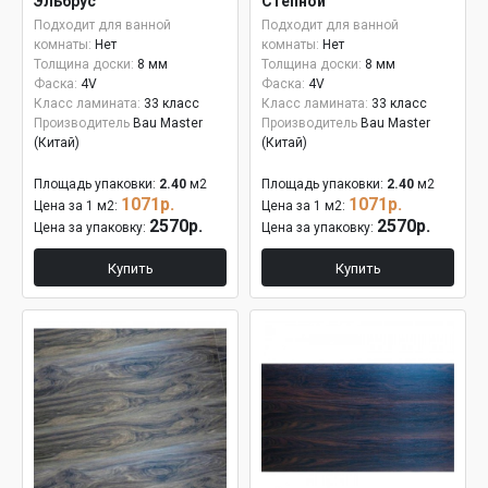
Эльбрус
Степной
Подходит для ванной
Подходит для ванной
комнаты:
Нет
комнаты:
Нет
Толщина доски:
8 мм
Толщина доски:
8 мм
Фаска:
4V
Фаска:
4V
Класс ламината:
33 класс
Класс ламината:
33 класс
Производитель
Bau Master
Производитель
Bau Master
(Китай)
(Китай)
Площадь упаковки:
2.40
м2
Площадь упаковки:
2.40
м2
1071р.
1071р.
Цена за 1 м2:
Цена за 1 м2:
2570р.
2570р.
Цена за упаковку:
Цена за упаковку:
Купить
Купить