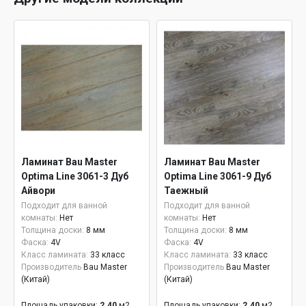
Ламинат Bau Master
Ламинат Bau Master
Optima Line 3061-3 Дуб
Optima Line 3061-9 Дуб
Айвори
Таежный
Подходит для ванной
Подходит для ванной
комнаты:
Нет
комнаты:
Нет
Толщина доски:
8 мм
Толщина доски:
8 мм
Фаска:
4V
Фаска:
4V
Класс ламината:
33 класс
Класс ламината:
33 класс
Производитель
Bau Master
Производитель
Bau Master
(Китай)
(Китай)
Площадь упаковки:
2.40
м2
Площадь упаковки:
2.40
м2