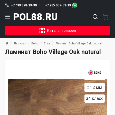
+7 985 057-51-19
+7 499 398-19-90
Каталог товаров
Ламинат
Boho
Елка
Ламинат Boho Village Oak natural
Ламинат Boho Village Oak natural
12 мм
34 класс