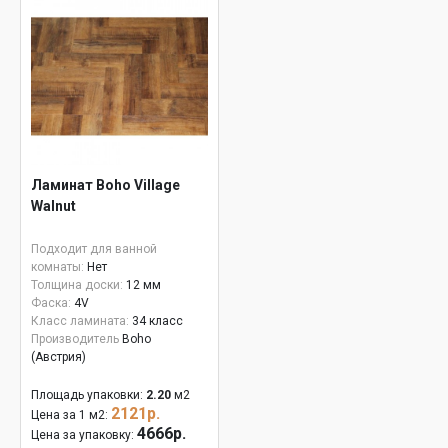
Ламинат Boho Village
Walnut
Подходит для ванной
комнаты:
Нет
Толщина доски:
12 мм
Фаска:
4V
Класс ламината:
34 класс
Производитель
Boho
(Австрия)
Площадь упаковки:
2.20
м2
2121р.
Цена за 1 м2:
4666р.
Цена за упаковку: