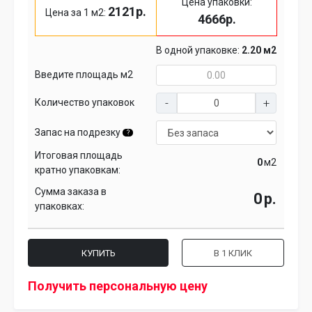
Цена упаковки:
2121р.
Цена за 1 м2:
4666р.
В одной упаковке:
2.20 м2
Введите площадь м2
Количество упаковок
Запас на подрезку
?
Итоговая площадь
м2
кратно упаковкам:
Сумма заказа в
р.
упаковках:
КУПИТЬ
В 1 КЛИК
Получить персональную цену