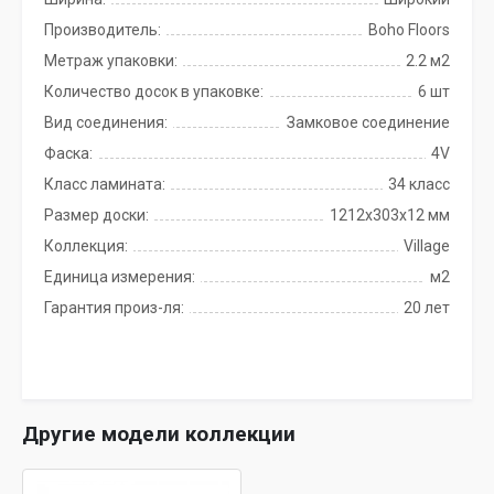
Производитель:
Boho Floors
Метраж упаковки:
2.2 м2
Количество досок в упаковке:
6 шт
Вид соединения:
Замковое соединение
Фаска:
4V
Класс ламината:
34 класс
Размер доски:
1212x303x12 мм
Коллекция:
Village
Единица измерения:
м2
Гарантия произ-ля:
20 лет
Другие модели коллекции