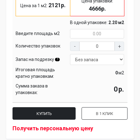
Цена упаковки:
2121р.
Цена за 1 м2:
4666р.
В одной упаковке:
2.20 м2
Введите площадь м2
Количество упаковок
Запас на подрезку
?
Итоговая площадь
м2
кратно упаковкам:
Сумма заказа в
р.
упаковках:
КУПИТЬ
В 1 КЛИК
Получить персональную цену