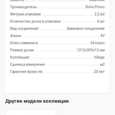
Производитель:
Boho Floors
Метраж упаковки:
2.2 м2
Количество досок в упаковке:
6 шт
Вид соединения:
Замковое соединение
Фаска:
4V
Класс ламината:
34 класс
Размер доски:
1212x303x12 мм
Коллекция:
Village
Единица измерения:
м2
Гарантия произ-ля:
20 лет
Другие модели коллекции