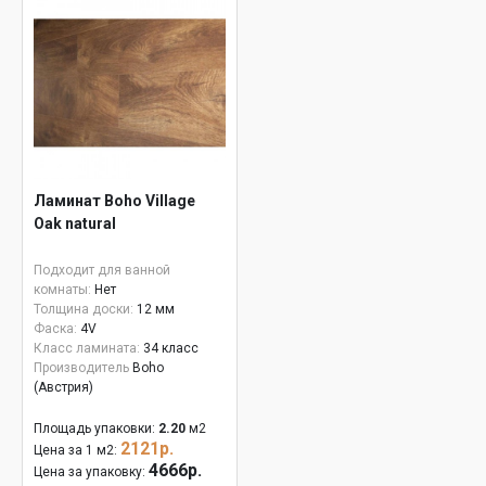
Ламинат Boho Village
Oak natural
Подходит для ванной
комнаты:
Нет
Толщина доски:
12 мм
Фаска:
4V
Класс ламината:
34 класс
Производитель
Boho
(Австрия)
Площадь упаковки:
2.20
м2
2121р.
Цена за 1 м2:
4666р.
Цена за упаковку: