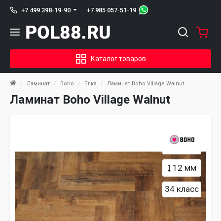
+7 985 057-51-19
+7 499 398-19-90
Каталог товаров
Ламинат
Boho
Елка
Ламинат Boho Village Walnut
Ламинат Boho Village Walnut
12 мм
34 класс