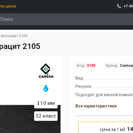
спродажа
+7 49
 Антрацит 2105
рацит 2105
Код:
5155
Бренд:
Camsa
Вид:
Рисунок:
Подходит для ванной комнат
10 мм
Все характеристики
32 класс
14
Цена за 1 м2: