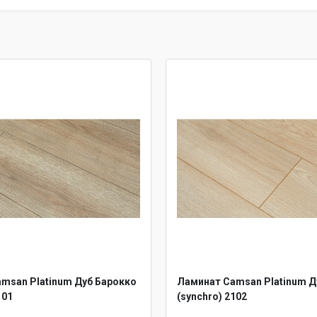
msan Platinum Дуб Барокко
Ламинат Camsan Platinum Д
101
(synchro) 2102