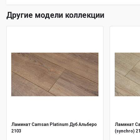
Другие модели коллекции
Ламинат Camsan Platinum Дуб Альберо
Ламинат Ca
2103
(synchro) 2