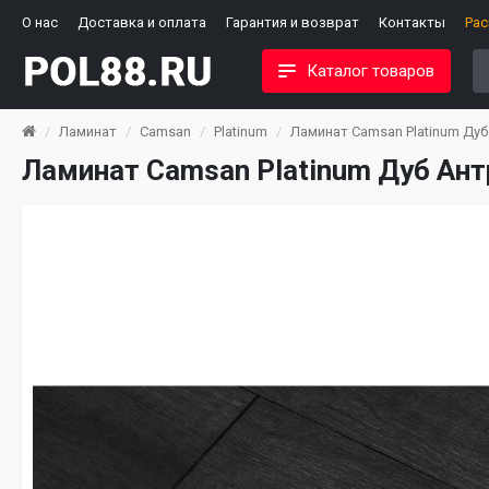
О нас
Доставка и оплата
Гарантия и возврат
Контакты
Ра
Каталог товаров
Ламинат
Camsan
Platinum
Ламинат Camsan Platinum Дуб
Ламинат Camsan Platinum Дуб Ант