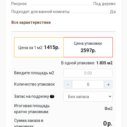
Рисунок:
Под дерево
Подходит для ванной комнаты:
Да
Все характеристики
Цена упаковки:
1415р.
Цена за 1 м2:
2597р.
В одной упаковке:
1.835 м2
Введите площадь м2
Количество упаковок
Запас на подрезку
?
Итоговая площадь
м2
кратно упаковкам:
Сумма заказа в
р.
упаковках: