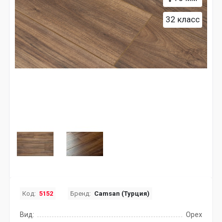
32 класс
Код:
5152
Бренд:
Camsan (Турция)
Вид:
Орех