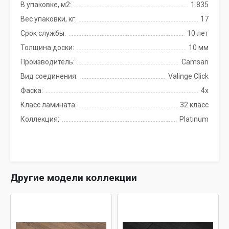
В упаковке, м2:
1.835
Вес упаковки, кг:
17
Срок службы:
10 лет
Толщина доски:
10 мм
Производитель:
Camsan
Вид соединения:
Valinge Click
Фаска:
4x
Класс ламината:
32 класс
Коллекция:
Platinum
Другие модели коллекции