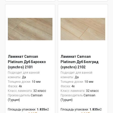
Ламинат Camsan
Ламинат Camsan
Platinum Дуб Барокко
Platinum Дуб Белград
(synchro) 2101
(synchro) 2102
Подходит для ванной
Подходит для ванной
комнаты:
Да
комнаты:
Да
Толщина доски:
10 мм
Толщина доски:
10 мм
Фаска:
4x
Фаска:
4x
Класс ламината:
32 класс
Класс ламината:
32 класс
Производитель
Camsan
Производитель
Camsan
(Турция)
(Турция)
Площадь упаковки:
1.835
м2
Площадь упаковки:
1.835
м2