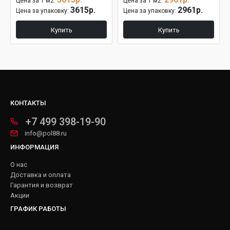
Цена за 1 м2:
Цена за 1 м2:
3615р.
2961р.
Цена за упаковку:
Цена за упаковку:
Купить
Купить
КОНТАКТЫ
+7 499 398-19-90
info@pol88.ru
ИНФОРМАЦИЯ
О нас
Доставка и оплата
Гарантия и возврат
Акции
ГРАФИК РАБОТЫ