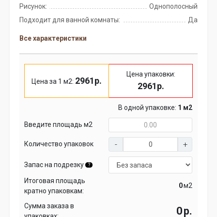
Рисунок:
Однополосный
Подходит для ванной комнаты:
Да
Все характеристики
Цена упаковки:
2961р.
Цена за 1 м2:
2961р.
В одной упаковке:
1 м2
Введите площадь м2
Количество упаковок
Запас на подрезку
?
Итоговая площадь
м2
кратно упаковкам:
Сумма заказа в
р.
упаковках: