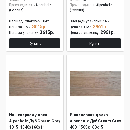
Производитель
Alpenholz
Производитель
Alpenholz
(Россия)
(Россия)
Площадь упаковки:
1
м2
Площадь упаковки:
1
м2
3615р.
2961р.
Цена за 1 м2:
Цена за 1 м2:
3615р.
2961р.
Цена за упаковку:
Цена за упаковку:
Купить
Купить
Инженерная доска
Инженерная доска
Alpenholz Дуб Cream Grey
Alpenholz Дуб Cream Grey
1015-1340х160х11
400-1505х160х15