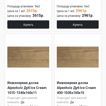
Площадь упаковки:
1
м2
Площадь упаковки:
1
м2
3615р.
2961р.
Цена за 1 м2:
Цена за 1 м2:
3615р.
2961р.
Цена за упаковку:
Цена за упаковку:
Купить
Купить
Инженерная доска
Инженерная доска
Alpenholz Дуб Ice Cream
Alpenholz Дуб Ice Cream
1015-1340х160х11
400-1505х160х15
Подходит для ванной
Подходит для ванной
комнаты:
Да
комнаты:
Да