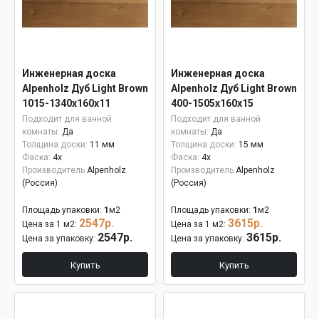
Инженерная доска
Инженерная доска
Alpenholz Дуб Light Brown
Alpenholz Дуб Light Brown
1015-1340х160х11
400-1505х160х15
Подходит для ванной
Подходит для ванной
комнаты:
Да
комнаты:
Да
Толщина доски:
11 мм
Толщина доски:
15 мм
Фаска:
4x
Фаска:
4x
Производитель
Alpenholz
Производитель
Alpenholz
(Россия)
(Россия)
Площадь упаковки:
1
м2
Площадь упаковки:
1
м2
2547р.
3615р.
Цена за 1 м2:
Цена за 1 м2:
2547р.
3615р.
Цена за упаковку:
Цена за упаковку:
Купить
Купить