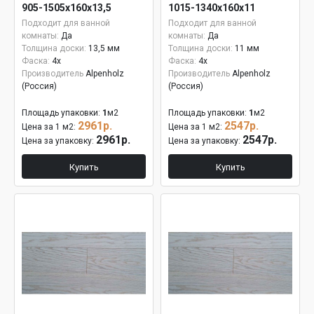
905-1505х160х13,5
1015-1340х160х11
Подходит для ванной
Подходит для ванной
комнаты:
Да
комнаты:
Да
Толщина доски:
13,5 мм
Толщина доски:
11 мм
Фаска:
4x
Фаска:
4x
Производитель
Alpenholz
Производитель
Alpenholz
(Россия)
(Россия)
Площадь упаковки:
1
м2
Площадь упаковки:
1
м2
2961р.
2547р.
Цена за 1 м2:
Цена за 1 м2:
2961р.
2547р.
Цена за упаковку:
Цена за упаковку:
Купить
Купить