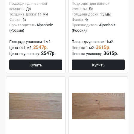
Подходит для ванной
Подходит для ванной
комнаты:
Да
комнаты:
Да
Толщина доски:
11 мм
Толщина доски:
15 мм
Фаска:
4x
Фаска:
4x
Производитель
Alpenholz
Производитель
Alpenholz
(Россия)
(Россия)
Площадь упаковки:
1
м2
Площадь упаковки:
1
м2
2547р.
3615р.
Цена за 1 м2:
Цена за 1 м2:
2547р.
3615р.
Цена за упаковку:
Цена за упаковку:
Купить
Купить