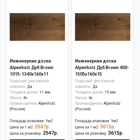
Инженерная доска
Инженерная доска
Alpenholz Дуб Brown
Alpenholz Дуб Brown 400-
1015-1340х160х11
1505х160х15
Подходит для ванной
Подходит для ванной
комнаты:
Да
комнаты:
Да
Толщина доски:
11 мм
Толщина доски:
15 мм
Фаска:
4x
Фаска:
4x
Производитель
Alpenholz
Производитель
Alpenholz
(Россия)
(Россия)
Площадь упаковки:
1
м2
Площадь упаковки:
1
м2
2547р.
3615р.
Цена за 1 м2:
Цена за 1 м2:
2547р.
3615р.
Цена за упаковку:
Цена за упаковку: