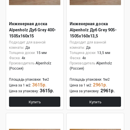
Инженерная доска
Инженерная доска
Alpenholz Дуб Grey 400-
Alpenholz Дуб Grey 905-
1505х160х15
1505х160х13,5
Подходит для ванной
Подходит для ванной
комнаты:
Да
комнаты:
Да
Толщина доски:
15 мм
Толщина доски:
13,5 мм
Фаска:
4x
Фаска:
4x
Производитель
Alpenholz
Производитель
Alpenholz
(Россия)
(Россия)
Площадь упаковки:
1
м2
Площадь упаковки:
1
м2
3615р.
2961р.
Цена за 1 м2:
Цена за 1 м2:
3615р.
2961р.
Цена за упаковку:
Цена за упаковку:
Купить
Купить