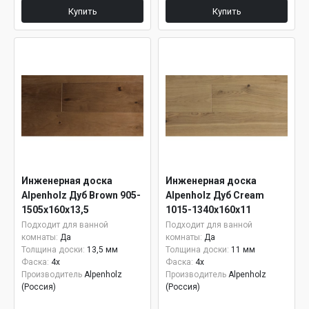
Купить
Купить
Инженерная доска
Инженерная доска
Alpenholz Дуб Brown 905-
Alpenholz Дуб Cream
1505х160х13,5
1015-1340х160х11
Подходит для ванной
Подходит для ванной
комнаты:
Да
комнаты:
Да
Толщина доски:
13,5 мм
Толщина доски:
11 мм
Фаска:
4x
Фаска:
4x
Производитель
Alpenholz
Производитель
Alpenholz
(Россия)
(Россия)