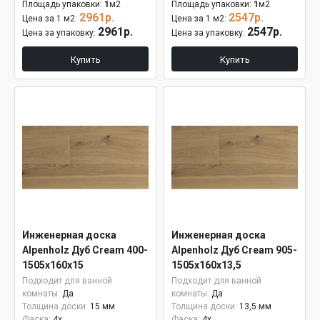
Площадь упаковки:
1
м2
Площадь упаковки:
1
м2
2961р.
2547р.
Цена за 1 м2:
Цена за 1 м2:
2961р.
2547р.
Цена за упаковку:
Цена за упаковку:
Купить
Купить
Инженерная доска
Инженерная доска
Alpenholz Дуб Cream 400-
Alpenholz Дуб Cream 905-
1505х160х15
1505х160х13,5
Подходит для ванной
Подходит для ванной
комнаты:
Да
комнаты:
Да
Толщина доски:
15 мм
Толщина доски:
13,5 мм
Фаска:
4x
Фаска:
4x