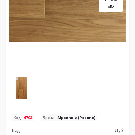
мм
Код:
4703
Бренд:
Alpenholz (Россия)
Вид:
Дуб