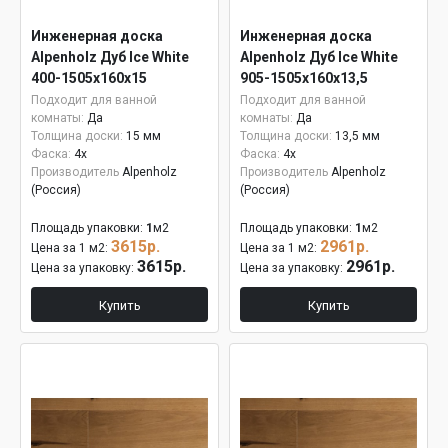
Инженерная доска
Инженерная доска
Alpenholz Дуб Ice White
Alpenholz Дуб Ice White
400-1505х160х15
905-1505х160х13,5
Подходит для ванной
Подходит для ванной
комнаты:
Да
комнаты:
Да
Толщина доски:
15 мм
Толщина доски:
13,5 мм
Фаска:
4x
Фаска:
4x
Производитель
Alpenholz
Производитель
Alpenholz
(Россия)
(Россия)
Площадь упаковки:
1
м2
Площадь упаковки:
1
м2
3615р.
2961р.
Цена за 1 м2:
Цена за 1 м2:
3615р.
2961р.
Цена за упаковку:
Цена за упаковку:
Купить
Купить