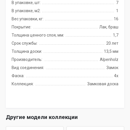
В упаковке, шт:
7
В упаковке, м2:
1
Вес упаковки, кг:
16
Покрытие:
Лак, браш
Толщина ценного слоя, мм:
1,7
Срок службы:
20 лет
Толщина доски:
13,5 мм
Производитель:
Alpenholz
Вид соединения:
Замок
Фаска:
4x
Коллекция:
Замковая доска
Другие модели коллекции