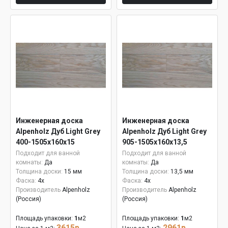
Инженерная доска
Инженерная доска
Alpenholz Дуб Light Grey
Alpenholz Дуб Light Grey
400-1505х160х15
905-1505х160х13,5
Подходит для ванной
Подходит для ванной
комнаты:
Да
комнаты:
Да
Толщина доски:
15 мм
Толщина доски:
13,5 мм
Фаска:
4x
Фаска:
4x
Производитель
Alpenholz
Производитель
Alpenholz
(Россия)
(Россия)
Площадь упаковки:
1
м2
Площадь упаковки:
1
м2
3615р.
2961р.