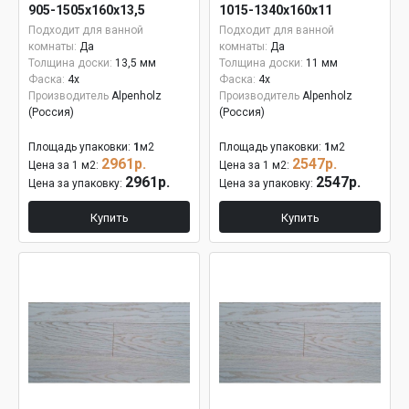
905-1505х160х13,5
1015-1340х160х11
Подходит для ванной
Подходит для ванной
комнаты:
Да
комнаты:
Да
Толщина доски:
13,5 мм
Толщина доски:
11 мм
Фаска:
4x
Фаска:
4x
Производитель
Alpenholz
Производитель
Alpenholz
(Россия)
(Россия)
Площадь упаковки:
1
м2
Площадь упаковки:
1
м2
2961р.
2547р.
Цена за 1 м2:
Цена за 1 м2:
2961р.
2547р.
Цена за упаковку:
Цена за упаковку:
Купить
Купить