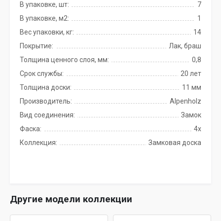
В упаковке, шт:
7
В упаковке, м2:
1
Вес упаковки, кг:
14
Покрытие:
Лак, браш
Толщина ценного слоя, мм:
0,8
Срок службы:
20 лет
Толщина доски:
11 мм
Производитель:
Alpenholz
Вид соединения:
Замок
Фаска:
4x
Коллекция:
Замковая доска
Другие модели коллекции