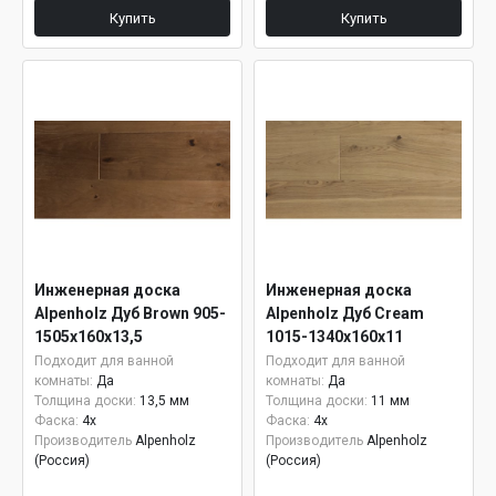
Купить
Купить
Инженерная доска
Инженерная доска
Alpenholz Дуб Brown 905-
Alpenholz Дуб Cream
1505х160х13,5
1015-1340х160х11
Подходит для ванной
Подходит для ванной
комнаты:
Да
комнаты:
Да
Толщина доски:
13,5 мм
Толщина доски:
11 мм
Фаска:
4x
Фаска:
4x
Производитель
Alpenholz
Производитель
Alpenholz
(Россия)
(Россия)