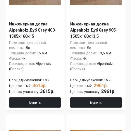
Инженерная доска
Инженерная доска
Alpenholz Дуб Grey 400-
Alpenholz Дуб Grey 905-
1505х160х15
1505х160х13,5
Подходит для ванной
Подходит для ванной
комнаты:
Да
комнаты:
Да
Толщина доски:
15 мм
Толщина доски:
13,5 мм
Фаска:
4x
Фаска:
4x
Производитель
Alpenholz
Производитель
Alpenholz
(Россия)
(Россия)
Площадь упаковки:
1
м2
Площадь упаковки:
1
м2
3615р.
2961р.
Цена за 1 м2:
Цена за 1 м2:
3615р.
2961р.
Цена за упаковку:
Цена за упаковку:
Купить
Купить