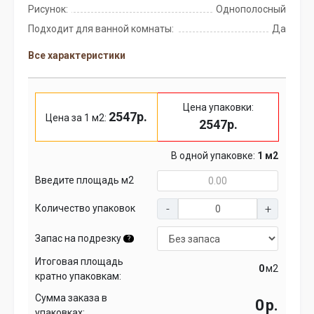
Рисунок:
Однополосный
Подходит для ванной комнаты:
Да
Все характеристики
Цена упаковки:
2547р.
Цена за 1 м2:
2547р.
В одной упаковке:
1 м2
Введите площадь м2
Количество упаковок
Запас на подрезку
?
Итоговая площадь
м2
кратно упаковкам:
Сумма заказа в
р.
упаковках: