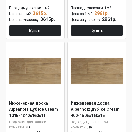
Площадь упаковки:
1
м2
Площадь упаковки:
1
м2
3615р.
2961р.
Цена за 1 м2:
Цена за 1 м2:
3615р.
2961р.
Цена за упаковку:
Цена за упаковку:
Купить
Купить
Инженерная доска
Инженерная доска
Alpenholz Дуб Ice Cream
Alpenholz Дуб Ice Cream
1015-1340х160х11
400-1505х160х15
Подходит для ванной
Подходит для ванной
комнаты:
Да
комнаты:
Да