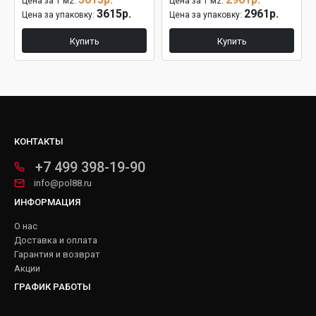
Цена за 1 м2:
Цена за 1 м2:
3615р.
2961р.
Цена за упаковку:
Цена за упаковку:
Купить
Купить
КОНТАКТЫ
+7 499 398-19-90
info@pol88.ru
ИНФОРМАЦИЯ
О нас
Доставка и оплата
Гарантия и возврат
Акции
ГРАФИК РАБОТЫ