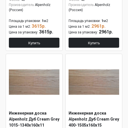
Производитель
Alpenholz
Производитель
Alpenholz
(Россия)
(Россия)
Площадь упаковки:
1
м2
Площадь упаковки:
1
м2
3615р.
2961р.
Цена за 1 м2:
Цена за 1 м2:
3615р.
2961р.
Цена за упаковку:
Цена за упаковку:
Купить
Купить
Инженерная доска
Инженерная доска
Alpenholz Дуб Cream Grey
Alpenholz Дуб Cream Grey
1015-1340х160х11
400-1505х160х15