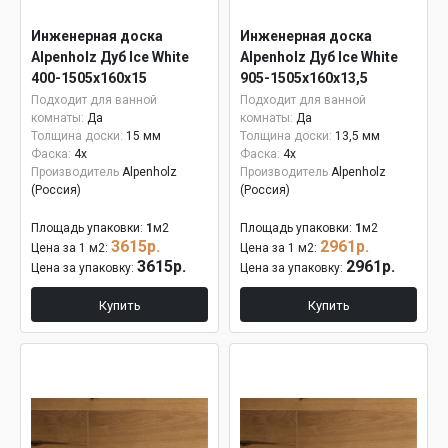
Инженерная доска
Инженерная доска
Alpenholz Дуб Ice White
Alpenholz Дуб Ice White
400-1505х160х15
905-1505х160х13,5
Подходит для ванной
Подходит для ванной
комнаты:
Да
комнаты:
Да
Толщина доски:
15 мм
Толщина доски:
13,5 мм
Фаска:
4x
Фаска:
4x
Производитель
Alpenholz
Производитель
Alpenholz
(Россия)
(Россия)
Площадь упаковки:
1
м2
Площадь упаковки:
1
м2
3615р.
2961р.
Цена за 1 м2:
Цена за 1 м2:
3615р.
2961р.
Цена за упаковку:
Цена за упаковку:
Купить
Купить