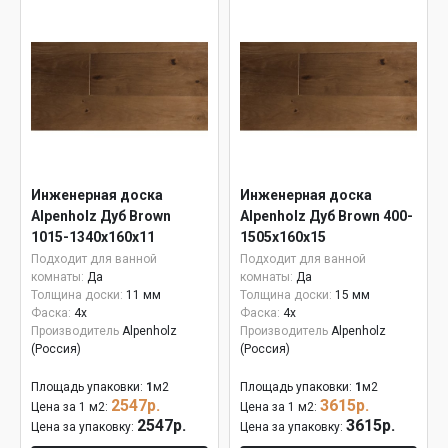
Инженерная доска
Инженерная доска
Alpenholz Дуб Brown
Alpenholz Дуб Brown 400-
1015-1340х160х11
1505х160х15
Подходит для ванной
Подходит для ванной
комнаты:
Да
комнаты:
Да
Толщина доски:
11 мм
Толщина доски:
15 мм
Фаска:
4x
Фаска:
4x
Производитель
Alpenholz
Производитель
Alpenholz
(Россия)
(Россия)
Площадь упаковки:
1
м2
Площадь упаковки:
1
м2
2547р.
3615р.
Цена за 1 м2:
Цена за 1 м2:
2547р.
3615р.
Цена за упаковку:
Цена за упаковку: