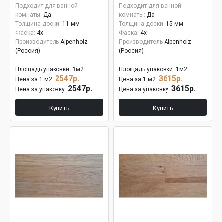
Подходит для ванной
Подходит для ванной
комнаты:
Да
комнаты:
Да
Толщина доски:
11 мм
Толщина доски:
15 мм
Фаска:
4x
Фаска:
4x
Производитель
Alpenholz
Производитель
Alpenholz
(Россия)
(Россия)
Площадь упаковки:
1
м2
Площадь упаковки:
1
м2
2547р.
3615р.
Цена за 1 м2:
Цена за 1 м2:
2547р.
3615р.
Цена за упаковку:
Цена за упаковку:
Купить
Купить