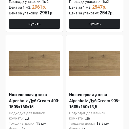
Площадь упаковки:
1
м2
Площадь упаковки:
1
м2
2961р.
2547р.
Цена за 1 м2:
Цена за 1 м2:
2961р.
2547р.
Цена за упаковку:
Цена за упаковку:
Купить
Купить
Инженерная доска
Инженерная доска
Alpenholz Дуб Cream 400-
Alpenholz Дуб Cream 905-
1505х160х15
1505х160х13,5
Подходит для ванной
Подходит для ванной
комнаты:
Да
комнаты:
Да
Толщина доски:
15 мм
Толщина доски:
13,5 мм
Фаска:
4x
Фаска:
4x