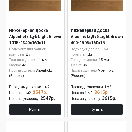
Инженерная доска
Инженерная доска
Alpenholz Дуб Light Brown
Alpenholz Дуб Light Brown
1015-1340х160х11
400-1505х160х15
Подходит для ванной
Подходит для ванной
комнаты:
Да
комнаты:
Да
Толщина доски:
11 мм
Толщина доски:
15 мм
Фаска:
4x
Фаска:
4x
Производитель
Alpenholz
Производитель
Alpenholz
(Россия)
(Россия)
Площадь упаковки:
1
м2
Площадь упаковки:
1
м2
2547р.
3615р.
Цена за 1 м2:
Цена за 1 м2:
2547р.
3615р.
Цена за упаковку:
Цена за упаковку:
Купить
Купить