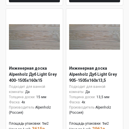
Инженерная доска
Инженерная доска
Alpenholz Дуб Light Grey
Alpenholz Дуб Light Grey
400-1505х160х15
905-1505х160х13,5
Подходит для ванной
Подходит для ванной
комнаты:
Да
комнаты:
Да
Толщина доски:
15 мм
Толщина доски:
13,5 мм
Фаска:
4x
Фаска:
4x
Производитель
Alpenholz
Производитель
Alpenholz
(Россия)
(Россия)
Площадь упаковки:
1
м2
Площадь упаковки:
1
м2
3615р.
2961р.