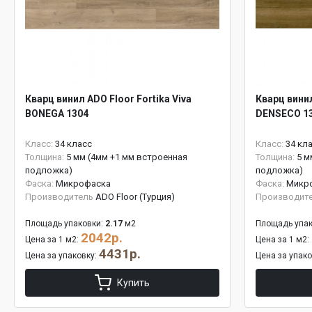
Кварц винил ADO Floor Fortika Viva
Кварц винил
BONEGA 1304
DENSECO 1
Класс:
34 класс
Класс:
34 кл
Толщина:
5 мм (4мм +1 мм встроенная
Толщина:
5 м
подложка)
подложка)
Фаска:
Микрофаска
Фаска:
Микр
Производитель
ADO Floor (Турция)
Производит
Площадь упаковки:
2.17
м2
Площадь упак
2042р.
Цена за 1 м2:
Цена за 1 м2:
4431р.
Цена за упаковку:
Цена за упак
Купить