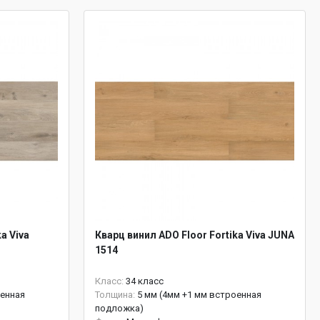
a Viva
Кварц винил ADO Floor Fortika Viva JUNA
1514
Класс:
34 класс
оенная
Толщина:
5 мм (4мм +1 мм встроенная
подложка)