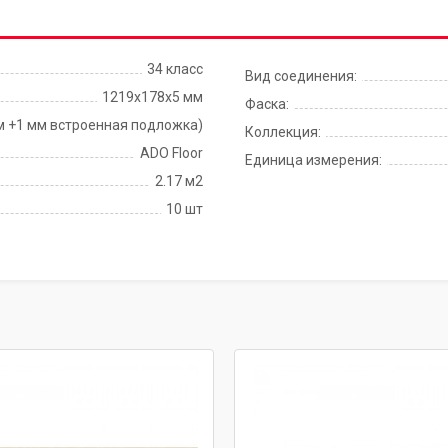
34 класс
Вид соединения:
1219x178x5 мм
Фаска:
м +1 мм встроенная подложка)
Коллекция:
ADO Floor
Единица измерения:
2.17 м2
10 шт