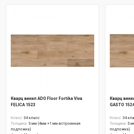
Кварц винил ADO Floor Fortika Viva
Кварц винил
FELICA 1523
GASTO 152
Класс:
34 класс
Класс:
34 кл
Толщина:
5 мм (4мм +1 мм встроенная
Толщина:
5 м
подложка)
подложка)