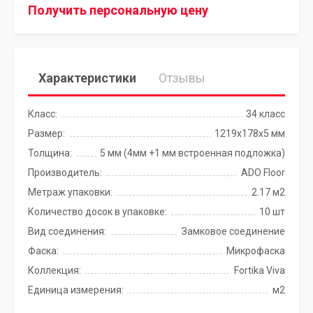
Получить персональную цену
Характеристики
Отзывы
Класс:
34 класс
Размер:
1219x178x5 мм
Толщина:
5 мм (4мм +1 мм встроенная подложка)
Производитель:
ADO Floor
Метраж упаковки:
2.17 м2
Количество досок в упаковке:
10 шт
Вид соединения:
Замковое соединение
Фаска:
Микрофаска
Коллекция:
Fortika Viva
Единица измерения:
м2