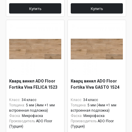
Купить
Купить
Кварц винил ADO Floor
Кварц винил ADO Floor
Fortika Viva FELICA 1523
Fortika Viva GASTO 1524
Класс:
34 класс
Класс:
34 класс
Толщина:
5 мм (4мм +1 мм
Толщина:
5 мм (4мм +1 мм
встроенная подложка)
встроенная подложка)
Фаска:
Микрофаска
Фаска:
Микрофаска
Производитель
ADO Floor
Производитель
ADO Floor
(Турция)
(Турция)