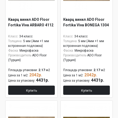
Кварц винил ADO Floor
Кварц винил ADO Floor
Fortika Viva ARBARO 4112
Fortika Viva BONEGA 1304
Класс:
34 класс
Класс:
34 класс
Толщина:
5 мм (4мм +1 мм
Толщина:
5 мм (4мм +1 мм
встроенная подложка)
встроенная подложка)
Фаска:
Микрофаска
Фаска:
Микрофаска
Производитель
ADO Floor
Производитель
ADO Floor
(Турция)
(Турция)
Площадь упаковки:
2.17
м2
Площадь упаковки:
2.17
м2
2042р.
2042р.
Цена за 1 м2:
Цена за 1 м2:
4431р.
4431р.
Цена за упаковку:
Цена за упаковку:
Купить
Купить