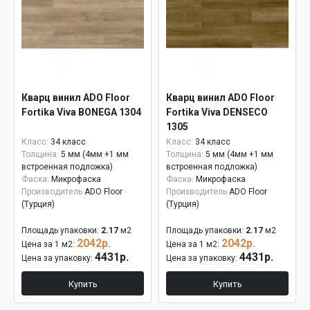
Кварц винил ADO Floor
Кварц винил ADO Floor
Fortika Viva BONEGA 1304
Fortika Viva DENSECO
1305
Класс:
34 класс
Класс:
34 класс
Толщина:
5 мм (4мм +1 мм
Толщина:
5 мм (4мм +1 мм
встроенная подложка)
встроенная подложка)
Фаска:
Микрофаска
Фаска:
Микрофаска
Производитель
ADO Floor
Производитель
ADO Floor
(Турция)
(Турция)
Площадь упаковки:
2.17
м2
Площадь упаковки:
2.17
м2
2042р.
2042р.
Цена за 1 м2:
Цена за 1 м2:
4431р.
4431р.
Цена за упаковку:
Цена за упаковку:
Купить
Купить