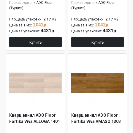
Производитель
ADO Floor
Производитель
ADO Floor
(Турция)
(Турция)
Площадь упаковки:
2.17
м2
Площадь упаковки:
2.17
м2
2042р.
2042р.
Цена за 1 м2:
Цена за 1 м2:
4431р.
4431р.
Цена за упаковку:
Цена за упаковку:
Купить
Купить
Кварц винил ADO Floor
Кварц винил ADO Floor
Fortika Viva ALLOGA 1401
Fortika Viva AMASO 1303