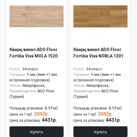
Кварц винил ADO Floor
Кварц винил ADO Floor
Fortika Viva MOLA 1520
Fortika Viva NOBLA 1301
Класс:
34 класс
Класс:
34 класс
Толщина:
5 мм (4мм +1 мм
Толщина:
5 мм (4мм +1 мм
встроенная подложка)
встроенная подложка)
Фаска:
Микрофаска
Фаска:
Микрофаска
Производитель
ADO Floor
Производитель
ADO Floor
(Турция)
(Турция)
Площадь упаковки:
2.17
м2
Площадь упаковки:
2.17
м2
2042р.
2042р.
Цена за 1 м2:
Цена за 1 м2:
4431р.
4431р.
Цена за упаковку:
Цена за упаковку:
Купить
Купить