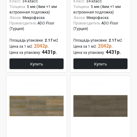
Класс:
34 класс
Класс:
34 класс
Толщина:
5 мм (4мм +1 мм
Толщина:
5 мм (4мм +1 мм
встроенная подложка)
встроенная подложка)
Фаска:
Микрофаска
Фаска:
Микрофаска
Производитель
ADO Floor
Производитель
ADO Floor
(Турция)
(Турция)
Площадь упаковки:
2.17
м2
Площадь упаковки:
2.17
м2
2042р.
2042р.
Цена за 1 м2:
Цена за 1 м2:
4431р.
4431р.
Цена за упаковку:
Цена за упаковку:
Купить
Купить