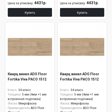
4431р.
4431р.
Цена за упаковку:
Цена за упаковку:
Купить
Купить
Кварц винил ADO Floor
Кварц винил ADO Floor
Fortika Viva PACO 1512
Fortika Viva PACO 1512
Класс:
34 класс
Класс:
34 класс
Толщина:
5 мм (4мм +1 мм
Толщина:
5 мм (4мм +1 мм
встроенная подложка)
встроенная подложка)
Фаска:
Микрофаска
Фаска:
Микрофаска
Производитель
ADO Floor
Производитель
ADO Floor