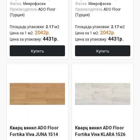
Фаска:
Микрофаска
Фаска:
Микрофаска
Производитель
ADO Floor
Производитель
ADO Floor
(Турция)
(Турция)
Площадь упаковки:
2.17
м2
Площадь упаковки:
2.17
м2
2042р.
2042р.
Цена за 1 м2:
Цена за 1 м2:
4431р.
4431р.
Цена за упаковку:
Цена за упаковку:
Купить
Купить
Кварц винил ADO Floor
Кварц винил ADO Floor
Fortika Viva JUNA 1514
Fortika Viva KLARA 1526