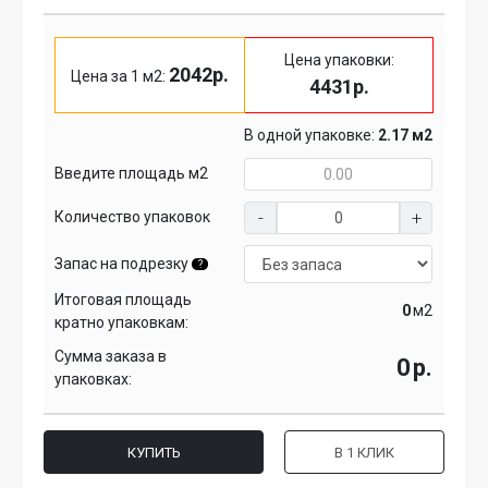
Цена упаковки:
2042р.
Цена за 1 м2:
4431р.
В одной упаковке:
2.17 м2
Введите площадь м2
Количество упаковок
Запас на подрезку
?
Итоговая площадь
м2
кратно упаковкам:
Сумма заказа в
р.
упаковках:
КУПИТЬ
В 1 КЛИК