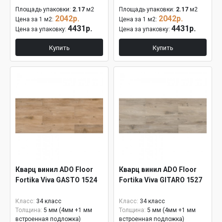
Площадь упаковки:
2.17
м2
Площадь упаковки:
2.17
м2
2042р.
2042р.
Цена за 1 м2:
Цена за 1 м2:
4431р.
4431р.
Цена за упаковку:
Цена за упаковку:
Купить
Купить
Кварц винил ADO Floor
Кварц винил ADO Floor
Fortika Viva GASTO 1524
Fortika Viva GITARO 1527
Класс:
34 класс
Класс:
34 класс
Толщина:
5 мм (4мм +1 мм
Толщина:
5 мм (4мм +1 мм
встроенная подложка)
встроенная подложка)