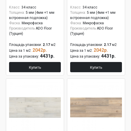
Класс:
34 класс
Класс:
34 класс
Толщина:
5 мм (4мм +1 мм
Толщина:
5 мм (4мм +1 мм
встроенная подложка)
встроенная подложка)
Фаска:
Микрофаска
Фаска:
Микрофаска
Производитель
ADO Floor
Производитель
ADO Floor
(Турция)
(Турция)
Площадь упаковки:
2.17
м2
Площадь упаковки:
2.17
м2
2042р.
2042р.
Цена за 1 м2:
Цена за 1 м2:
4431р.
4431р.
Цена за упаковку:
Цена за упаковку:
Купить
Купить