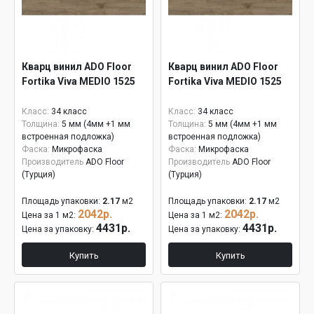
Кварц винил ADO Floor
Кварц винил ADO Floor
Fortika Viva MEDIO 1525
Fortika Viva MEDIO 1525
Класс:
34 класс
Класс:
34 класс
Толщина:
5 мм (4мм +1 мм
Толщина:
5 мм (4мм +1 мм
встроенная подложка)
встроенная подложка)
Фаска:
Микрофаска
Фаска:
Микрофаска
Производитель
ADO Floor
Производитель
ADO Floor
(Турция)
(Турция)
Площадь упаковки:
2.17
м2
Площадь упаковки:
2.17
м2
2042р.
2042р.
Цена за 1 м2:
Цена за 1 м2:
4431р.
4431р.
Цена за упаковку:
Цена за упаковку:
Купить
Купить