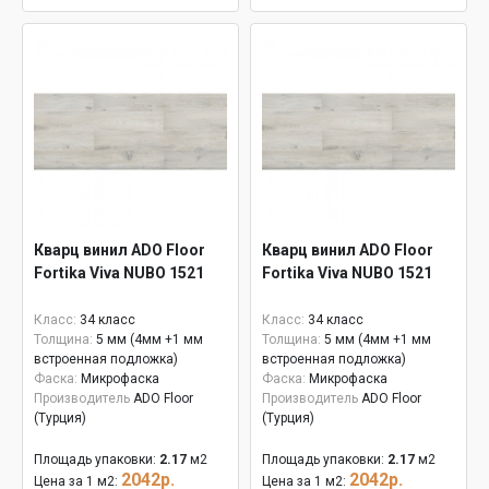
Кварц винил ADO Floor
Кварц винил ADO Floor
Fortika Viva NUBO 1521
Fortika Viva NUBO 1521
Класс:
34 класс
Класс:
34 класс
Толщина:
5 мм (4мм +1 мм
Толщина:
5 мм (4мм +1 мм
встроенная подложка)
встроенная подложка)
Фаска:
Микрофаска
Фаска:
Микрофаска
Производитель
ADO Floor
Производитель
ADO Floor
(Турция)
(Турция)
Площадь упаковки:
2.17
м2
Площадь упаковки:
2.17
м2
2042р.
2042р.
Цена за 1 м2:
Цена за 1 м2: