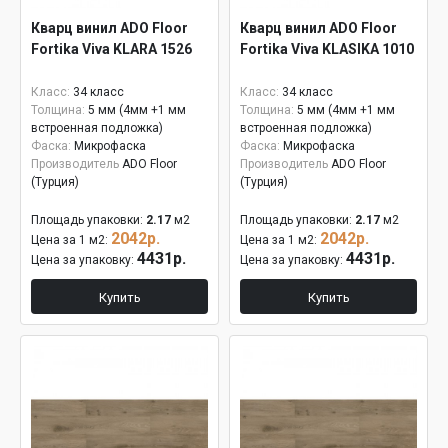
Кварц винил ADO Floor
Кварц винил ADO Floor
Fortika Viva KLARA 1526
Fortika Viva KLASIKA 1010
Класс:
34 класс
Класс:
34 класс
Толщина:
5 мм (4мм +1 мм
Толщина:
5 мм (4мм +1 мм
встроенная подложка)
встроенная подложка)
Фаска:
Микрофаска
Фаска:
Микрофаска
Производитель
ADO Floor
Производитель
ADO Floor
(Турция)
(Турция)
Площадь упаковки:
2.17
м2
Площадь упаковки:
2.17
м2
2042р.
2042р.
Цена за 1 м2:
Цена за 1 м2:
4431р.
4431р.
Цена за упаковку:
Цена за упаковку:
Купить
Купить