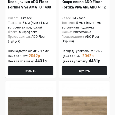
Кварц винил ADO Floor
Кварц винил ADO Floor
Fortika Viva AMATO 1408
Fortika Viva ARBARO 4112
Класс:
34 класс
Класс:
34 класс
Толщина:
5 мм (4мм +1 мм
Толщина:
5 мм (4мм +1 мм
встроенная подложка)
встроенная подложка)
Фаска:
Микрофаска
Фаска:
Микрофаска
Производитель
ADO Floor
Производитель
ADO Floor
(Турция)
(Турция)
Площадь упаковки:
2.17
м2
Площадь упаковки:
2.17
м2
2042р.
2042р.
Цена за 1 м2:
Цена за 1 м2:
4431р.
4431р.
Цена за упаковку:
Цена за упаковку:
Купить
Купить