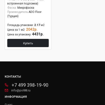
встроенная подложка)
Фаска:
Микрофаска
Производитель
ADO Floor
(Турция)
Площадь упаковки:
2.17
м2
2042р.
Цена за 1 м2:
4431р.
Цена за упаковку:
Купить
КОНТАКТЫ
+7 499 398-19-90
info@pol88.ru
ИНФОРМАЦИЯ
О нас