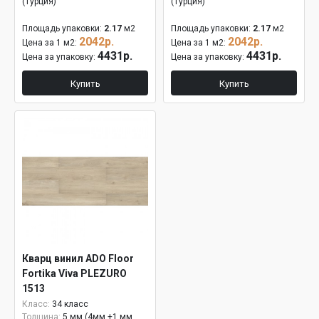
(Турция)
(Турция)
Площадь упаковки:
2.17
м2
Площадь упаковки:
2.17
м2
2042р.
2042р.
Цена за 1 м2:
Цена за 1 м2:
4431р.
4431р.
Цена за упаковку:
Цена за упаковку:
Купить
Купить
Кварц винил ADO Floor
Fortika Viva PLEZURO
1513
Класс:
34 класс
Толщина:
5 мм (4мм +1 мм