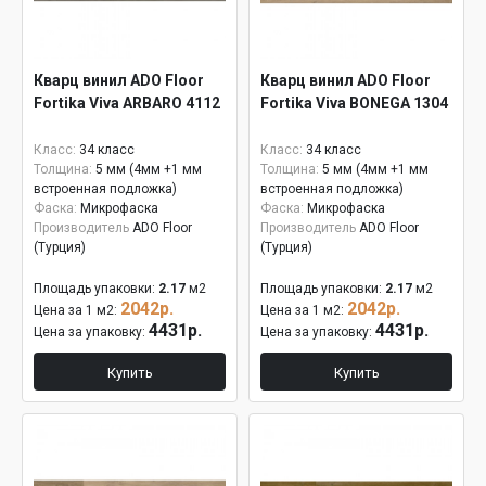
Кварц винил ADO Floor
Кварц винил ADO Floor
Fortika Viva ARBARO 4112
Fortika Viva BONEGA 1304
Класс:
34 класс
Класс:
34 класс
Толщина:
5 мм (4мм +1 мм
Толщина:
5 мм (4мм +1 мм
встроенная подложка)
встроенная подложка)
Фаска:
Микрофаска
Фаска:
Микрофаска
Производитель
ADO Floor
Производитель
ADO Floor
(Турция)
(Турция)
Площадь упаковки:
2.17
м2
Площадь упаковки:
2.17
м2
2042р.
2042р.
Цена за 1 м2:
Цена за 1 м2:
4431р.
4431р.
Цена за упаковку:
Цена за упаковку:
Купить
Купить