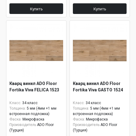
Купить
Купить
Кварц винил ADO Floor
Кварц винил ADO Floor
Fortika Viva FELICA 1523
Fortika Viva GASTO 1524
Класс:
34 класс
Класс:
34 класс
Толщина:
5 мм (4мм +1 мм
Толщина:
5 мм (4мм +1 мм
встроенная подложка)
встроенная подложка)
Фаска:
Микрофаска
Фаска:
Микрофаска
Производитель
ADO Floor
Производитель
ADO Floor
(Турция)
(Турция)