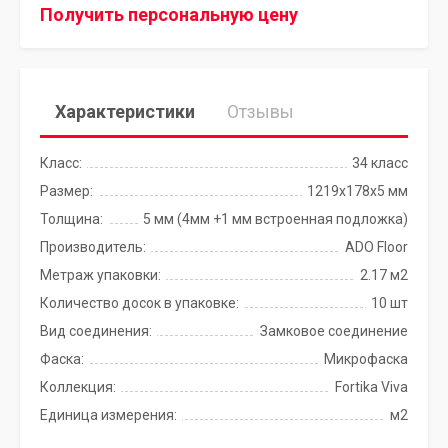
Получить персональную цену
Характеристики
Отзывы
Класс:
34 класс
Размер:
1219x178x5 мм
Толщина:
5 мм (4мм +1 мм встроенная подложка)
Производитель:
ADO Floor
Метраж упаковки:
2.17 м2
Количество досок в упаковке:
10 шт
Вид соединения:
Замковое соединение
Фаска:
Микрофаска
Коллекция:
Fortika Viva
Единица измерения:
м2