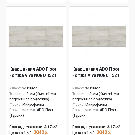
Кварц винил ADO Floor
Кварц винил ADO Floor
Fortika Viva NUBO 1521
Fortika Viva NUBO 1521
Класс:
34 класс
Класс:
34 класс
Толщина:
5 мм (4мм +1 мм
Толщина:
5 мм (4мм +1 мм
встроенная подложка)
встроенная подложка)
Фаска:
Микрофаска
Фаска:
Микрофаска
Производитель
ADO Floor
Производитель
ADO Floor
(Турция)
(Турция)
Площадь упаковки:
2.17
м2
Площадь упаковки:
2.17
м2
2042р.
2042р.
Цена за 1 м2:
Цена за 1 м2: