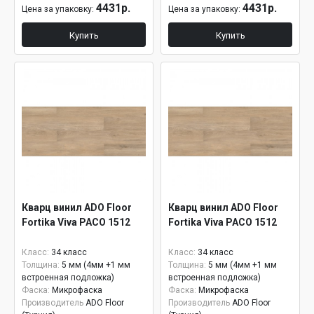
4431р.
4431р.
Цена за упаковку:
Цена за упаковку:
Купить
Купить
Кварц винил ADO Floor
Кварц винил ADO Floor
Fortika Viva PACO 1512
Fortika Viva PACO 1512
Класс:
34 класс
Класс:
34 класс
Толщина:
5 мм (4мм +1 мм
Толщина:
5 мм (4мм +1 мм
встроенная подложка)
встроенная подложка)
Фаска:
Микрофаска
Фаска:
Микрофаска
Производитель
ADO Floor
Производитель
ADO Floor