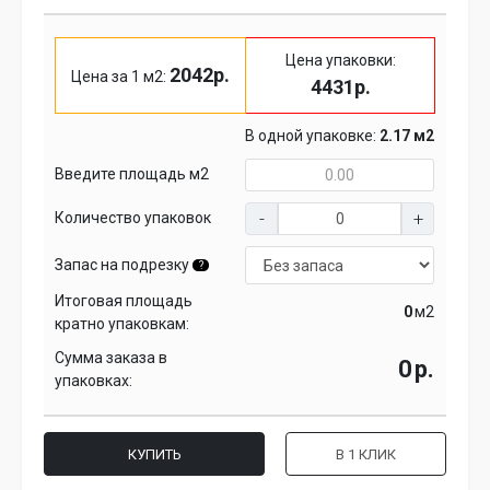
Цена упаковки:
2042р.
Цена за 1 м2:
4431р.
В одной упаковке:
2.17 м2
Введите площадь м2
Количество упаковок
Запас на подрезку
?
Итоговая площадь
м2
кратно упаковкам:
Сумма заказа в
р.
упаковках:
КУПИТЬ
В 1 КЛИК