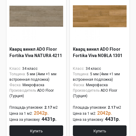
Кварц винил ADO Floor
Кварц винил ADO Floor
Fortika Viva NATURA 4211
Fortika Viva NOBLA 1301
Класс:
34 класс
Класс:
34 класс
Толщина:
5 мм (4мм +1 мм
Толщина:
5 мм (4мм +1 мм
встроенная подложка)
встроенная подложка)
Фаска:
Микрофаска
Фаска:
Микрофаска
Производитель
ADO Floor
Производитель
ADO Floor
(Турция)
(Турция)
Площадь упаковки:
2.17
м2
Площадь упаковки:
2.17
м2
2042р.
2042р.
Цена за 1 м2:
Цена за 1 м2:
4431р.
4431р.
Цена за упаковку:
Цена за упаковку:
Купить
Купить