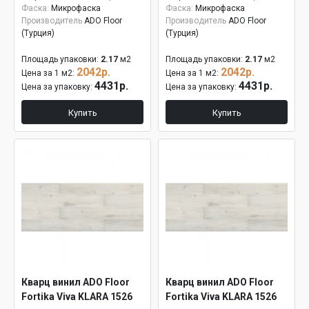
Фаска:
Микрофаска
Фаска:
Микрофаска
Производитель
ADO Floor
Производитель
ADO Floor
(Турция)
(Турция)
Площадь упаковки:
2.17
м2
Площадь упаковки:
2.17
м2
2042р.
2042р.
Цена за 1 м2:
Цена за 1 м2:
4431р.
4431р.
Цена за упаковку:
Цена за упаковку:
Купить
Купить
Кварц винил ADO Floor
Кварц винил ADO Floor
Fortika Viva KLARA 1526
Fortika Viva KLARA 1526