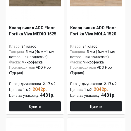
Кварц винил ADO Floor
Кварц винил ADO Floor
Fortika Viva MEDIO 1525
Fortika Viva MOLA 1520
Класс:
34 класс
Класс:
34 класс
Толщина:
5 мм (4мм +1 мм
Толщина:
5 мм (4мм +1 мм
встроенная подложка)
встроенная подложка)
Фаска:
Микрофаска
Фаска:
Микрофаска
Производитель
ADO Floor
Производитель
ADO Floor
(Турция)
(Турция)
Площадь упаковки:
2.17
м2
Площадь упаковки:
2.17
м2
2042р.
2042р.
Цена за 1 м2:
Цена за 1 м2:
4431р.
4431р.
Цена за упаковку:
Цена за упаковку:
Купить
Купить