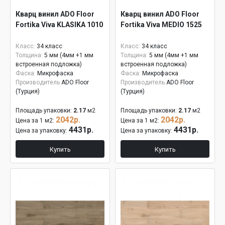
Кварц винил ADO Floor
Кварц винил ADO Floor
Fortika Viva KLASIKA 1010
Fortika Viva MEDIO 1525
Класс:
34 класс
Класс:
34 класс
Толщина:
5 мм (4мм +1 мм
Толщина:
5 мм (4мм +1 мм
встроенная подложка)
встроенная подложка)
Фаска:
Микрофаска
Фаска:
Микрофаска
Производитель
ADO Floor
Производитель
ADO Floor
(Турция)
(Турция)
Площадь упаковки:
2.17
м2
Площадь упаковки:
2.17
м2
2042р.
2042р.
Цена за 1 м2:
Цена за 1 м2:
4431р.
4431р.
Цена за упаковку:
Цена за упаковку:
Купить
Купить