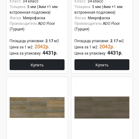
Класс:
34 класс
Класс:
34 класс
Толщина:
5 мм (4мм +1 мм
Толщина:
5 мм (4мм +1 мм
встроенная подложка)
встроенная подложка)
Фаска:
Микрофаска
Фаска:
Микрофаска
Производитель
ADO Floor
Производитель
ADO Floor
(Турция)
(Турция)
Площадь упаковки:
2.17
м2
Площадь упаковки:
2.17
м2
2042р.
2042р.
Цена за 1 м2:
Цена за 1 м2:
4431р.
4431р.
Цена за упаковку:
Цена за упаковку:
Купить
Купить