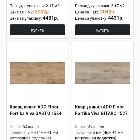
Площадь упаковки:
2.17
м2
Площадь упаковки:
2.17
м2
2042р.
2042р.
Цена за 1 м2:
Цена за 1 м2:
4431р.
4431р.
Цена за упаковку:
Цена за упаковку:
Купить
Купить
Кварц винил ADO Floor
Кварц винил ADO Floor
Fortika Viva GASTO 1524
Fortika Viva GITARO 1527
Класс:
34 класс
Класс:
34 класс
Толщина:
5 мм (4мм +1 мм
Толщина:
5 мм (4мм +1 мм
встроенная подложка)
встроенная подложка)