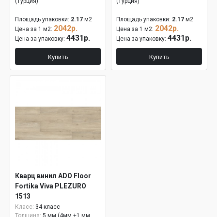
(Турция)
(Турция)
Площадь упаковки:
2.17
м2
Площадь упаковки:
2.17
м2
2042р.
2042р.
Цена за 1 м2:
Цена за 1 м2:
4431р.
4431р.
Цена за упаковку:
Цена за упаковку:
Купить
Купить
Кварц винил ADO Floor
Fortika Viva PLEZURO
1513
Класс:
34 класс
Толщина:
5 мм (4мм +1 мм