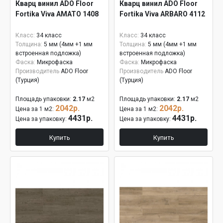
Кварц винил ADO Floor
Кварц винил ADO Floor
Fortika Viva AMATO 1408
Fortika Viva ARBARO 4112
Класс:
34 класс
Класс:
34 класс
Толщина:
5 мм (4мм +1 мм
Толщина:
5 мм (4мм +1 мм
встроенная подложка)
встроенная подложка)
Фаска:
Микрофаска
Фаска:
Микрофаска
Производитель
ADO Floor
Производитель
ADO Floor
(Турция)
(Турция)
Площадь упаковки:
2.17
м2
Площадь упаковки:
2.17
м2
2042р.
2042р.
Цена за 1 м2:
Цена за 1 м2:
4431р.
4431р.
Цена за упаковку:
Цена за упаковку:
Купить
Купить