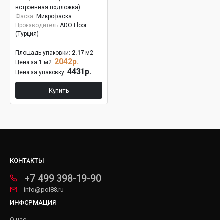
встроенная подложка)
Фаска:
Микрофаска
Производитель
ADO Floor
(Турция)
Площадь упаковки:
2.17
м2
2042р.
Цена за 1 м2:
4431р.
Цена за упаковку:
Купить
КОНТАКТЫ
+7 499 398-19-90
info@pol88.ru
ИНФОРМАЦИЯ
О нас