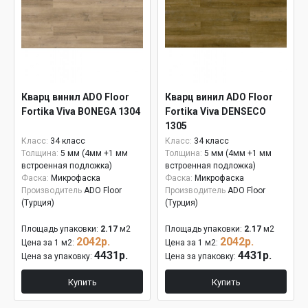
Кварц винил ADO Floor
Кварц винил ADO Floor
Fortika Viva BONEGA 1304
Fortika Viva DENSECO
1305
Класс:
34 класс
Класс:
34 класс
Толщина:
5 мм (4мм +1 мм
Толщина:
5 мм (4мм +1 мм
встроенная подложка)
встроенная подложка)
Фаска:
Микрофаска
Фаска:
Микрофаска
Производитель
ADO Floor
Производитель
ADO Floor
(Турция)
(Турция)
Площадь упаковки:
2.17
м2
Площадь упаковки:
2.17
м2
2042р.
2042р.
Цена за 1 м2:
Цена за 1 м2:
4431р.
4431р.
Цена за упаковку:
Цена за упаковку:
Купить
Купить