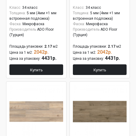
Класс:
34 класс
Класс:
34 класс
Толщина:
5 мм (4мм +1 мм
Толщина:
5 мм (4мм +1 мм
встроенная подложка)
встроенная подложка)
Фаска:
Микрофаска
Фаска:
Микрофаска
Производитель
ADO Floor
Производитель
ADO Floor
(Турция)
(Турция)
Площадь упаковки:
2.17
м2
Площадь упаковки:
2.17
м2
2042р.
2042р.
Цена за 1 м2:
Цена за 1 м2:
4431р.
4431р.
Цена за упаковку:
Цена за упаковку:
Купить
Купить