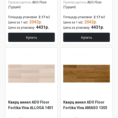
Производитель
ADO Floor
Производитель
ADO Floor
(Турция)
(Турция)
Площадь упаковки:
2.17
м2
Площадь упаковки:
2.17
м2
2042р.
2042р.
Цена за 1 м2:
Цена за 1 м2:
4431р.
4431р.
Цена за упаковку:
Цена за упаковку:
Купить
Купить
Кварц винил ADO Floor
Кварц винил ADO Floor
Fortika Viva ALLOGA 1401
Fortika Viva AMASO 1303