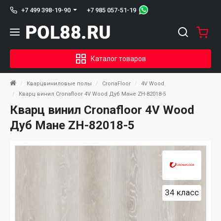
+7 985 057-51-19
+7 499 398-19-90
Каталог товаров
Кварцвиниловые полы
CronaFloor
4V Wood
Кварц винил Cronafloor 4V Wood Дуб Мане ZH-82018-5
Кварц винил Cronafloor 4V Wood
Дуб Мане ZH-82018-5
34 класс