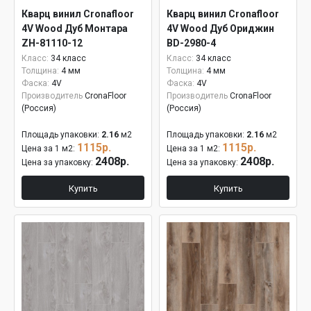
Кварц винил Cronafloor
Кварц винил Cronafloor
4V Wood Дуб Монтара
4V Wood Дуб Ориджин
ZH-81110-12
BD-2980-4
Класс:
34 класс
Класс:
34 класс
Толщина:
4 мм
Толщина:
4 мм
Фаска:
4V
Фаска:
4V
Производитель
CronaFloor
Производитель
CronaFloor
(Россия)
(Россия)
Площадь упаковки:
2.16
м2
Площадь упаковки:
2.16
м2
1115р.
1115р.
Цена за 1 м2:
Цена за 1 м2:
2408р.
2408р.
Цена за упаковку:
Цена за упаковку:
Купить
Купить