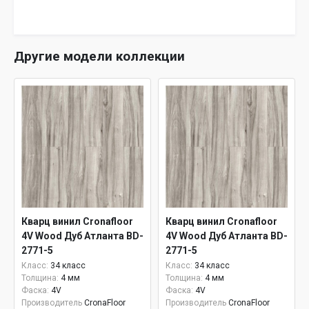
Другие модели коллекции
Кварц винил Cronafloor
Кварц винил Cronafloor
4V Wood Дуб Атланта BD-
4V Wood Дуб Атланта BD-
2771-5
2771-5
Класс:
34 класс
Класс:
34 класс
Толщина:
4 мм
Толщина:
4 мм
Фаска:
4V
Фаска:
4V
Производитель
CronaFloor
Производитель
CronaFloor