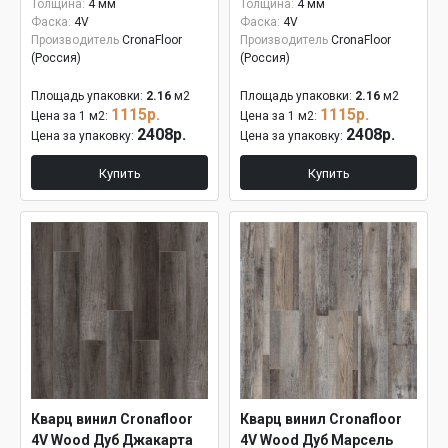
Толщина:
4 мм
Толщина:
4 мм
Фаска:
4V
Фаска:
4V
Производитель
CronaFloor
Производитель
CronaFloor
(Россия)
(Россия)
Площадь упаковки:
2.16
м2
Площадь упаковки:
2.16
м2
1115р.
1115р.
Цена за 1 м2:
Цена за 1 м2:
2408р.
2408р.
Цена за упаковку:
Цена за упаковку:
Купить
Купить
Кварц винил Cronafloor
Кварц винил Cronafloor
4V Wood Дуб Джакарта
4V Wood Дуб Марсель