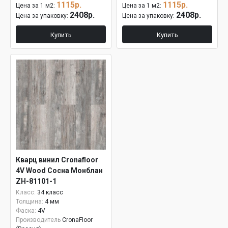
1115р.
1115р.
Цена за 1 м2:
Цена за 1 м2:
2408р.
2408р.
Цена за упаковку:
Цена за упаковку:
Купить
Купить
Кварц винил Cronafloor
4V Wood Сосна Монблан
ZH-81101-1
Класс:
34 класс
Толщина:
4 мм
Фаска:
4V
Производитель
CronaFloor