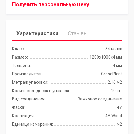
Получить персональную цену
Характеристики
Отзывы
Класс:
34 класс
Размер:
1200х1800х4 мм
Толщина:
4 мм
Производитель:
CronaPlast
Метраж упаковки:
2.16 м2
Количество досок в упаковке:
10 шт
Вид соединения:
Замковое соединение
Фаска:
4V
Коллекция:
4V Wood
Единица измерения:
м2