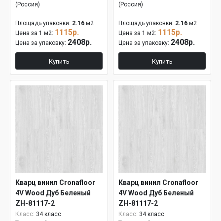
(Россия)
(Россия)
Площадь упаковки:
2.16
м2
Площадь упаковки:
2.16
м2
1115р.
1115р.
Цена за 1 м2:
Цена за 1 м2:
2408р.
2408р.
Цена за упаковку:
Цена за упаковку:
Купить
Купить
Кварц винил Cronafloor
Кварц винил Cronafloor
4V Wood Дуб Беленый
4V Wood Дуб Беленый
ZH-81117-2
ZH-81117-2
Класс:
34 класс
Класс:
34 класс