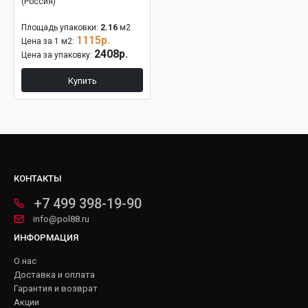
(Россия)
Площадь упаковки:
2.16
м2
1115р.
Цена за 1 м2:
2408р.
Цена за упаковку:
Купить
КОНТАКТЫ
+7 499 398-19-90
info@pol88.ru
ИНФОРМАЦИЯ
О нас
Доставка и оплата
Гарантия и возврат
Акции