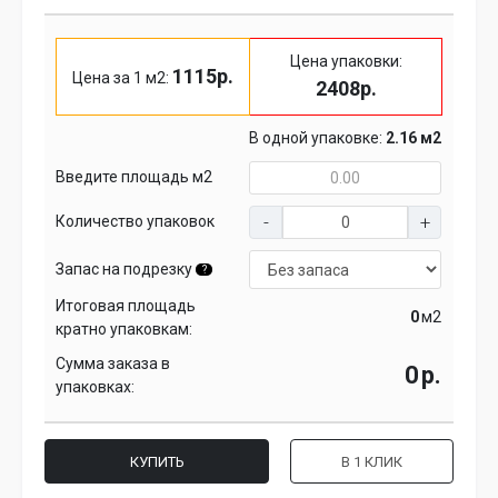
Цена упаковки:
1115р.
Цена за 1 м2:
2408р.
В одной упаковке:
2.16 м2
Введите площадь м2
Количество упаковок
Запас на подрезку
?
Итоговая площадь
м2
кратно упаковкам:
Сумма заказа в
р.
упаковках:
КУПИТЬ
В 1 КЛИК