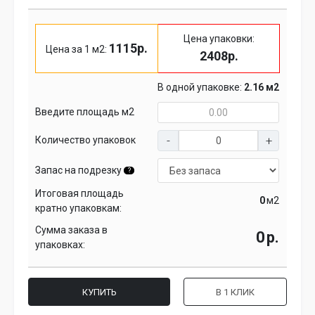
Цена упаковки:
1115р.
Цена за 1 м2:
2408р.
В одной упаковке:
2.16 м2
Введите площадь м2
Количество упаковок
Запас на подрезку
?
Итоговая площадь
м2
кратно упаковкам:
Сумма заказа в
р.
упаковках:
КУПИТЬ
В 1 КЛИК