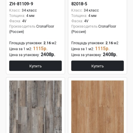
ZH-81109-9
82018-5
Класс:
34 класс
Класс:
34 класс
Толщина:
4 мм
Толщина:
4 мм
Фаска:
4V
Фаска:
4V
Производитель
CronaFloor
Производитель
CronaFloor
(Россия)
(Россия)
Площадь упаковки:
2.16
м2
Площадь упаковки:
2.16
м2
1115р.
1115р.
Цена за 1 м2:
Цена за 1 м2:
2408р.
2408р.
Цена за упаковку:
Цена за упаковку:
Купить
Купить