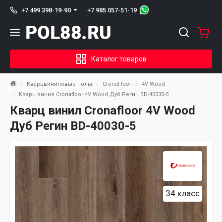
+7 985 057-51-19
+7 499 398-19-90
Каталог товаров
Кварцвиниловые полы
CronaFloor
4V Wood
Кварц винил Cronafloor 4V Wood Дуб Регин BD-40030-5
Кварц винил Cronafloor 4V Wood
Дуб Регин BD-40030-5
34 класс