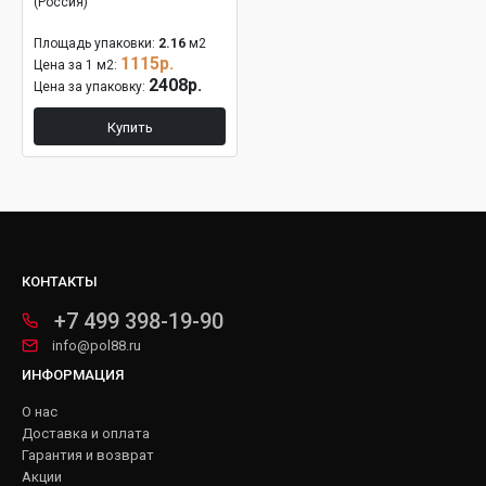
(Россия)
Площадь упаковки:
2.16
м2
1115р.
Цена за 1 м2:
2408р.
Цена за упаковку:
Купить
КОНТАКТЫ
+7 499 398-19-90
info@pol88.ru
ИНФОРМАЦИЯ
О нас
Доставка и оплата
Гарантия и возврат
Акции