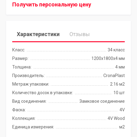
Получить персональную цену
Характеристики
Отзывы
Класс:
34 класс
Размер:
1200х1800х4 мм
Толщина:
4 мм
Производитель:
CronaPlast
Метраж упаковки:
2.16 м2
Количество досок в упаковке:
10 шт
Вид соединения:
Замковое соединение
Фаска:
4V
Коллекция:
4V Wood
Единица измерения:
м2