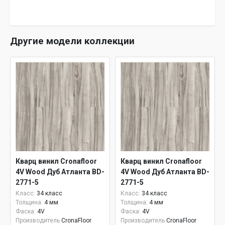
Другие модели коллекции
Кварц винил Cronafloor
Кварц винил Cronafloor
4V Wood Дуб Атланта BD-
4V Wood Дуб Атланта BD-
2771-5
2771-5
Класс:
34 класс
Класс:
34 класс
Толщина:
4 мм
Толщина:
4 мм
Фаска:
4V
Фаска:
4V
Производитель
CronaFloor
Производитель
CronaFloor