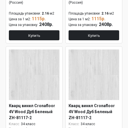
(Россия)
(Россия)
Площадь упаковки:
2.16
м2
Площадь упаковки:
2.16
м2
1115р.
1115р.
Цена за 1 м2:
Цена за 1 м2:
2408р.
2408р.
Цена за упаковку:
Цена за упаковку:
Купить
Купить
Кварц винил Cronafloor
Кварц винил Cronafloor
4V Wood Дуб Беленый
4V Wood Дуб Беленый
ZH-81117-2
ZH-81117-2
Класс:
34 класс
Класс:
34 класс