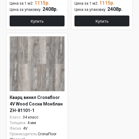
1115р.
1115р.
Цена за 1 м2:
Цена за 1 м2:
2408р.
2408р.
Цена за упаковку:
Цена за упаковку:
Купить
Купить
Кварц винил Cronafloor
4V Wood Сосна Монблан
ZH-81101-1
Класс:
34 класс
Толщина:
4 мм
Фаска:
4V
Производитель
CronaFloor