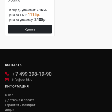
(Россия)
Площадь упаковки:
2.16
м2
1115р.
Цена за 1 м2:
2408р.
Цена за упаковку:
Купить
КОНТАКТЫ
+7 499 398-19-90
info@pol88.ru
ИНФОРМАЦИЯ
О нас
Доставка и оплата
Гарантия и возврат
Акции