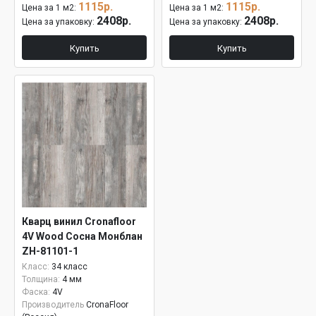
1115р.
1115р.
Цена за 1 м2:
Цена за 1 м2:
2408р.
2408р.
Цена за упаковку:
Цена за упаковку:
Купить
Купить
Кварц винил Cronafloor
4V Wood Сосна Монблан
ZH-81101-1
Класс:
34 класс
Толщина:
4 мм
Фаска:
4V
Производитель
CronaFloor