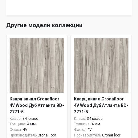
Другие модели коллекции
Кварц винил Cronafloor
Кварц винил Cronafloor
4V Wood Дуб Атланта BD-
4V Wood Дуб Атланта BD-
2771-5
2771-5
Класс:
34 класс
Класс:
34 класс
Толщина:
4 мм
Толщина:
4 мм
Фаска:
4V
Фаска:
4V
Производитель
CronaFloor
Производитель
CronaFloor