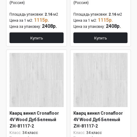
(Россия)
(Россия)
Площадь упаковки:
2.16
м2
Площадь упаковки:
2.16
м2
1115р.
1115р.
Цена за 1 м2:
Цена за 1 м2:
2408р.
2408р.
Цена за упаковку:
Цена за упаковку:
Купить
Купить
Кварц винил Cronafloor
Кварц винил Cronafloor
4V Wood Дуб Беленый
4V Wood Дуб Беленый
ZH-81117-2
ZH-81117-2
Класс:
34 класс
Класс:
34 класс