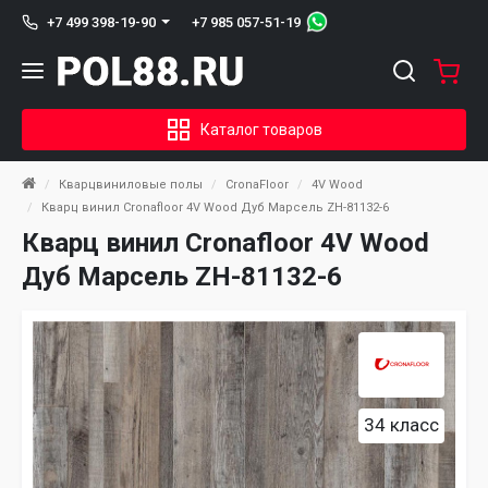
+7 985 057-51-19
+7 499 398-19-90
Каталог товаров
Кварцвиниловые полы
CronaFloor
4V Wood
Кварц винил Cronafloor 4V Wood Дуб Марсель ZH-81132-6
Кварц винил Cronafloor 4V Wood
Дуб Марсель ZH-81132-6
34 класс