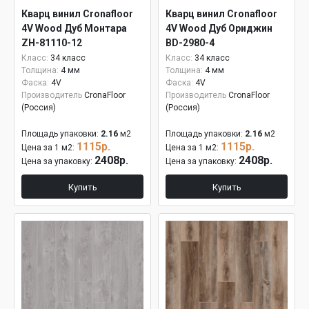
Кварц винил Cronafloor
Кварц винил Cronafloor
4V Wood Дуб Монтара
4V Wood Дуб Ориджин
ZH-81110-12
BD-2980-4
Класс:
34 класс
Класс:
34 класс
Толщина:
4 мм
Толщина:
4 мм
Фаска:
4V
Фаска:
4V
Производитель
CronaFloor
Производитель
CronaFloor
(Россия)
(Россия)
Площадь упаковки:
2.16
м2
Площадь упаковки:
2.16
м2
1115р.
1115р.
Цена за 1 м2:
Цена за 1 м2:
2408р.
2408р.
Цена за упаковку:
Цена за упаковку:
Купить
Купить