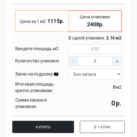
Цена упаковки:
1115р.
Цена за 1 м2:
2408р.
В одной упаковке:
2.16 м2
Введите площадь м2
Количество упаковок
Запас на подрезку
?
Итоговая площадь
м2
кратно упаковкам:
Сумма заказа в
р.
упаковках:
КУПИТЬ
В 1 КЛИК