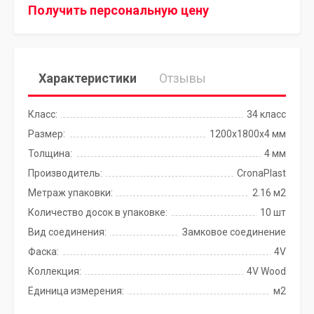
Получить персональную цену
Характеристики
Отзывы
Класс:
34 класс
Размер:
1200х1800х4 мм
Толщина:
4 мм
Производитель:
CronaPlast
Метраж упаковки:
2.16 м2
Количество досок в упаковке:
10 шт
Вид соединения:
Замковое соединение
Фаска:
4V
Коллекция:
4V Wood
Единица измерения:
м2