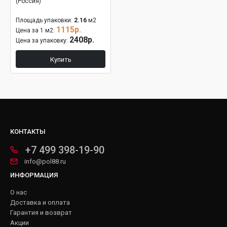
(Россия)
Площадь упаковки:
2.16
м2
1115р.
Цена за 1 м2:
2408р.
Цена за упаковку:
Купить
КОНТАКТЫ
+7 499 398-19-90
info@pol88.ru
ИНФОРМАЦИЯ
О нас
Доставка и оплата
Гарантия и возврат
Акции