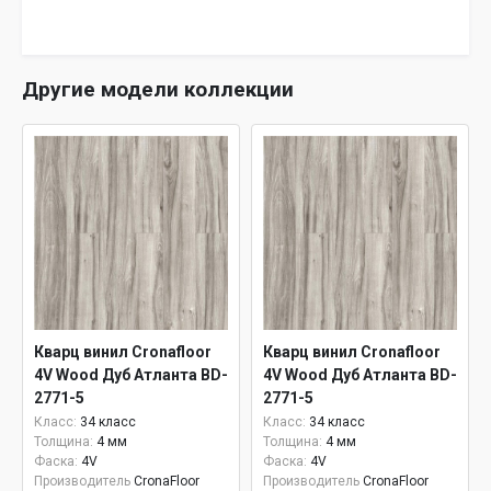
Другие модели коллекции
Кварц винил Cronafloor
Кварц винил Cronafloor
4V Wood Дуб Атланта BD-
4V Wood Дуб Атланта BD-
2771-5
2771-5
Класс:
34 класс
Класс:
34 класс
Толщина:
4 мм
Толщина:
4 мм
Фаска:
4V
Фаска:
4V
Производитель
CronaFloor
Производитель
CronaFloor