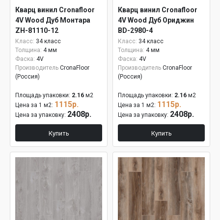
Кварц винил Cronafloor
Кварц винил Cronafloor
4V Wood Дуб Монтара
4V Wood Дуб Ориджин
ZH-81110-12
BD-2980-4
Класс:
34 класс
Класс:
34 класс
Толщина:
4 мм
Толщина:
4 мм
Фаска:
4V
Фаска:
4V
Производитель
CronaFloor
Производитель
CronaFloor
(Россия)
(Россия)
Площадь упаковки:
2.16
м2
Площадь упаковки:
2.16
м2
1115р.
1115р.
Цена за 1 м2:
Цена за 1 м2:
2408р.
2408р.
Цена за упаковку:
Цена за упаковку:
Купить
Купить