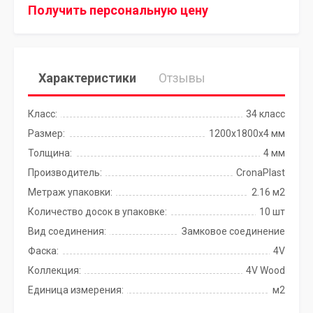
Получить персональную цену
Характеристики
Отзывы
Класс:
34 класс
Размер:
1200х1800х4 мм
Толщина:
4 мм
Производитель:
CronaPlast
Метраж упаковки:
2.16 м2
Количество досок в упаковке:
10 шт
Вид соединения:
Замковое соединение
Фаска:
4V
Коллекция:
4V Wood
Единица измерения:
м2