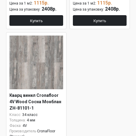
1115р.
1115р.
Цена за 1 м2:
Цена за 1 м2:
2408р.
2408р.
Цена за упаковку:
Цена за упаковку:
Купить
Купить
Кварц винил Cronafloor
4V Wood Сосна Монблан
ZH-81101-1
Класс:
34 класс
Толщина:
4 мм
Фаска:
4V
Производитель
CronaFloor