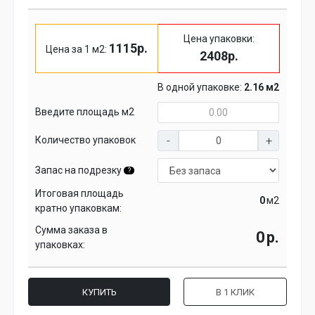
Цена упаковки:
1115р.
Цена за 1 м2:
2408р.
В одной упаковке:
2.16 м2
Введите площадь м2
Количество упаковок
Запас на подрезку
?
Итоговая площадь
м2
кратно упаковкам:
Сумма заказа в
р.
упаковках:
КУПИТЬ
В 1 КЛИК