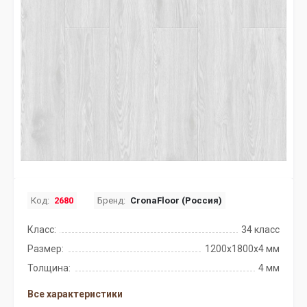
Код:
2680
Бренд:
CronaFloor (Россия)
Класс:
34 класс
Размер:
1200х1800х4 мм
Толщина:
4 мм
Все характеристики