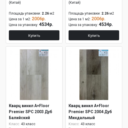
(Китай)
(Китай)
Площадь упаковки:
2.26
м2
Площадь упаковки:
2.26
м2
2006р.
2006р.
Цена за 1 м2:
Цена за 1 м2:
4534р.
4534р.
Цена за упаковку:
Цена за упаковку:
Купить
Купить
Кварц винил A+Floor
Кварц винил A+Floor
Premier SPC 2003 Дуб
Premier SPC 2004 Дуб
Балийский
Миндальный
Класс:
43 класс
Класс:
43 класс