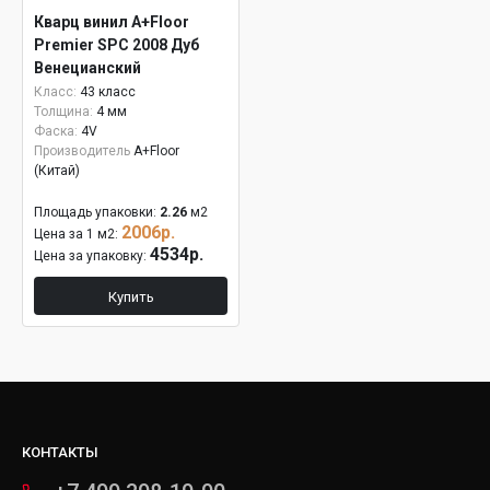
Кварц винил A+Floor
Premier SPC 2008 Дуб
Венецианский
Класс:
43 класс
Толщина:
4 мм
Фаска:
4V
Производитель
A+Floor
(Китай)
Площадь упаковки:
2.26
м2
2006р.
Цена за 1 м2:
4534р.
Цена за упаковку:
Купить
КОНТАКТЫ