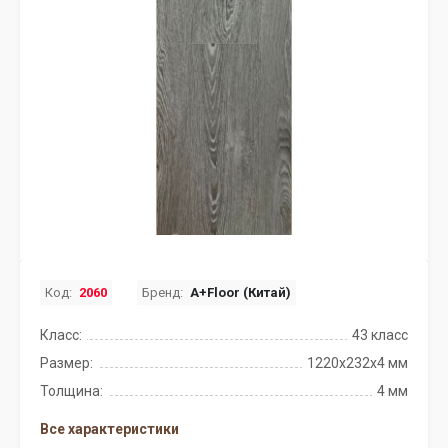
Код:
2060
Бренд:
A+Floor (Китай)
Класс:
43 класс
Размер:
1220х232х4 мм
Толщина:
4 мм
Все характеристики