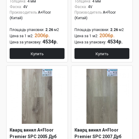
Толщина:
4 мм
Толщина:
4 мм
Фаска:
4V
Фаска:
4V
Производитель
A+Floor
Производитель
A+Floor
(Китай)
(Китай)
Площадь упаковки:
2.26
м2
Площадь упаковки:
2.26
м2
2006р.
2006р.
Цена за 1 м2:
Цена за 1 м2:
4534р.
4534р.
Цена за упаковку:
Цена за упаковку:
Купить
Купить
Кварц винил A+Floor
Кварц винил A+Floor
Premier SPC 2005 Дуб
Premier SPC 2007 Дуб