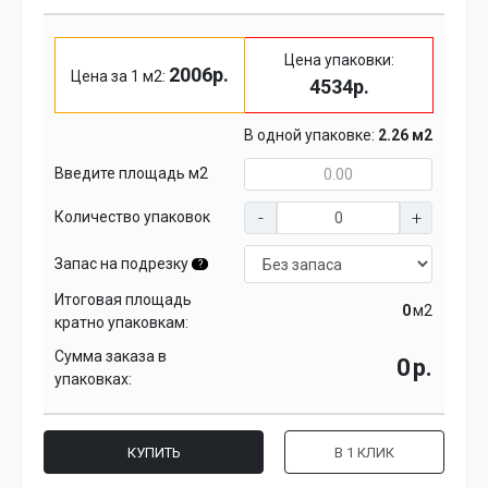
Цена упаковки:
2006р.
Цена за 1 м2:
4534р.
В одной упаковке:
2.26 м2
Введите площадь м2
Количество упаковок
Запас на подрезку
?
Итоговая площадь
м2
кратно упаковкам:
Сумма заказа в
р.
упаковках:
КУПИТЬ
В 1 КЛИК