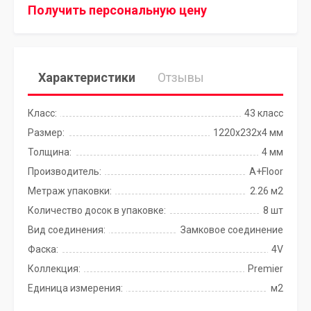
Получить персональную цену
Характеристики
Отзывы
Класс:
43 класс
Размер:
1220х232х4 мм
Толщина:
4 мм
Производитель:
A+Floor
Метраж упаковки:
2.26 м2
Количество досок в упаковке:
8 шт
Вид соединения:
Замковое соединение
Фаска:
4V
Коллекция:
Premier
Единица измерения:
м2