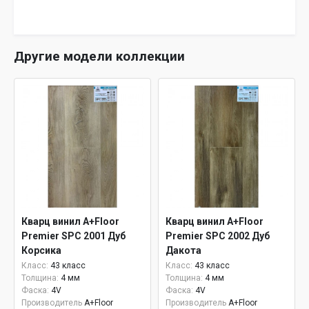
Другие модели коллекции
Кварц винил A+Floor
Кварц винил A+Floor
Premier SPC 2001 Дуб
Premier SPC 2002 Дуб
Корсика
Дакота
Класс:
43 класс
Класс:
43 класс
Толщина:
4 мм
Толщина:
4 мм
Фаска:
4V
Фаска:
4V
Производитель
A+Floor
Производитель
A+Floor