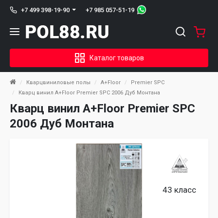
+7 985 057-51-19
+7 499 398-19-90
Каталог товаров
Кварцвиниловые полы
A+Floor
Premier SPC
Кварц винил A+Floor Premier SPC 2006 Дуб Монтана
Кварц винил A+Floor Premier SPC
2006 Дуб Монтана
43 класс