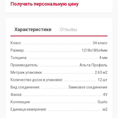
Получить персональную цену
Характеристики
Отзывы
Класс:
34 класс
Размер:
1218x180x4мм
Толщина:
4 мм
Производитель:
Альта-Профиль
Метраж упаковки:
2.63 м2
Количество досок в упаковке:
12 шт
Вид соединения:
Замковое соединение
Фаска:
4V
Коллекция:
Gusto
Единица измерения:
м2