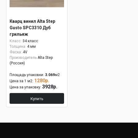
Кварц винил Alta Step
Gusto SPC3310 Дуб
грильяж
Класс:
34 класс
Толщина:
4 мм
Фаска:
4V
Производитель
Alta Step
(Россия)
Площадь упаковки:
3.069
м2
1280р.
Цена за 1 м2:
3928р.
Цена за упаковку:
Купить