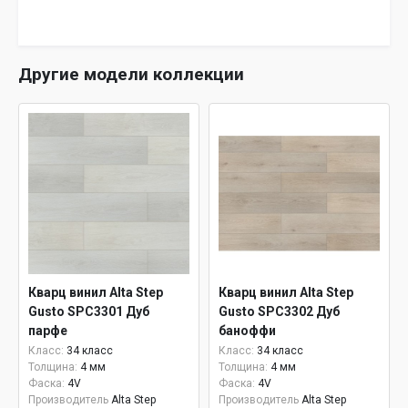
Другие модели коллекции
Кварц винил Alta Step
Кварц винил Alta Step
Gusto SPC3301 Дуб
Gusto SPC3302 Дуб
парфе
баноффи
Класс:
34 класс
Класс:
34 класс
Толщина:
4 мм
Толщина:
4 мм
Фаска:
4V
Фаска:
4V
Производитель
Alta Step
Производитель
Alta Step