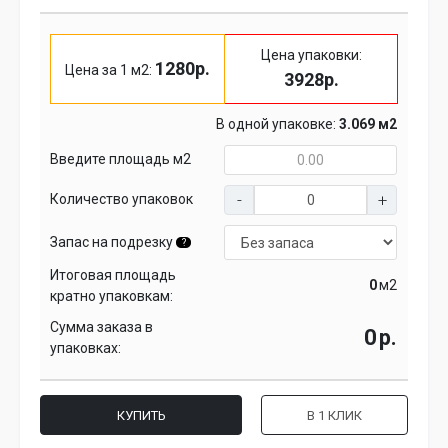
Цена упаковки:
1280р.
Цена за 1 м2:
3928р.
В одной упаковке:
3.069 м2
Введите площадь м2
Количество упаковок
Запас на подрезку
?
Итоговая площадь
м2
кратно упаковкам:
Сумма заказа в
р.
упаковках:
КУПИТЬ
В 1 КЛИК