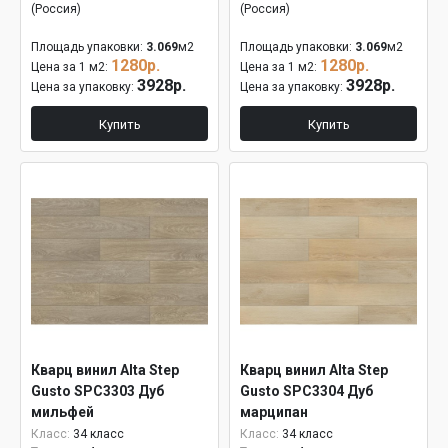
(Россия)
(Россия)
Площадь упаковки:
3.069
м2
Площадь упаковки:
3.069
м2
1280р.
1280р.
Цена за 1 м2:
Цена за 1 м2:
3928р.
3928р.
Цена за упаковку:
Цена за упаковку:
Купить
Купить
Кварц винил Alta Step
Кварц винил Alta Step
Gusto SPC3303 Дуб
Gusto SPC3304 Дуб
мильфей
марципан
Класс:
34 класс
Класс:
34 класс