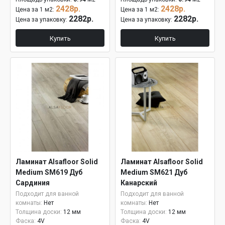
2428р.
2428р.
Цена за 1 м2:
Цена за 1 м2:
2282р.
2282р.
Цена за упаковку:
Цена за упаковку:
Купить
Купить
Ламинат Alsafloor Solid
Ламинат Alsafloor Solid
Medium SM619 Дуб
Medium SM621 Дуб
Сардиния
Канарский
Подходит для ванной
Подходит для ванной
комнаты:
Нет
комнаты:
Нет
Толщина доски:
12 мм
Толщина доски:
12 мм
Фаска:
4V
Фаска:
4V