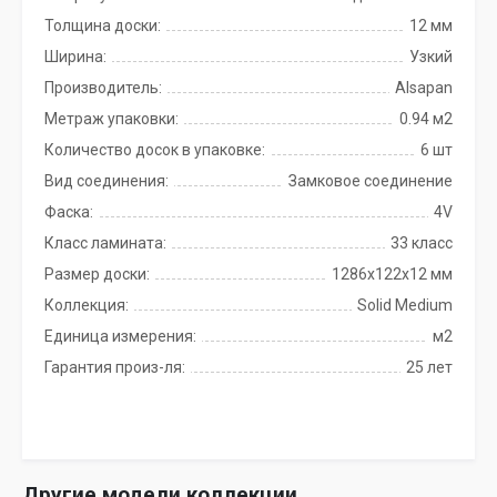
Толщина доски:
12 мм
Ширина:
Узкий
Производитель:
Alsapan
Метраж упаковки:
0.94 м2
Количество досок в упаковке:
6 шт
Вид соединения:
Замковое соединение
Фаска:
4V
Класс ламината:
33 класс
Размер доски:
1286х122х12 мм
Коллекция:
Solid Medium
Единица измерения:
м2
Гарантия произ-ля:
25 лет
Другие модели коллекции