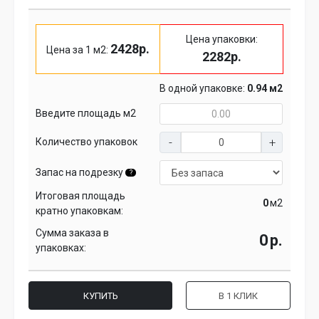
Цена упаковки:
2428р.
Цена за 1 м2:
2282р.
В одной упаковке:
0.94 м2
Введите площадь м2
Количество упаковок
Запас на подрезку
?
Итоговая площадь
м2
кратно упаковкам:
Сумма заказа в
р.
упаковках:
КУПИТЬ
В 1 КЛИК