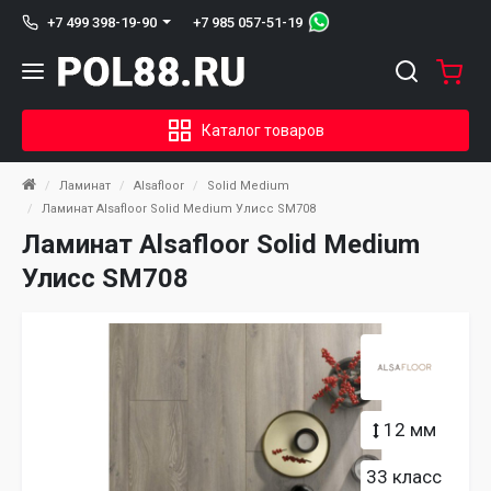
+7 985 057-51-19
+7 499 398-19-90
Каталог товаров
Ламинат
Alsafloor
Solid Medium
Ламинат Alsafloor Solid Medium Улисс SM708
Ламинат Alsafloor Solid Medium
Улисс SM708
12 мм
33 класс