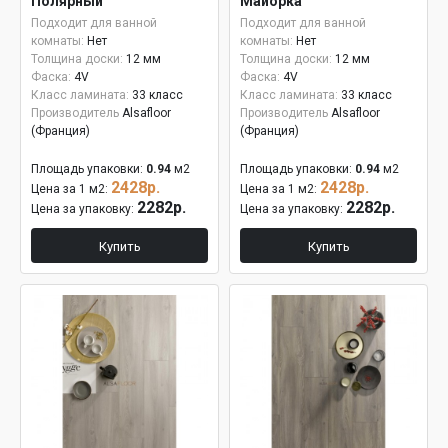
Полярный
Майорка
Подходит для ванной
Подходит для ванной
комнаты:
Нет
комнаты:
Нет
Толщина доски:
12 мм
Толщина доски:
12 мм
Фаска:
4V
Фаска:
4V
Класс ламината:
33 класс
Класс ламината:
33 класс
Производитель
Alsafloor
Производитель
Alsafloor
(Франция)
(Франция)
Площадь упаковки:
0.94
м2
Площадь упаковки:
0.94
м2
2428р.
2428р.
Цена за 1 м2:
Цена за 1 м2:
2282р.
2282р.
Цена за упаковку:
Цена за упаковку:
Купить
Купить