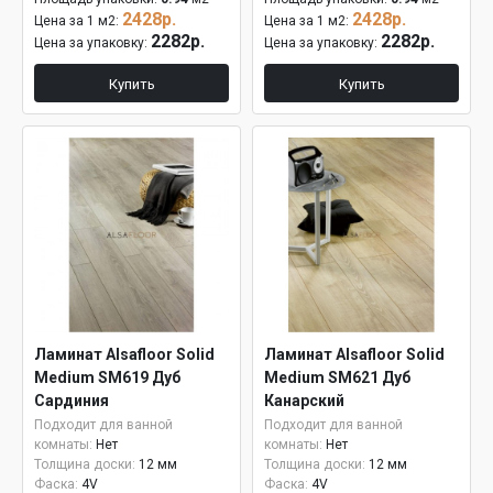
2428р.
2428р.
Цена за 1 м2:
Цена за 1 м2:
2282р.
2282р.
Цена за упаковку:
Цена за упаковку:
Купить
Купить
Ламинат Alsafloor Solid
Ламинат Alsafloor Solid
Medium SM619 Дуб
Medium SM621 Дуб
Сардиния
Канарский
Подходит для ванной
Подходит для ванной
комнаты:
Нет
комнаты:
Нет
Толщина доски:
12 мм
Толщина доски:
12 мм
Фаска:
4V
Фаска:
4V