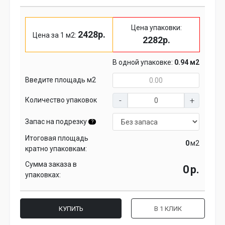
Цена упаковки:
2428р.
Цена за 1 м2:
2282р.
В одной упаковке:
0.94 м2
Введите площадь м2
Количество упаковок
Запас на подрезку
?
Итоговая площадь
м2
кратно упаковкам:
Сумма заказа в
р.
упаковках:
КУПИТЬ
В 1 КЛИК