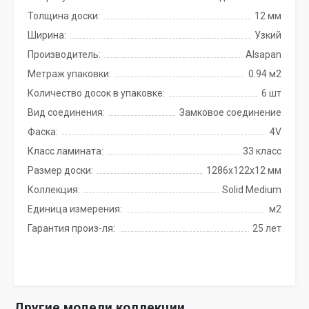
Толщина доски:
12 мм
Ширина:
Узкий
Производитель:
Alsapan
Метраж упаковки:
0.94 м2
Количество досок в упаковке:
6 шт
Вид соединения:
Замковое соединение
Фаска:
4V
Класс ламината:
33 класс
Размер доски:
1286х122х12 мм
Коллекция:
Solid Medium
Единица измерения:
м2
Гарантия произ-ля:
25 лет
Другие модели коллекции