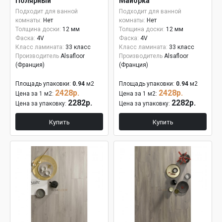
Полярный
Майорка
Подходит для ванной
Подходит для ванной
комнаты:
Нет
комнаты:
Нет
Толщина доски:
12 мм
Толщина доски:
12 мм
Фаска:
4V
Фаска:
4V
Класс ламината:
33 класс
Класс ламината:
33 класс
Производитель
Alsafloor
Производитель
Alsafloor
(Франция)
(Франция)
Площадь упаковки:
0.94
м2
Площадь упаковки:
0.94
м2
2428р.
2428р.
Цена за 1 м2:
Цена за 1 м2:
2282р.
2282р.
Цена за упаковку:
Цена за упаковку:
Купить
Купить