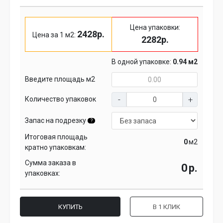
Цена упаковки:
2428р.
Цена за 1 м2:
2282р.
В одной упаковке:
0.94 м2
Введите площадь м2
Количество упаковок
Запас на подрезку
?
Итоговая площадь
м2
кратно упаковкам:
Сумма заказа в
р.
упаковках:
КУПИТЬ
В 1 КЛИК