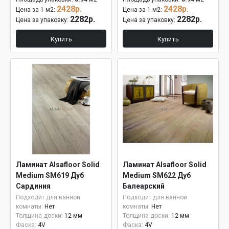
2428р.
2428р.
Цена за 1 м2:
Цена за 1 м2:
2282р.
2282р.
Цена за упаковку:
Цена за упаковку:
Купить
Купить
Ламинат Alsafloor Solid
Ламинат Alsafloor Solid
Medium SM619 Дуб
Medium SM622 Дуб
Сардиния
Балеарский
Подходит для ванной
Подходит для ванной
комнаты:
Нет
комнаты:
Нет
Толщина доски:
12 мм
Толщина доски:
12 мм
Фаска:
4V
Фаска:
4V