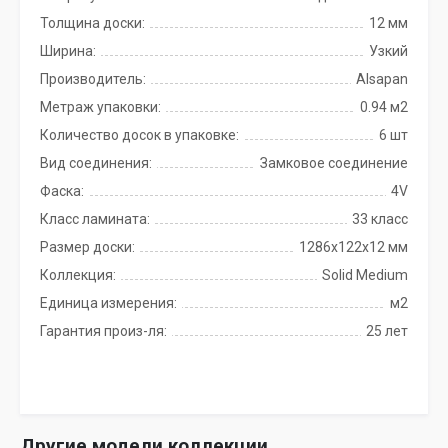
Толщина доски:
12 мм
Ширина:
Узкий
Производитель:
Alsapan
Метраж упаковки:
0.94 м2
Количество досок в упаковке:
6 шт
Вид соединения:
Замковое соединение
Фаска:
4V
Класс ламината:
33 класс
Размер доски:
1286х122х12 мм
Коллекция:
Solid Medium
Единица измерения:
м2
Гарантия произ-ля:
25 лет
Другие модели коллекции