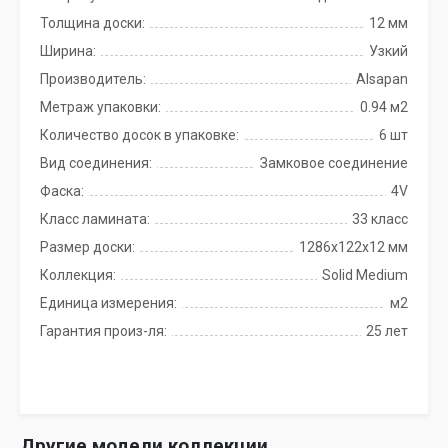
Толщина доски:
12 мм
Ширина:
Узкий
Производитель:
Alsapan
Метраж упаковки:
0.94 м2
Количество досок в упаковке:
6 шт
Вид соединения:
Замковое соединение
Фаска:
4V
Класс ламината:
33 класс
Размер доски:
1286х122х12 мм
Коллекция:
Solid Medium
Единица измерения:
м2
Гарантия произ-ля:
25 лет
Другие модели коллекции