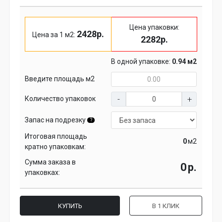
Цена упаковки:
2428р.
Цена за 1 м2:
2282р.
В одной упаковке:
0.94 м2
Введите площадь м2
Количество упаковок
Запас на подрезку
?
Итоговая площадь
м2
кратно упаковкам:
Сумма заказа в
р.
упаковках:
КУПИТЬ
В 1 КЛИК