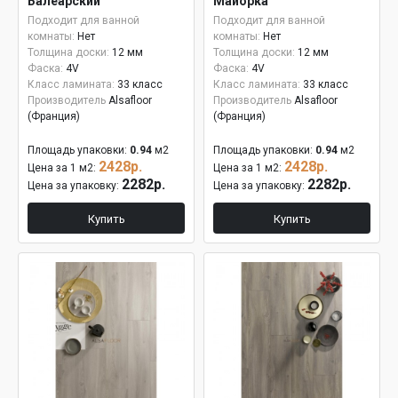
Балеарский
Майорка
Подходит для ванной
Подходит для ванной
комнаты:
Нет
комнаты:
Нет
Толщина доски:
12 мм
Толщина доски:
12 мм
Фаска:
4V
Фаска:
4V
Класс ламината:
33 класс
Класс ламината:
33 класс
Производитель
Alsafloor
Производитель
Alsafloor
(Франция)
(Франция)
Площадь упаковки:
0.94
м2
Площадь упаковки:
0.94
м2
2428р.
2428р.
Цена за 1 м2:
Цена за 1 м2:
2282р.
2282р.
Цена за упаковку:
Цена за упаковку:
Купить
Купить