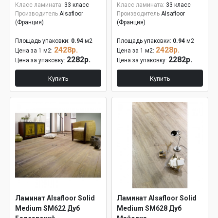
Класс ламината:
33 класс
Класс ламината:
33 класс
Производитель
Alsafloor
Производитель
Alsafloor
(Франция)
(Франция)
Площадь упаковки:
0.94
м2
Площадь упаковки:
0.94
м2
2428р.
2428р.
Цена за 1 м2:
Цена за 1 м2:
2282р.
2282р.
Цена за упаковку:
Цена за упаковку:
Купить
Купить
Ламинат Alsafloor Solid
Ламинат Alsafloor Solid
Medium SM622 Дуб
Medium SM628 Дуб