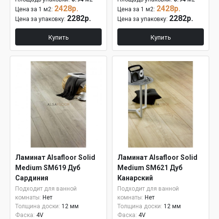
2428р.
2428р.
Цена за 1 м2:
Цена за 1 м2:
2282р.
2282р.
Цена за упаковку:
Цена за упаковку:
Купить
Купить
Ламинат Alsafloor Solid
Ламинат Alsafloor Solid
Medium SM619 Дуб
Medium SM621 Дуб
Сардиния
Канарский
Подходит для ванной
Подходит для ванной
комнаты:
Нет
комнаты:
Нет
Толщина доски:
12 мм
Толщина доски:
12 мм
Фаска:
4V
Фаска:
4V