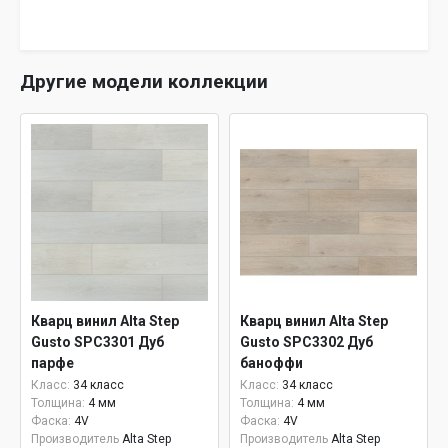
Другие модели коллекции
Кварц винил Alta Step
Кварц винил Alta Step
Gusto SPC3301 Дуб
Gusto SPC3302 Дуб
парфе
баноффи
Класс:
34 класс
Класс:
34 класс
Толщина:
4 мм
Толщина:
4 мм
Фаска:
4V
Фаска:
4V
Производитель
Alta Step
Производитель
Alta Step