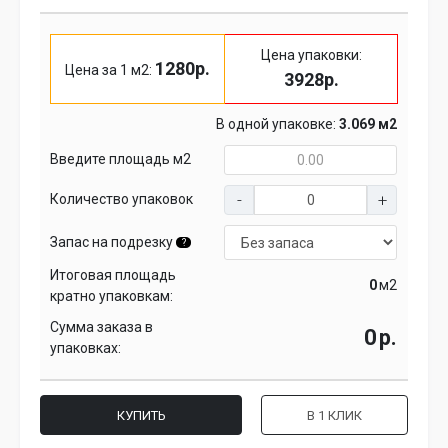
Цена упаковки:
1280р.
Цена за 1 м2:
3928р.
В одной упаковке:
3.069 м2
Введите площадь м2
Количество упаковок
Запас на подрезку
?
Итоговая площадь
м2
кратно упаковкам:
Сумма заказа в
р.
упаковках:
КУПИТЬ
В 1 КЛИК