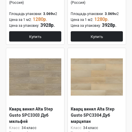
(Россия)
(Россия)
Площадь упаковки:
3.069
м2
Площадь упаковки:
3.069
м2
1280р.
1280р.
Цена за 1 м2:
Цена за 1 м2:
3928р.
3928р.
Цена за упаковку:
Цена за упаковку:
Купить
Купить
Кварц винил Alta Step
Кварц винил Alta Step
Gusto SPC3303 Дуб
Gusto SPC3304 Дуб
мильфей
марципан
Класс:
34 класс
Класс:
34 класс