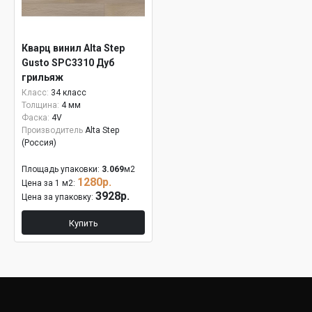
Кварц винил Alta Step
Gusto SPC3310 Дуб
грильяж
Класс:
34 класс
Толщина:
4 мм
Фаска:
4V
Производитель
Alta Step
(Россия)
Площадь упаковки:
3.069
м2
1280р.
Цена за 1 м2:
3928р.
Цена за упаковку:
Купить