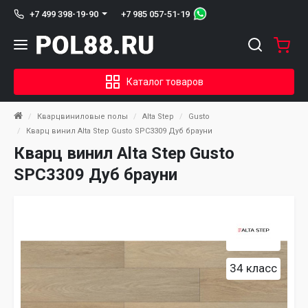
+7 985 057-51-19
+7 499 398-19-90
Каталог товаров
Кварцвиниловые полы
Alta Step
Gusto
Кварц винил Alta Step Gusto SPC3309 Дуб брауни
Кварц винил Alta Step Gusto
SPC3309 Дуб брауни
34 класс