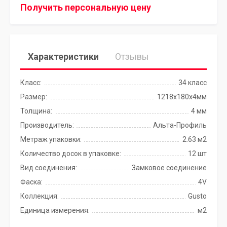
Получить персональную цену
Характеристики
Отзывы
Класс:
34 класс
Размер:
1218x180x4мм
Толщина:
4 мм
Производитель:
Альта-Профиль
Метраж упаковки:
2.63 м2
Количество досок в упаковке:
12 шт
Вид соединения:
Замковое соединение
Фаска:
4V
Коллекция:
Gusto
Единица измерения:
м2