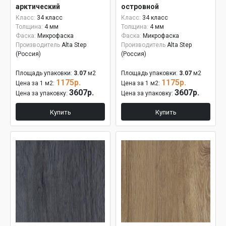
арктический
островной
Класс:
34 класс
Класс:
34 класс
Толщина:
4 мм
Толщина:
4 мм
Фаска:
Микрофаска
Фаска:
Микрофаска
Производитель
Alta Step
Производитель
Alta Step
(Россия)
(Россия)
Площадь упаковки:
3.07
м2
Площадь упаковки:
3.07
м2
1175р.
1175р.
Цена за 1 м2:
Цена за 1 м2:
3607р.
3607р.
Цена за упаковку:
Цена за упаковку:
Купить
Купить