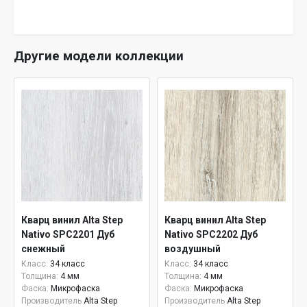
Другие модели коллекции
Кварц винил Alta Step
Кварц винил Alta Step
Nativo SPC2201 Дуб
Nativo SPC2202 Дуб
снежный
воздушный
Класс:
34 класс
Класс:
34 класс
Толщина:
4 мм
Толщина:
4 мм
Фаска:
Микрофаска
Фаска:
Микрофаска
Производитель
Alta Step
Производитель
Alta Step