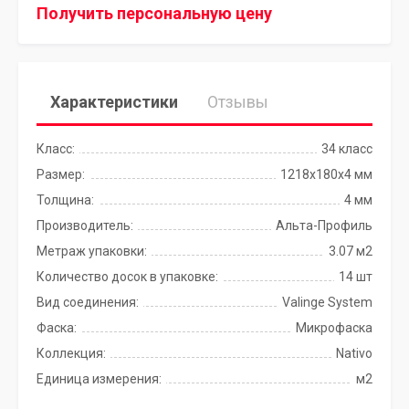
Получить персональную цену
Характеристики
Отзывы
Класс:
34 класс
Размер:
1218x180x4 мм
Толщина:
4 мм
Производитель:
Альта-Профиль
Метраж упаковки:
3.07 м2
Количество досок в упаковке:
14 шт
Вид соединения:
Valinge System
Фаска:
Микрофаска
Коллекция:
Nativo
Единица измерения:
м2