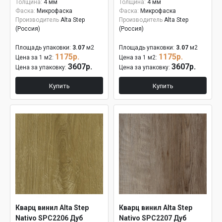
Толщина:
4 мм
Толщина:
4 мм
Фаска:
Микрофаска
Фаска:
Микрофаска
Производитель
Alta Step
Производитель
Alta Step
(Россия)
(Россия)
Площадь упаковки:
3.07
м2
Площадь упаковки:
3.07
м2
1175р.
1175р.
Цена за 1 м2:
Цена за 1 м2:
3607р.
3607р.
Цена за упаковку:
Цена за упаковку:
Купить
Купить
Кварц винил Alta Step
Кварц винил Alta Step
Nativo SPC2206 Дуб
Nativo SPC2207 Дуб