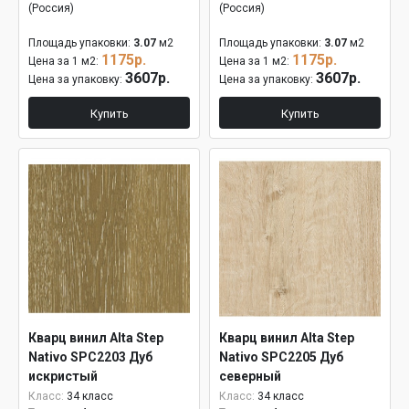
(Россия)
(Россия)
Площадь упаковки:
3.07
м2
Площадь упаковки:
3.07
м2
1175р.
1175р.
Цена за 1 м2:
Цена за 1 м2:
3607р.
3607р.
Цена за упаковку:
Цена за упаковку:
Купить
Купить
Кварц винил Alta Step
Кварц винил Alta Step
Nativo SPC2203 Дуб
Nativo SPC2205 Дуб
искристый
северный
Класс:
34 класс
Класс:
34 класс