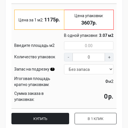
Цена упаковки:
1175р.
Цена за 1 м2:
3607р.
В одной упаковке:
3.07 м2
Введите площадь м2
Количество упаковок
Запас на подрезку
?
Итоговая площадь
м2
кратно упаковкам:
Сумма заказа в
р.
упаковках:
КУПИТЬ
В 1 КЛИК