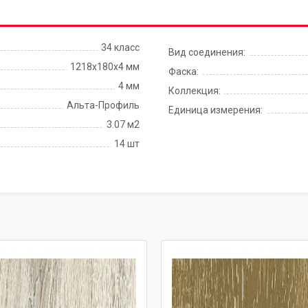
34 класс
Вид соединения:
1218x180x4 мм
Фаска:
4 мм
Коллекция:
Альта-Профиль
Единица измерения:
3.07 м2
14 шт