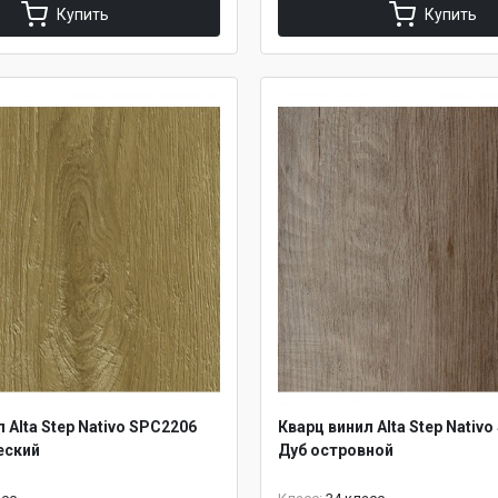
Купить
Купить
 Alta Step Nativo SPC2206
Кварц винил Alta Step Nativ
еский
Дуб островной