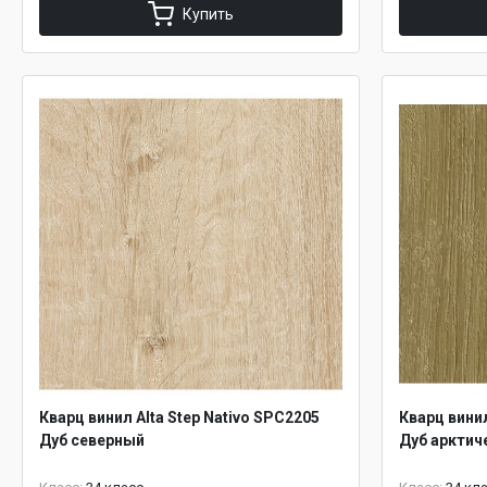
Купить
Кварц винил Alta Step Nativo SPC2205
Кварц винил
Дуб северный
Дуб арктич