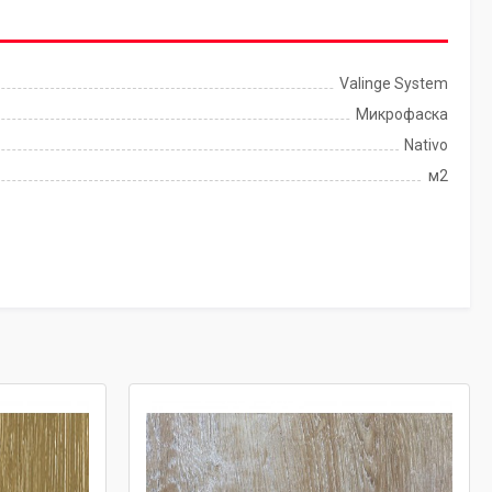
Valinge System
Микрофаска
Nativo
м2