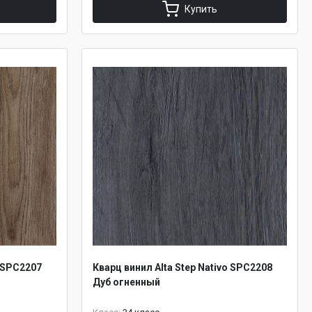
Купить
o SPC2207
Кварц винил Alta Step Nativo SPC2208
Дуб огненный