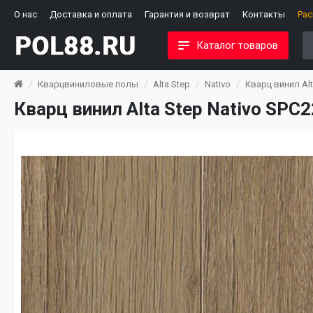
О нас
Доставка и оплата
Гарантия и возврат
Контакты
Ра
Каталог товаров
Кварцвиниловые полы
Alta Step
Nativo
Кварц винил Alt
Кварц винил Alta Step Nativo SPC