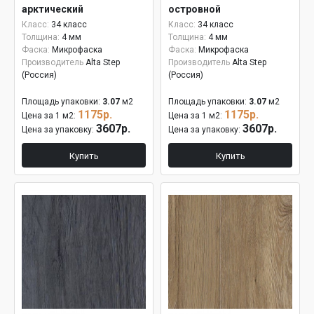
арктический
островной
Класс:
34 класс
Класс:
34 класс
Толщина:
4 мм
Толщина:
4 мм
Фаска:
Микрофаска
Фаска:
Микрофаска
Производитель
Alta Step
Производитель
Alta Step
(Россия)
(Россия)
Площадь упаковки:
3.07
м2
Площадь упаковки:
3.07
м2
1175р.
1175р.
Цена за 1 м2:
Цена за 1 м2:
3607р.
3607р.
Цена за упаковку:
Цена за упаковку:
Купить
Купить