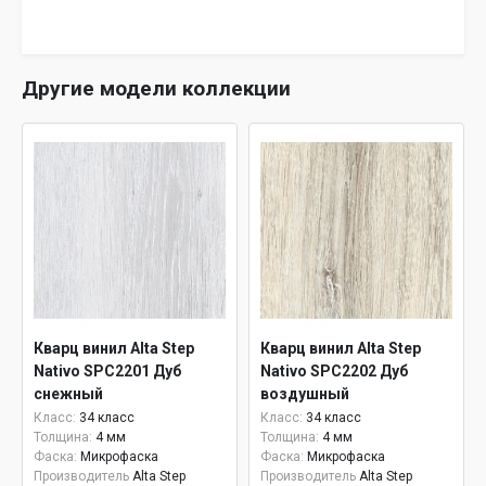
Другие модели коллекции
Кварц винил Alta Step
Кварц винил Alta Step
Nativo SPC2201 Дуб
Nativo SPC2202 Дуб
снежный
воздушный
Класс:
34 класс
Класс:
34 класс
Толщина:
4 мм
Толщина:
4 мм
Фаска:
Микрофаска
Фаска:
Микрофаска
Производитель
Alta Step
Производитель
Alta Step