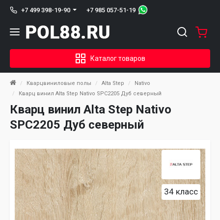
+7 985 057-51-19
+7 499 398-19-90
Каталог товаров
Кварцвиниловые полы
Alta Step
Nativo
Кварц винил Alta Step Nativo SPC2205 Дуб северный
Кварц винил Alta Step Nativo
SPC2205 Дуб северный
34 класс