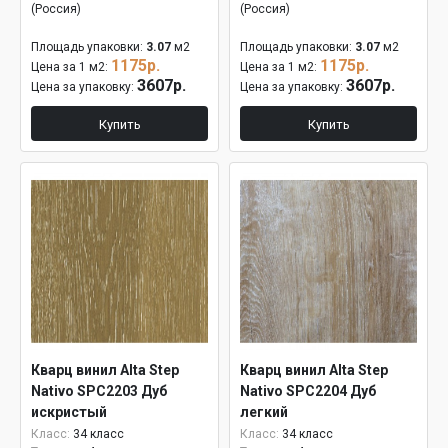
(Россия)
(Россия)
Площадь упаковки:
3.07
м2
Площадь упаковки:
3.07
м2
1175р.
1175р.
Цена за 1 м2:
Цена за 1 м2:
3607р.
3607р.
Цена за упаковку:
Цена за упаковку:
Купить
Купить
Кварц винил Alta Step
Кварц винил Alta Step
Nativo SPC2203 Дуб
Nativo SPC2204 Дуб
искристый
легкий
Класс:
34 класс
Класс:
34 класс