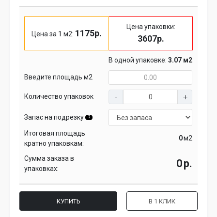
Цена упаковки:
1175р.
Цена за 1 м2:
3607р.
В одной упаковке:
3.07 м2
Введите площадь м2
Количество упаковок
Запас на подрезку
?
Итоговая площадь
м2
кратно упаковкам:
Сумма заказа в
р.
упаковках:
КУПИТЬ
В 1 КЛИК