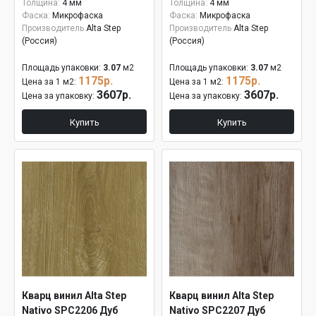
Толщина:
4 мм
Толщина:
4 мм
Фаска:
Микрофаска
Фаска:
Микрофаска
Производитель
Alta Step
Производитель
Alta Step
(Россия)
(Россия)
Площадь упаковки:
3.07
м2
Площадь упаковки:
3.07
м2
1175р.
1175р.
Цена за 1 м2:
Цена за 1 м2:
3607р.
3607р.
Цена за упаковку:
Цена за упаковку:
Купить
Купить
Кварц винил Alta Step
Кварц винил Alta Step
Nativo SPC2206 Дуб
Nativo SPC2207 Дуб