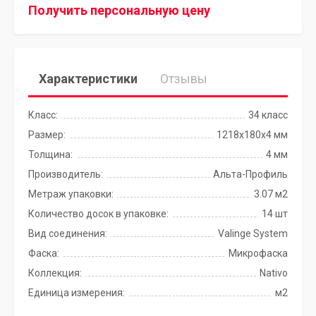
Получить персональную цену
Характеристики
Отзывы
Класс:
34 класс
Размер:
1218x180x4 мм
Толщина:
4 мм
Производитель:
Альта-Профиль
Метраж упаковки:
3.07 м2
Количество досок в упаковке:
14 шт
Вид соединения:
Valinge System
Фаска:
Микрофаска
Коллекция:
Nativo
Единица измерения:
м2