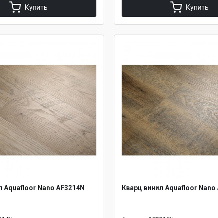
Купить
Купить
л Aquafloor Nano AF3214N
Кварц винил Aquafloor Nano