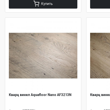
Купить
Кварц винил Aquafloor Nano AF3213N
Кварц вини