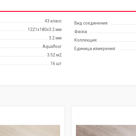
43 класс
Вид соединения:
1221x180x3.2 мм
Фаска:
3.2 мм
Коллекция:
Aquafloor
Единица измерения:
3.52 м2
16 шт