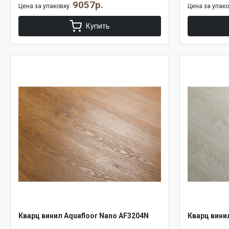
9057р.
Цена за упаковку:
Цена за упак
Купить
Кварц винил Aquafloor Nano AF3204N
Кварц вини