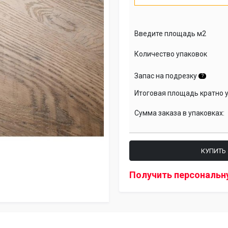
Введите площадь м2
Количество упаковок
Запас на подрезку
?
Итоговая площадь кратно 
Сумма заказа в упаковках:
КУПИТЬ
Получить персональн