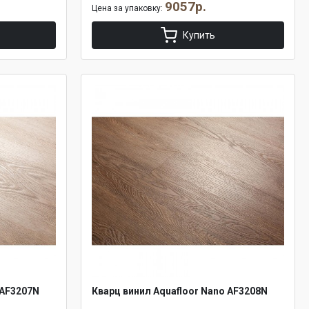
9057р.
Цена за упаковку:
Купить
 AF3207N
Кварц винил Aquafloor Nano AF3208N