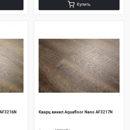
Купить
 AF3216N
Кварц винил Aquafloor Nano AF3217N