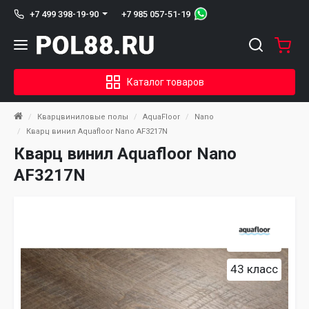
+7 985 057-51-19
+7 499 398-19-90
Каталог товаров
Кварцвиниловые полы
AquaFloor
Nano
Кварц винил Aquafloor Nano AF3217N
Кварц винил Aquafloor Nano
AF3217N
43 класс