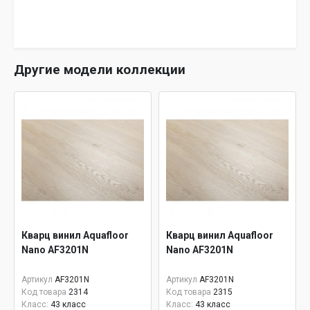
Другие модели коллекции
Кварц винил Aquafloor
Кварц винил Aquafloor
Nano AF3201N
Nano AF3201N
Артикул
AF3201N
Артикул
AF3201N
Код товара
2314
Код товара
2315
Класс:
43 класс
Класс:
43 класс