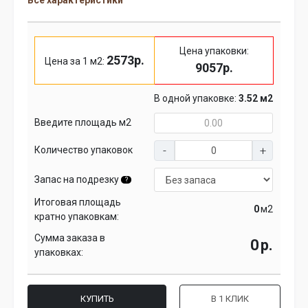
Все характеристики
Цена упаковки:
2573р.
Цена за 1 м2:
9057р.
В одной упаковке:
3.52 м2
Введите площадь м2
Количество упаковок
Запас на подрезку
?
Итоговая площадь
м2
кратно упаковкам:
Сумма заказа в
р.
упаковках:
КУПИТЬ
В 1 КЛИК