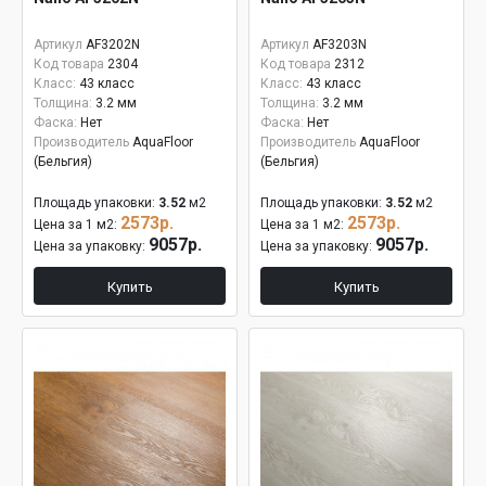
Артикул
AF3202N
Артикул
AF3203N
Код товара
2304
Код товара
2312
Класс:
43 класс
Класс:
43 класс
Толщина:
3.2 мм
Толщина:
3.2 мм
Фаска:
Нет
Фаска:
Нет
Производитель
AquaFloor
Производитель
AquaFloor
(Бельгия)
(Бельгия)
Площадь упаковки:
3.52
м2
Площадь упаковки:
3.52
м2
2573р.
2573р.
Цена за 1 м2:
Цена за 1 м2:
9057р.
9057р.
Цена за упаковку:
Цена за упаковку:
Купить
Купить