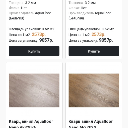
Толщина:
3.2 мм
Толщина:
3.2 мм
Фаска:
Нет
Фаска:
Нет
Производитель
AquaFloor
Производитель
AquaFloor
(Бельгия)
(Бельгия)
Площадь упаковки:
3.52
м2
Площадь упаковки:
3.52
м2
2573р.
2573р.
Цена за 1 м2:
Цена за 1 м2:
9057р.
9057р.
Цена за упаковку:
Цена за упаковку:
Купить
Купить
Кварц винил Aquafloor
Кварц винил Aquafloor
Nano AF3202N
Nano AF3203N