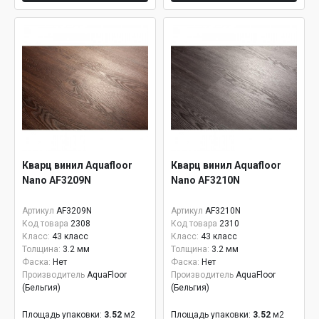
Кварц винил Aquafloor
Кварц винил Aquafloor
Nano AF3209N
Nano AF3210N
Артикул
AF3209N
Артикул
AF3210N
Код товара
2308
Код товара
2310
Класс:
43 класс
Класс:
43 класс
Толщина:
3.2 мм
Толщина:
3.2 мм
Фаска:
Нет
Фаска:
Нет
Производитель
AquaFloor
Производитель
AquaFloor
(Бельгия)
(Бельгия)
Площадь упаковки:
3.52
м2
Площадь упаковки:
3.52
м2