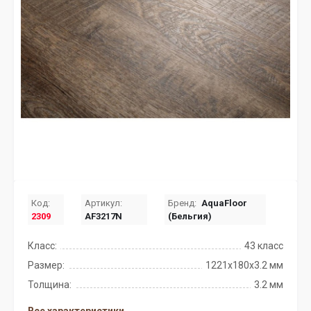
Код:
Артикул:
Бренд:
AquaFloor
2309
AF3217N
(Бельгия)
Класс:
43 класс
Размер:
1221x180x3.2 мм
Толщина:
3.2 мм