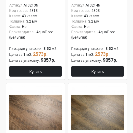
Артикул
AF3213N
Артикул
AF3214N
Код товара
2313
Код товара
2303
Класс:
43 класс
Класс:
43 класс
Толщина:
3.2 мм
Толщина:
3.2 мм
Фаска:
Нет
Фаска:
Нет
Производитель
AquaFloor
Производитель
AquaFloor
(Бельгия)
(Бельгия)
Площадь упаковки:
3.52
м2
Площадь упаковки:
3.52
м2
2573р.
2573р.
Цена за 1 м2:
Цена за 1 м2:
9057р.
9057р.
Цена за упаковку:
Цена за упаковку:
Купить
Купить