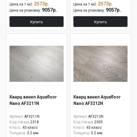
2573р.
2573р.
Цена за 1 м2:
Цена за 1 м2:
9057р.
9057р.
Цена за упаковку:
Цена за упаковку:
Купить
Купить
Кварц винил Aquafloor
Кварц винил Aquafloor
Nano AF3211N
Nano AF3212N
Артикул
AF3211N
Артикул
AF3212N
Код товара
2318
Код товара
2305
Класс:
43 класс
Класс:
43 класс
Толщина:
3.2 мм
Толщина:
3.2 мм