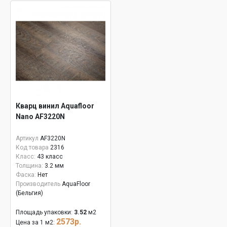
Кварц винил Aquafloor
Nano AF3220N
Артикул
AF3220N
Код товара
2316
Класс:
43 класс
Толщина:
3.2 мм
Фаска:
Нет
Производитель
AquaFloor
(Бельгия)
Площадь упаковки:
3.52
м2
2573р.
Цена за 1 м2: