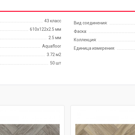
43 класс
Вид соединения:
610х122х2.5 мм
Фаска:
2.5 мм
Коллекция:
Aquafloor
Единица измерения:
3.72 м2
50 шт