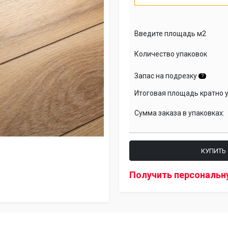
Введите площадь м2
Количество упаковок
Запас на подрезку
?
Итоговая площадь кратно 
Сумма заказа в упаковках:
КУПИТЬ
Получить персональн