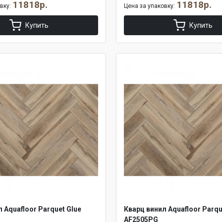
11818р.
11818р.
овку:
Цена за упаковку:
Купить
Купить
 Aquafloor Parquet Glue
Кварц винил Aquafloor Parqu
AF2505PG