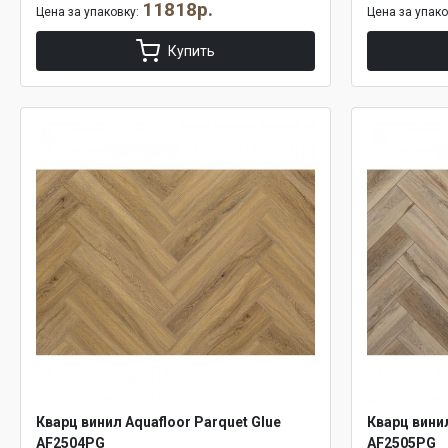
11818р.
Цена за упаковку:
Цена за упак
Купить
Кварц винил Aquafloor Parquet Glue
Кварц винил
AF2504PG
AF2505PG