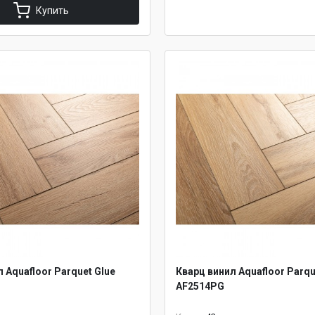
Купить
 Aquafloor Parquet Glue
Кварц винил Aquafloor Parqu
AF2514PG