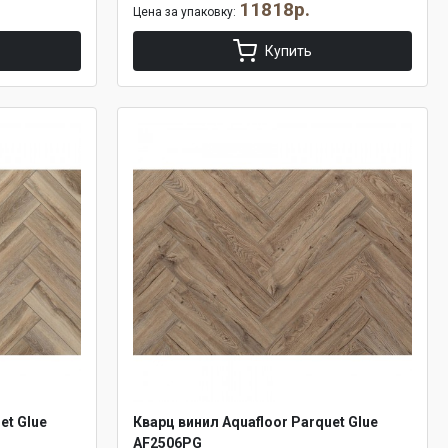
11818р.
Цена за упаковку:
Купить
et Glue
Кварц винил Aquafloor Parquet Glue
AF2506PG