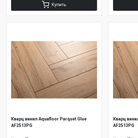
Купить
Кварц винил Aquafloor Parquet Glue
Кварц винил
AF2513PG
AF2513PG