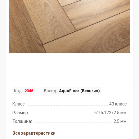
Код:
2346
Бренд:
AquaFloor (Бельгия)
Класс:
43 класс
Размер:
610х122х2.5 мм
Толщина:
2.5 мм
Все характеристики