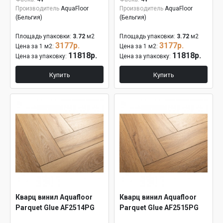
Производитель
AquaFloor
Производитель
AquaFloor
(Бельгия)
(Бельгия)
Площадь упаковки:
3.72
м2
Площадь упаковки:
3.72
м2
3177р.
3177р.
Цена за 1 м2:
Цена за 1 м2:
11818р.
11818р.
Цена за упаковку:
Цена за упаковку:
Купить
Купить
Кварц винил Aquafloor
Кварц винил Aquafloor
Parquet Glue AF2514PG
Parquet Glue AF2515PG