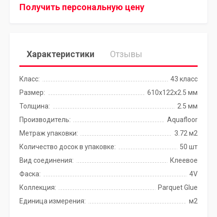
Получить персональную цену
Характеристики
Отзывы
Класс:
43 класс
Размер:
610х122х2.5 мм
Толщина:
2.5 мм
Производитель:
Aquafloor
Метраж упаковки:
3.72 м2
Количество досок в упаковке:
50 шт
Вид соединения:
Клеевое
Фаска:
4V
Коллекция:
Parquet Glue
Единица измерения:
м2