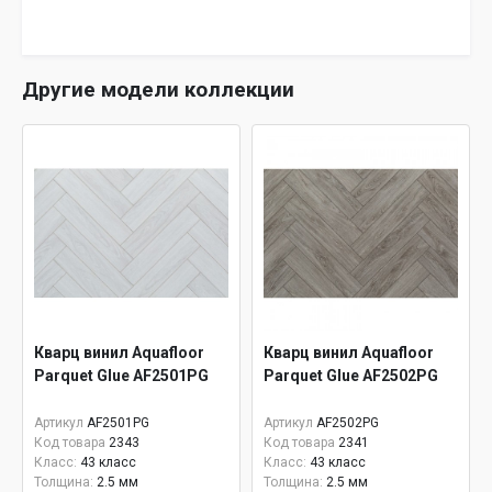
Другие модели коллекции
Кварц винил Aquafloor
Кварц винил Aquafloor
Parquet Glue AF2501PG
Parquet Glue AF2502PG
Артикул
AF2501PG
Артикул
AF2502PG
Код товара
2343
Код товара
2341
Класс:
43 класс
Класс:
43 класс
Толщина:
2.5 мм
Толщина:
2.5 мм