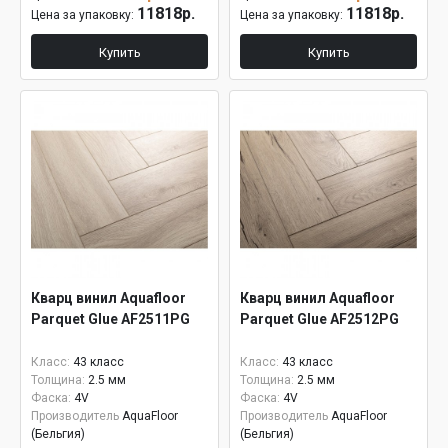
11818р.
11818р.
Цена за упаковку:
Цена за упаковку:
Купить
Купить
Кварц винил Aquafloor
Кварц винил Aquafloor
Parquet Glue AF2511PG
Parquet Glue AF2512PG
Класс:
43 класс
Класс:
43 класс
Толщина:
2.5 мм
Толщина:
2.5 мм
Фаска:
4V
Фаска:
4V
Производитель
AquaFloor
Производитель
AquaFloor
(Бельгия)
(Бельгия)