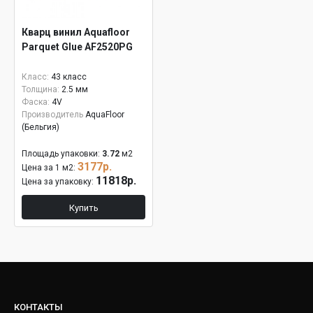
Кварц винил Aquafloor
Parquet Glue AF2520PG
Класс:
43 класс
Толщина:
2.5 мм
Фаска:
4V
Производитель
AquaFloor
(Бельгия)
Площадь упаковки:
3.72
м2
3177р.
Цена за 1 м2:
11818р.
Цена за упаковку:
Купить
КОНТАКТЫ