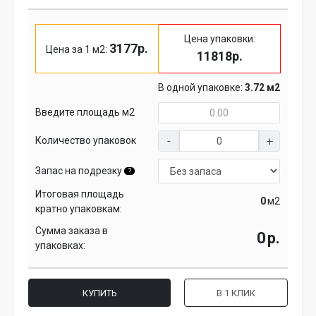
Цена упаковки:
3177р.
Цена за 1 м2:
11818р.
В одной упаковке:
3.72 м2
Введите площадь м2
Количество упаковок
Запас на подрезку
?
Итоговая площадь
м2
кратно упаковкам:
Сумма заказа в
р.
упаковках:
КУПИТЬ
В 1 КЛИК