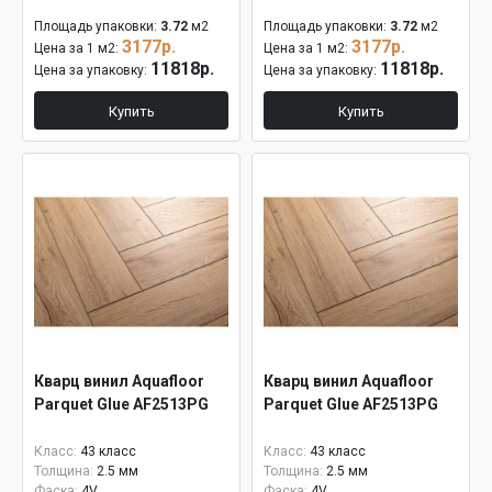
Площадь упаковки:
3.72
м2
Площадь упаковки:
3.72
м2
3177р.
3177р.
Цена за 1 м2:
Цена за 1 м2:
11818р.
11818р.
Цена за упаковку:
Цена за упаковку:
Купить
Купить
Кварц винил Aquafloor
Кварц винил Aquafloor
Parquet Glue AF2513PG
Parquet Glue AF2513PG
Класс:
43 класс
Класс:
43 класс
Толщина:
2.5 мм
Толщина:
2.5 мм
Фаска:
4V
Фаска:
4V