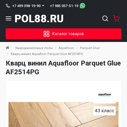
+7 985 057-51-19
+7 499 398-19-90
Каталог товаров
Кварцвиниловые полы
AquaFloor
Parquet Glue
Кварц винил Aquafloor Parquet Glue AF2514PG
Кварц винил Aquafloor Parquet Glue
AF2514PG
43 класс