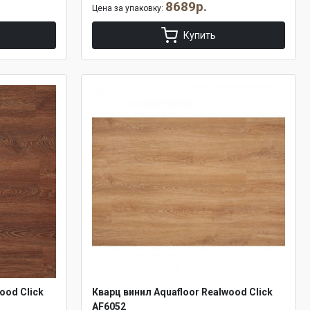
8689р.
Цена за упаковку:
Купить
ood Click
Кварц винил Aquafloor Realwood Click
AF6052