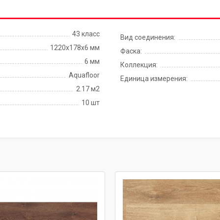
43 класс
Вид соединения:
1220x178x6 мм
Фаска:
6 мм
Коллекция:
Aquafloor
Единица измерения:
2.17 м2
10 шт