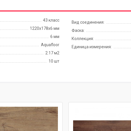
43 класс
Вид соединения:
1220x178x6 мм
Фаска:
6 мм
Коллекция:
Aquafloor
Единица измерения:
2.17 м2
10 шт