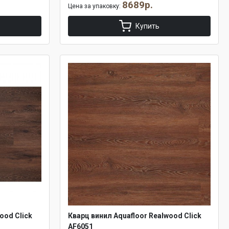
8689р.
Цена за упаковку:
Купить
ood Click
Кварц винил Aquafloor Realwood Click
AF6051