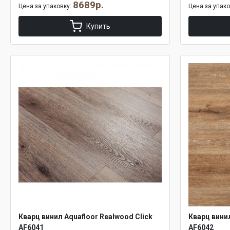
8689р.
Цена за упаковку:
Цена за упак
Купить
Кварц винил Aquafloor Realwood Click
Кварц винил
AF6041
AF6042