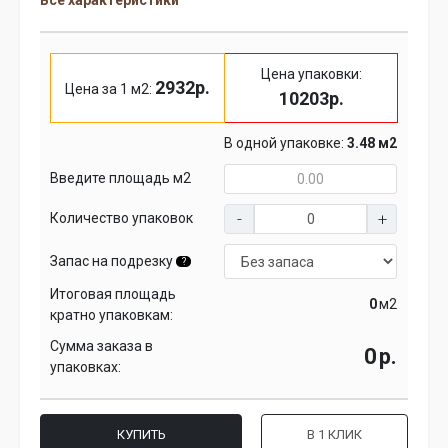
Все характеристики
Цена упаковки:
2932р.
Цена за 1 м2:
10203р.
В одной упаковке:
3.48 м2
Введите площадь м2
Количество упаковок
Запас на подрезку
?
Итоговая площадь
м2
кратно упаковкам:
Сумма заказа в
р.
упаковках:
КУПИТЬ
В 1 КЛИК