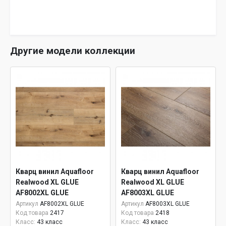
Другие модели коллекции
Кварц винил Aquafloor
Кварц винил Aquafloor
Realwood XL GLUE
Realwood XL GLUE
AF8002XL GLUE
AF8003XL GLUE
Артикул
AF8002XL GLUE
Артикул
AF8003XL GLUE
Код товара
2417
Код товара
2418
Класс:
43 класс
Класс:
43 класс