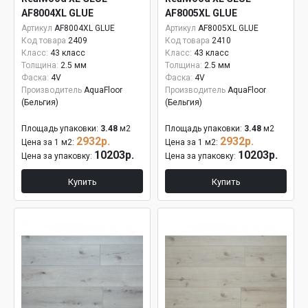
AF8004XL GLUE
AF8005XL GLUE
Артикул
AF8004XL GLUE
Артикул
AF8005XL GLUE
Код товара
2409
Код товара
2410
Класс:
43 класс
Класс:
43 класс
Толщина:
2.5 мм
Толщина:
2.5 мм
Фаска:
4V
Фаска:
4V
Производитель
AquaFloor
Производитель
AquaFloor
(Бельгия)
(Бельгия)
Площадь упаковки:
3.48
м2
Площадь упаковки:
3.48
м2
2932р.
2932р.
Цена за 1 м2:
Цена за 1 м2:
10203р.
10203р.
Цена за упаковку:
Цена за упаковку:
Купить
Купить