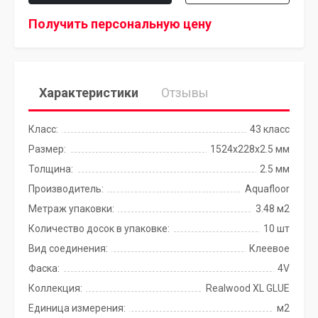
Получить персональную цену
Характеристики
Отзывы
Класс:
43 класс
Размер:
1524x228x2.5 мм
Толщина:
2.5 мм
Производитель:
Aquafloor
Метраж упаковки:
3.48 м2
Количество досок в упаковке:
10 шт
Вид соединения:
Клеевое
Фаска:
4V
Коллекция:
Realwood XL GLUE
Единица измерения:
м2