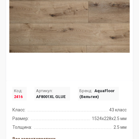
Код:
Артикул:
Бренд:
AquaFloor
2416
AF8001XL GLUE
(Бельгия)
Класс:
43 класс
Размер:
1524x228x2.5 мм
Толщина:
2.5 мм