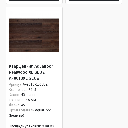
Кварц винил Aquafloor
Realwood XL GLUE
AF8010XL GLUE
Артикул
AF8010XL GLUE
Код товара
2415
Класс:
43 класс
Толщина:
2.5 мм
Фаска:
4V
Производитель
AquaFloor
(Бельгия)
Площадь упаковки:
3.48
м2