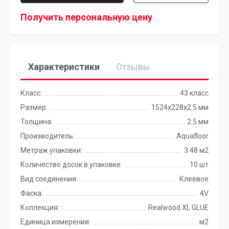
Получить персональную цену
Характеристики
Отзывы
Класс:
43 класс
Размер:
1524x228x2.5 мм
Толщина:
2.5 мм
Производитель:
Aquafloor
Метраж упаковки:
3.48 м2
Количество досок в упаковке:
10 шт
Вид соединения:
Клеевое
Фаска:
4V
Коллекция:
Realwood XL GLUE
Единица измерения:
м2