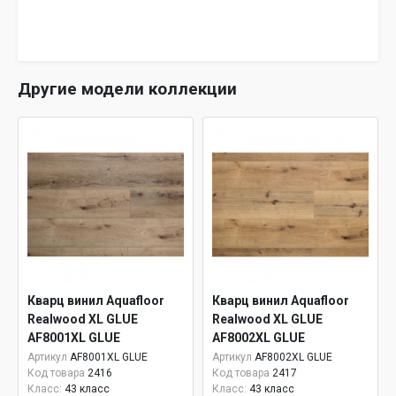
Другие модели коллекции
Кварц винил Aquafloor
Кварц винил Aquafloor
Realwood XL GLUE
Realwood XL GLUE
AF8001XL GLUE
AF8002XL GLUE
Артикул
AF8001XL GLUE
Артикул
AF8002XL GLUE
Код товара
2416
Код товара
2417
Класс:
43 класс
Класс:
43 класс