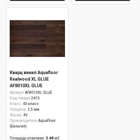
Кварц винил Aquafloor
Realwood XL GLUE
AF8010XL GLUE
Артикул
AF8010XL GLUE
Код товара
2415
Класс:
43 класс
Толщина:
2.5 мм
Фаска:
4V
Производитель
AquaFloor
(Бельгия)
Площадь упаковки:
3.48
м2