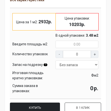
Все характеристики
Цена упаковки:
2932р.
Цена за 1 м2:
10203р.
В одной упаковке:
3.48 м2
Введите площадь м2
Количество упаковок
Запас на подрезку
?
Итоговая площадь
м2
кратно упаковкам:
Сумма заказа в
р.
упаковках:
КУПИТЬ
В 1 КЛИК