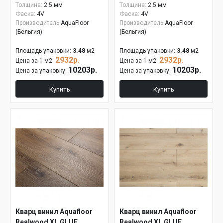
Толщина:
2.5 мм
Толщина:
2.5 мм
Фаска:
4V
Фаска:
4V
Производитель
AquaFloor
Производитель
AquaFloor
(Бельгия)
(Бельгия)
Площадь упаковки:
3.48
м2
Площадь упаковки:
3.48
м2
2932р.
2932р.
Цена за 1 м2:
Цена за 1 м2:
10203р.
10203р.
Цена за упаковку:
Цена за упаковку:
Купить
Купить
Кварц винил Aquafloor
Кварц винил Aquafloor
Realwood XL GLUE
Realwood XL GLUE